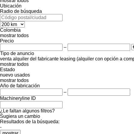
mostrar todos
Ubicación
Radio de búsqueda
Colombia
mostrar todos
Precio
–
Tipo de anuncio
venta
alquiler
del fabricante
leasing (alquiler con opción a com
mostrar todos
Estado
nuevo
usados
mostrar todos
Año de fabricación
–
Machineryline ID
¿Le faltan algunos filtros?
Sugiera un cambio
Resultados de la búsqueda:
-
mostrar