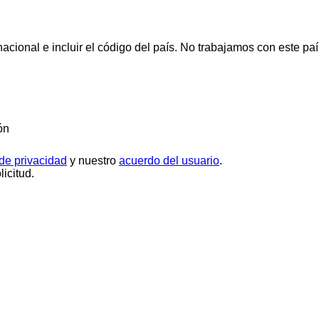
cional e incluir el código del país.
No trabajamos con este paí
ón
 de privacidad
y nuestro
acuerdo del usuario
.
icitud.