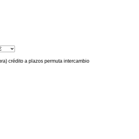
pra)
crédito
a plazos
permuta
intercambio