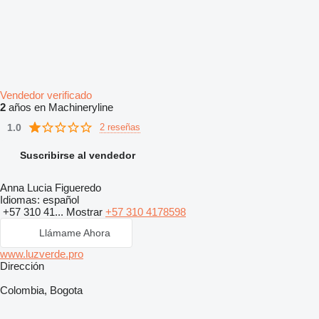
Vendedor verificado
2
años en Machineryline
1.0
2 reseñas
Suscribirse al vendedor
Anna Lucia Figueredo
Idiomas:
español
+57 310 41...
Mostrar
+57 310 4178598
Llámame Ahora
www.luzverde.pro
Dirección
Colombia, Bogota