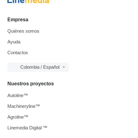
Empresa
Quiénes somos
Ayuda
Contactos
Colombia / Español
Nuestros proyectos
Autoline™
Machineryline™
Agroline™
Linemedia Digital ™