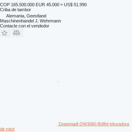
COP 165.500.000
EUR 45.000
≈ US$ 51.990
Criba de tambor
Alemania, Geestland
Maschinenhandel J. Wehrmann
Contacte con el vendedor
Doppstadt DW3060 Büffel trituradora
de rotor