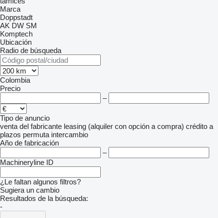
tamices
Marca
Doppstadt
AK
DW
SM
Komptech
Ubicación
Radio de búsqueda
Colombia
Precio
–
Tipo de anuncio
venta
del fabricante
leasing (alquiler con opción a compra)
crédito
a
plazos
permuta
intercambio
Año de fabricación
–
Machineryline ID
¿Le faltan algunos filtros?
Sugiera un cambio
Resultados de la búsqueda:
-