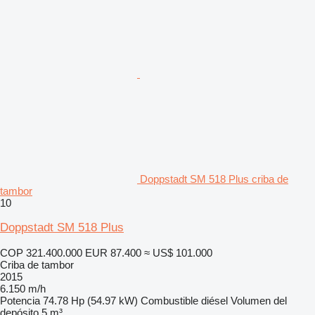
Doppstadt SM 518 Plus criba de
tambor
10
Doppstadt SM 518 Plus
COP 321.400.000
EUR 87.400
≈ US$ 101.000
Criba de tambor
2015
6.150 m/h
Potencia
74.78 Hp (54.97 kW)
Combustible
diésel
Volumen del
depósito
5 m³