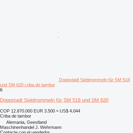
Doppstadt Siebtrommeln für SM 518
und SM 620 criba de tambor
6
Doppstadt Siebtrommeln für SM 518 und SM 620
COP 12.870.000
EUR 3.500
≈ US$ 4.044
Criba de tambor
Alemania, Geestland
Maschinenhandel J. Wehrmann
Contacte con el vendedor