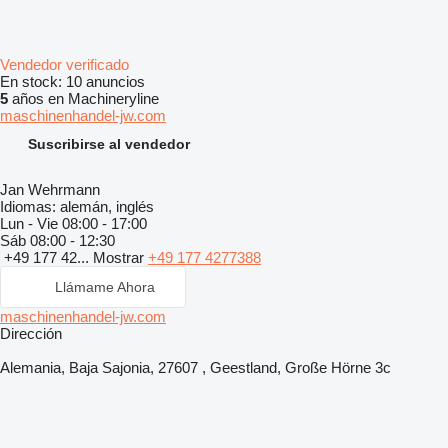
Vendedor verificado
En stock:
10 anuncios
5
años en Machineryline
maschinenhandel-jw.com
Suscribirse al vendedor
Jan Wehrmann
Idiomas:
alemán, inglés
Lun - Vie
08:00 - 17:00
Sáb
08:00 - 12:30
+49 177 42...
Mostrar
+49 177 4277388
Llámame Ahora
maschinenhandel-jw.com
Dirección
Alemania, Baja Sajonia, 27607 , Geestland, Große Hörne 3c