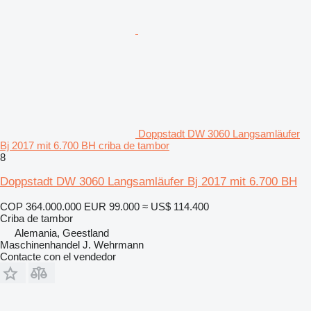
Doppstadt DW 3060 Langsamläufer
Bj 2017 mit 6.700 BH criba de tambor
8
Doppstadt DW 3060 Langsamläufer Bj 2017 mit 6.700 BH
COP 364.000.000
EUR 99.000
≈ US$ 114.400
Criba de tambor
Alemania, Geestland
Maschinenhandel J. Wehrmann
Contacte con el vendedor