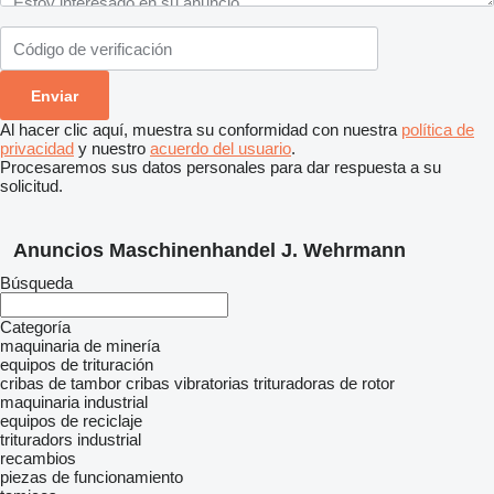
Al hacer clic aquí, muestra su conformidad con nuestra
política de
privacidad
y nuestro
acuerdo del usuario
.
Procesaremos sus datos personales para dar respuesta a su
solicitud.
Anuncios Maschinenhandel J. Wehrmann
Búsqueda
Categoría
maquinaria de minería
equipos de trituración
cribas de tambor
cribas vibratorias
trituradoras de rotor
maquinaria industrial
equipos de reciclaje
trituradors industrial
recambios
piezas de funcionamiento