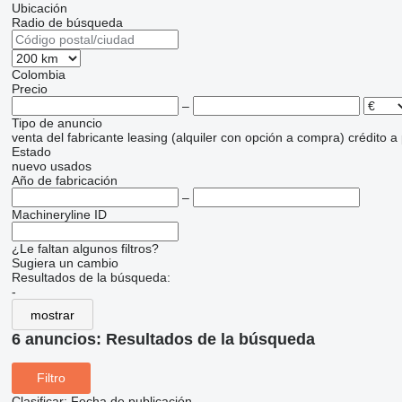
Ubicación
Radio de búsqueda
Colombia
Precio
–
Tipo de anuncio
venta
del fabricante
leasing (alquiler con opción a compra)
crédito
a
Estado
nuevo
usados
Año de fabricación
–
Machineryline ID
¿Le faltan algunos filtros?
Sugiera un cambio
Resultados de la búsqueda:
-
mostrar
6 anuncios:
Resultados de la búsqueda
Filtro
Clasificar
:
Fecha de publicación