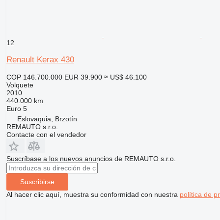
12
Renault Kerax 430
COP 146.700.000
EUR 39.900
≈ US$ 46.100
Volquete
2010
440.000 km
Euro 5
Eslovaquia, Brzotín
REMAUTO s.r.o.
Contacte con el vendedor
Suscríbase a los nuevos anuncios de REMAUTO s.r.o.
Suscribirse
Al hacer clic aquí, muestra su conformidad con nuestra
política de p