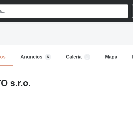
mos
Anuncios
Galería
Mapa
6
1
 s.r.o.