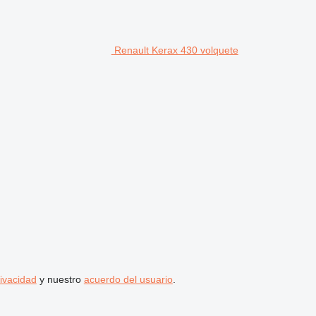
Renault Kerax 430 volquete
rivacidad
y nuestro
acuerdo del usuario
.