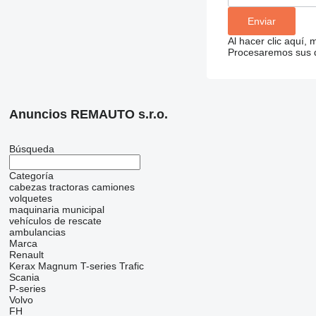
Al hacer clic aquí,
Procesaremos sus da
Anuncios REMAUTO s.r.o.
Búsqueda
Categoría
cabezas tractoras
camiones
volquetes
maquinaria municipal
vehículos de rescate
ambulancias
Marca
Renault
Kerax
Magnum
T-series
Trafic
Scania
P-series
Volvo
FH