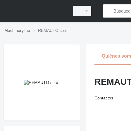
Machineryline
REMAUTO s.r.o.
Quiénes so
REMAUTO
Contactos