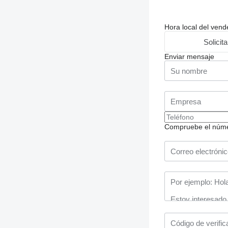
Hora local del ven
Solicit
Enviar mensaje
Compruebe el número