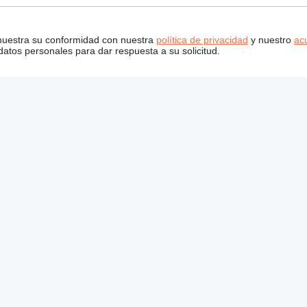
 muestra su conformidad con nuestra
política de privacidad
y nuestro
ac
tos personales para dar respuesta a su solicitud.