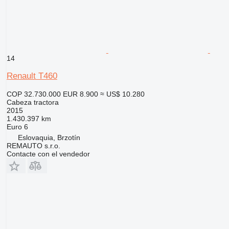
14
Renault T460
COP 32.730.000
EUR 8.900
≈ US$ 10.280
Cabeza tractora
2015
1.430.397 km
Euro 6
Eslovaquia, Brzotín
REMAUTO s.r.o.
Contacte con el vendedor