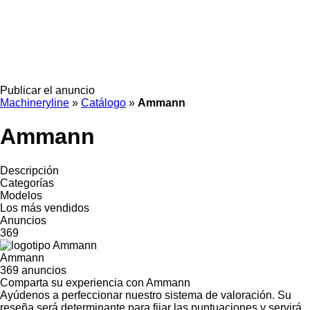
Publicar el anuncio
Machineryline
»
Catálogo
»
Ammann
Ammann
Descripción
Categorías
Modelos
Los más vendidos
Anuncios
369
Ammann
369 anuncios
Comparta su experiencia con Ammann
Ayúdenos a perfeccionar nuestro sistema de valoración. Su
reseña será determinante para fijar las puntuaciones y servirá