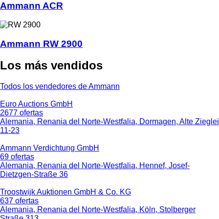
Ammann ACR
Ammann RW 2900
Los más vendidos
Todos los vendedores de Ammann
Euro Auctions GmbH
2677 ofertas
Alemania, Renania del Norte-Westfalia, Dormagen, Alte Zieglei
11-23
Ammann Verdichtung GmbH
69 ofertas
Alemania, Renania del Norte-Westfalia, Hennef, Josef-
Dietzgen-Straße 36
Troostwijk Auktionen GmbH & Co. KG
637 ofertas
Alemania, Renania del Norte-Westfalia, Köln, Stolberger
Straße 313