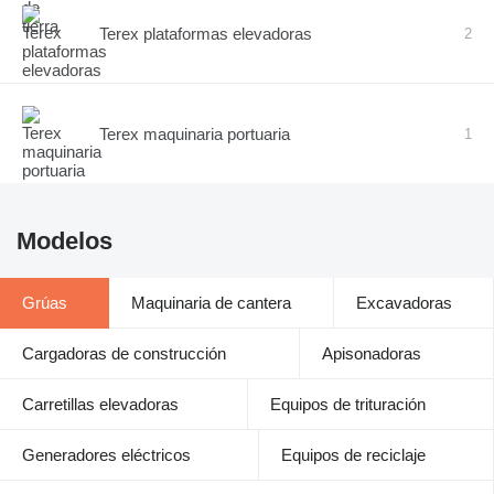
Terex plataformas elevadoras
2
Terex maquinaria portuaria
1
Modelos
Grúas
Maquinaria de cantera
Excavadoras
Cargadoras de construcción
Apisonadoras
Carretillas elevadoras
Equipos de trituración
Generadores eléctricos
Equipos de reciclaje