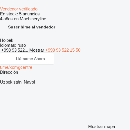
Vendedor verificado
En stock:
5 anuncios
4
años en Machineryline
Suscribirse al vendedor
Holbek
Idiomas:
ruso
+998 93 522...
Mostrar
+998 93 522 15 50
Llámame Ahora
t.me/xcmgcentre
Dirección
Uzbekistán, Navoi
Mostrar mapa