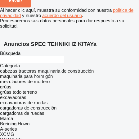
Al hacer clic aquí, muestra su conformidad con nuestra
política de
privacidad
y nuestro
acuerdo del usuario
.
Procesaremos sus datos personales para dar respuesta a su
solicitud.
Anuncios SPEC TEHNIKI IZ KITAYa
Búsqueda
Categoría
cabezas tractoras
maquinaria de construcción
maquinaria para hormigón
mezcladores de mortero
grúas
grúas todo terreno
excavadoras
excavadoras de ruedas
cargadoras de construcción
cargadoras de ruedas
Marca
Breining
Howo
A-series
XCMG