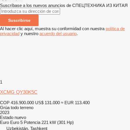
Suscríbase a los nuevos anuncios de СПЕЦТЕХНИКА ИЗ КИТАЯ
Suscribirse
Al hacer clic aquí, muestra su conformidad con nuestra
política de
privacidad
y nuestro
acuerdo del usuario
.
1
XCMG QY30K5C
COP 416.900.000
US$ 131.000
≈ EUR 113.400
Grúa todo terreno
2023
Estado
nuevo
Euro
Euro 5
Potencia
221 kW (301 Hp)
Uzbekistán, Tashkent