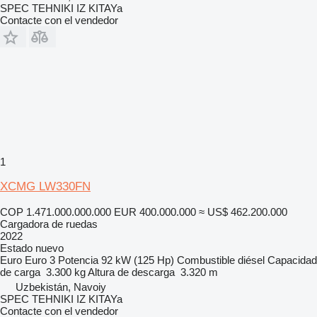
SPEC TEHNIKI IZ KITAYa
Contacte con el vendedor
1
XCMG LW330FN
COP 1.471.000.000.000
EUR 400.000.000
≈ US$ 462.200.000
Cargadora de ruedas
2022
Estado
nuevo
Euro
Euro 3
Potencia
92 kW (125 Hp)
Combustible
diésel
Capacidad
de carga
3.300 kg
Altura de descarga
3.320 m
Uzbekistán, Navoiy
SPEC TEHNIKI IZ KITAYa
Contacte con el vendedor