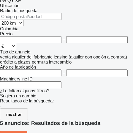
LW
QY
XE
Ubicación
Radio de búsqueda
Colombia
Precio
–
Tipo de anuncio
venta
alquiler
del fabricante
leasing (alquiler con opción a compra)
crédito
a plazos
permuta
intercambio
Año de fabricación
–
Machineryline ID
¿Le faltan algunos filtros?
Sugiera un cambio
Resultados de la búsqueda:
-
mostrar
5 anuncios:
Resultados de la búsqueda