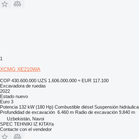
1
XCMG XE210WA
COP 430.600.000
UZS 1.606.000.000
≈ EUR 117.100
Excavadora de ruedas
2022
Estado
nuevo
Euro 3
Potencia
132 kW (180 Hp)
Combustible
diésel
Suspensión
hidráulica
Profundidad de excavación
6.460 m
Radio de excavación
9.840 m
Uzbekistán, Navoi
SPEC TEHNIKI IZ KITAYa
Contacte con el vendedor