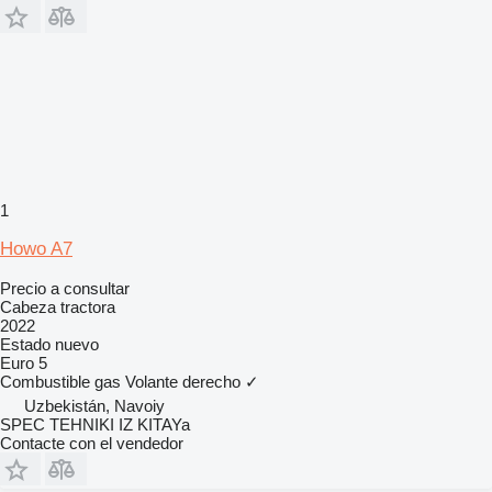
1
Howo A7
Precio a consultar
Cabeza tractora
2022
Estado
nuevo
Euro 5
Combustible
gas
Volante derecho
✓
Uzbekistán, Navoiy
SPEC TEHNIKI IZ KITAYa
Contacte con el vendedor