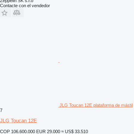
Zeppelin SK s.r.o
Contacte con el vendedor
JLG Toucan 12E plataforma de mástil
7
JLG Toucan 12E
COP 106.600.000
EUR 29.000
≈ US$ 33.510