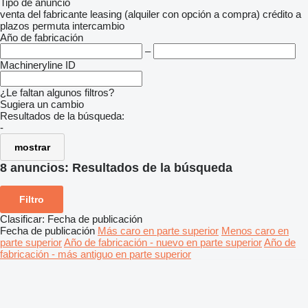
Tipo de anuncio
venta
del fabricante
leasing (alquiler con opción a compra)
crédito
a
plazos
permuta
intercambio
Año de fabricación
–
Machineryline ID
¿Le faltan algunos filtros?
Sugiera un cambio
Resultados de la búsqueda:
-
mostrar
8 anuncios:
Resultados de la búsqueda
Filtro
Clasificar
:
Fecha de publicación
Fecha de publicación
Más caro en parte superior
Menos caro en
parte superior
Año de fabricación - nuevo en parte superior
Año de
fabricación - más antiguo en parte superior