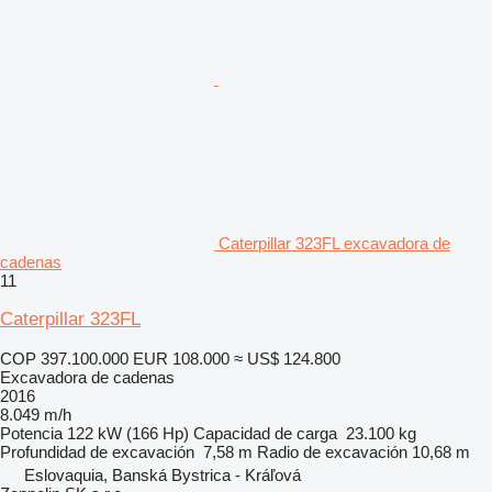
Caterpillar 323FL excavadora de
cadenas
11
Caterpillar 323FL
COP 397.100.000
EUR 108.000
≈ US$ 124.800
Excavadora de cadenas
2016
8.049 m/h
Potencia
122 kW (166 Hp)
Capacidad de carga
23.100 kg
Profundidad de excavación
7,58 m
Radio de excavación
10,68 m
Eslovaquia, Banská Bystrica - Kráľová