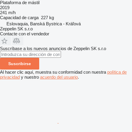
Plataforma de mástil
2019
241 m/h
Capacidad de carga
227 kg
Eslovaquia, Banská Bystrica - Kráľová
Zeppelin SK s.r.o
Contacte con el vendedor
Suscríbase a los nuevos anuncios de Zeppelin SK s.r.o
Suscribirse
Al hacer clic aquí, muestra su conformidad con nuestra
política de
privacidad
y nuestro
acuerdo del usuario
.