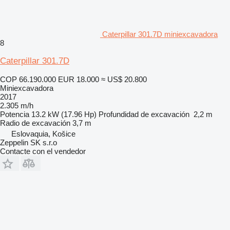
Caterpillar 301.7D miniexcavadora
8
Caterpillar 301.7D
COP 66.190.000
EUR 18.000
≈ US$ 20.800
Miniexcavadora
2017
2.305 m/h
Potencia
13.2 kW (17.96 Hp)
Profundidad de excavación
2,2 m
Radio de excavación
3,7 m
Eslovaquia, Košice
Zeppelin SK s.r.o
Contacte con el vendedor