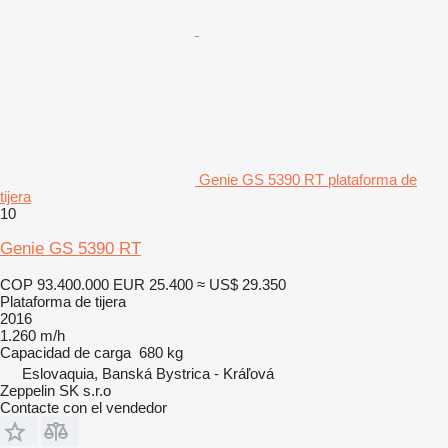
Genie GS 5390 RT plataforma de
tijera
10
Genie GS 5390 RT
COP 93.400.000
EUR 25.400
≈ US$ 29.350
Plataforma de tijera
2016
1.260 m/h
Capacidad de carga
680 kg
Eslovaquia, Banská Bystrica - Kráľová
Zeppelin SK s.r.o
Contacte con el vendedor