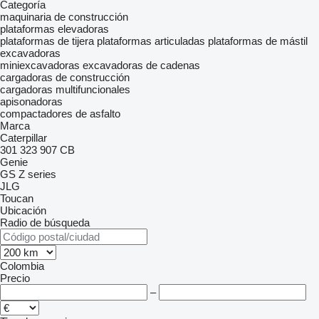
Categoría
maquinaria de construcción
plataformas elevadoras
plataformas de tijera
plataformas articuladas
plataformas de mástil
excavadoras
miniexcavadoras
excavadoras de cadenas
cargadoras de construcción
cargadoras multifuncionales
apisonadoras
compactadores de asfalto
Marca
Caterpillar
301
323
907
CB
Genie
GS
Z series
JLG
Toucan
Ubicación
Radio de búsqueda
Colombia
Precio
–