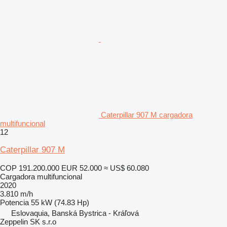
Caterpillar 907 M cargadora
multifuncional
12
Caterpillar 907 M
COP 191.200.000
EUR 52.000
≈ US$ 60.080
Cargadora multifuncional
2020
3.810 m/h
Potencia
55 kW (74.83 Hp)
Eslovaquia, Banská Bystrica - Kráľová
Zeppelin SK s.r.o