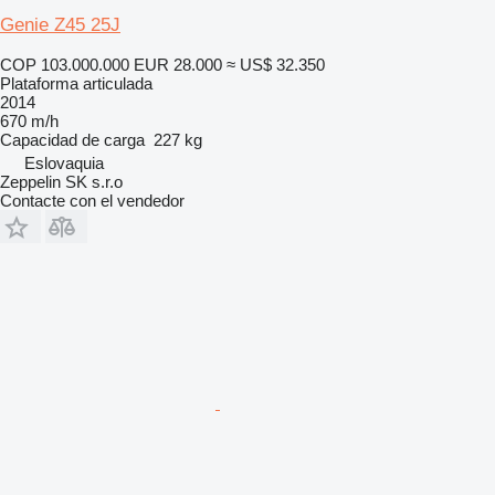
Genie Z45 25J
COP 103.000.000
EUR 28.000
≈ US$ 32.350
Plataforma articulada
2014
670 m/h
Capacidad de carga
227 kg
Eslovaquia
Zeppelin SK s.r.o
Contacte con el vendedor