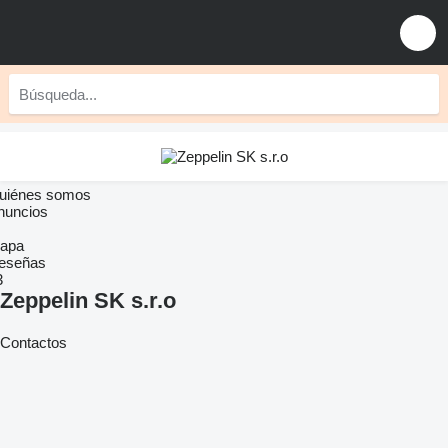
uiénes somos
nuncios
apa
eseñas
3
Zeppelin SK s.r.o
Contactos