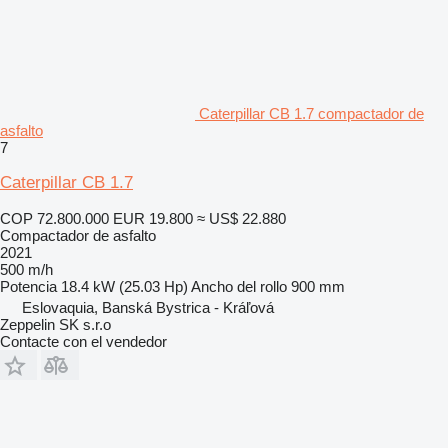
Caterpillar CB 1.7 compactador de
asfalto
7
Caterpillar CB 1.7
COP 72.800.000
EUR 19.800
≈ US$ 22.880
Compactador de asfalto
2021
500 m/h
Potencia
18.4 kW (25.03 Hp)
Ancho del rollo
900 mm
Eslovaquia, Banská Bystrica - Kráľová
Zeppelin SK s.r.o
Contacte con el vendedor