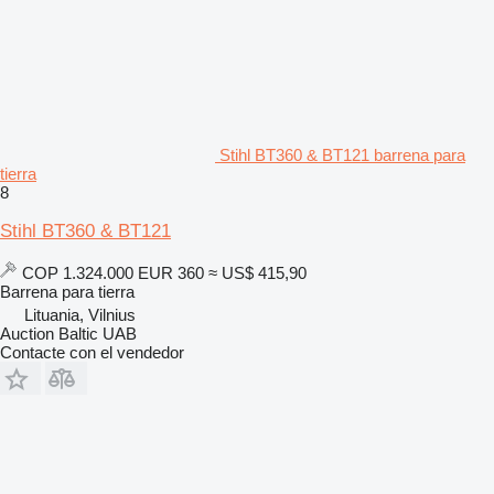
Stihl BT360 & BT121 barrena para
tierra
8
Stihl BT360 & BT121
COP 1.324.000
EUR 360
≈ US$ 415,90
Barrena para tierra
Lituania, Vilnius
Auction Baltic UAB
Contacte con el vendedor