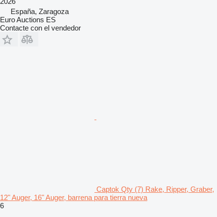
2026
España, Zaragoza
Euro Auctions ES
Contacte con el vendedor
Captok Qty (7) Rake, Ripper, Graber,
12" Auger, 16" Auger, barrena para tierra nueva
6