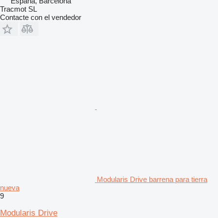
España, Barcelona
Tracmot SL
Contacte con el vendedor
Modularis Drive barrena para tierra
nueva
9
Modularis Drive