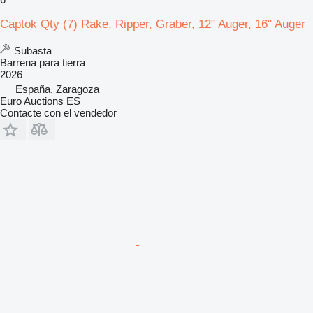
Captok Qty (7) Rake, Ripper, Graber, 12" Auger, 16" Auger
Subasta
Barrena para tierra
2026
España, Zaragoza
Euro Auctions ES
Contacte con el vendedor