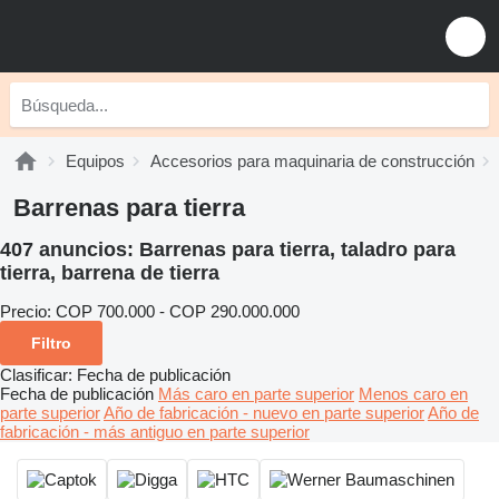
Equipos
Accesorios para maquinaria de construcción
Barrenas para tierra
407 anuncios:
Barrenas para tierra, taladro para
tierra, barrena de tierra
Precio:
COP 700.000 - COP 290.000.000
Filtro
Clasificar
:
Fecha de publicación
Fecha de publicación
Más caro en parte superior
Menos caro en
parte superior
Año de fabricación - nuevo en parte superior
Año de
fabricación - más antiguo en parte superior