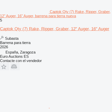
Captok Qty (7) Rake, Ripper, Graber,
12" Auger, 16" Auger, barrena para tierra nueva
5
Captok Qty (7) Rake, Ripper, Graber, 12" Auger, 16" Auger
Subasta
Barrena para tierra
2026
España, Zaragoza
Euro Auctions ES
Contacte con el vendedor