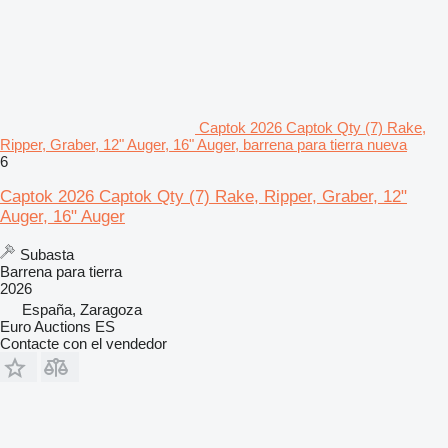
Captok 2026 Captok Qty (7) Rake,
Ripper, Graber, 12" Auger, 16" Auger, barrena para tierra nueva
6
Captok 2026 Captok Qty (7) Rake, Ripper, Graber, 12"
Auger, 16" Auger
Subasta
Barrena para tierra
2026
España, Zaragoza
Euro Auctions ES
Contacte con el vendedor