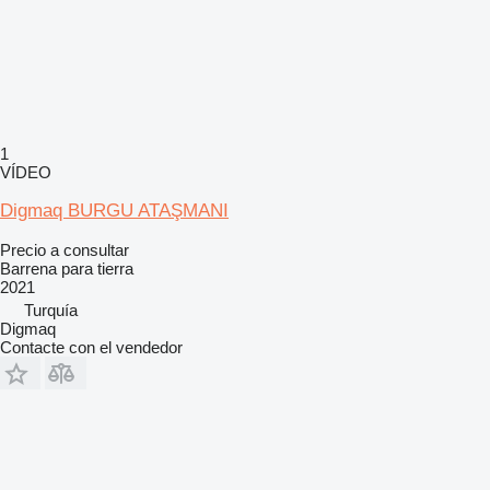
1
VÍDEO
Digmaq BURGU ATAŞMANI
Precio a consultar
Barrena para tierra
2021
Turquía
Digmaq
Contacte con el vendedor