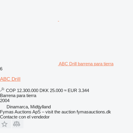
ABC Drill barrena para tierra
6
ABC Drill
COP 12.300.000
DKK 25.000
≈ EUR 3.344
Barrena para tierra
2004
Dinamarca, Midtjylland
Fymas Auctions ApS – visit the auction fymasauctions.dk
Contacte con el vendedor