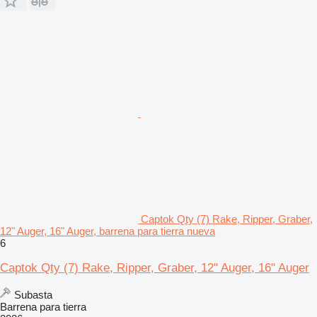
Captok Qty (7) Rake, Ripper, Graber,
12" Auger, 16" Auger, barrena para tierra nueva
6
Captok Qty (7) Rake, Ripper, Graber, 12" Auger, 16" Auger
Subasta
Barrena para tierra