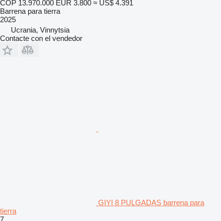
COP 13.970.000
EUR 3.800
≈ US$ 4.391
Barrena para tierra
2025
Ucrania, Vinnytsia
Contacte con el vendedor
GIYI 8 PULGADAS barrena para
tierra
7