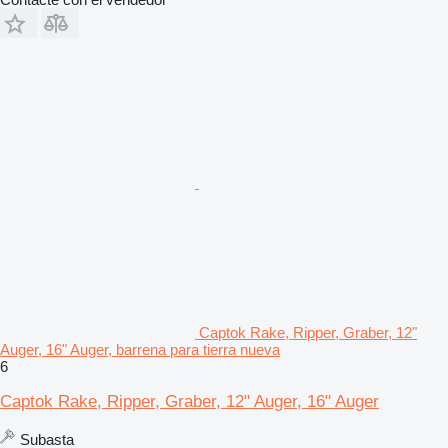
Captok Rake, Ripper, Graber, 12"
Auger, 16" Auger, barrena para tierra nueva
6
Captok Rake, Ripper, Graber, 12" Auger, 16" Auger
Subasta