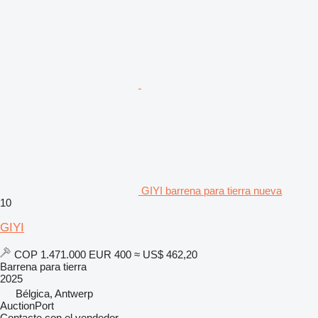
GIYI barrena para tierra nueva
10
GIYI
COP 1.471.000
EUR 400
≈ US$ 462,20
Barrena para tierra
2025
Bélgica, Antwerp
AuctionPort
Contacte con el vendedor