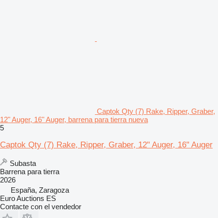
Captok Qty (7) Rake, Ripper, Graber,
12" Auger, 16" Auger, barrena para tierra nueva
5
Captok Qty (7) Rake, Ripper, Graber, 12" Auger, 16" Auger
Subasta
Barrena para tierra
2026
España, Zaragoza
Euro Auctions ES
Contacte con el vendedor