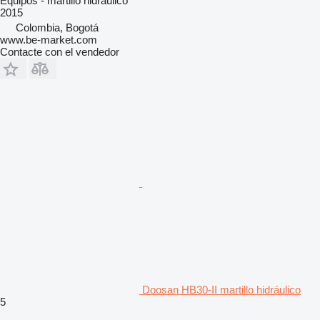
Equipos - martillo hidráulico
2015
Colombia, Bogotá
www.be-market.com
Contacte con el vendedor
Doosan HB30-II martillo hidráulico
5