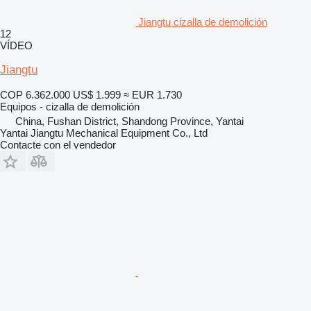
Jiangtu cizalla de demolición
12
VÍDEO
Jiangtu
COP 6.362.000
US$ 1.999
≈ EUR 1.730
Equipos - cizalla de demolición
China, Fushan District, Shandong Province, Yantai
Yantai Jiangtu Mechanical Equipment Co., Ltd
Contacte con el vendedor