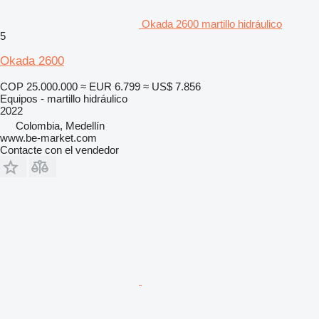
Okada 2600 martillo hidráulico
5
Okada 2600
COP 25.000.000
≈ EUR 6.799
≈ US$ 7.856
Equipos - martillo hidráulico
2022
Colombia, Medellín
www.be-market.com
Contacte con el vendedor