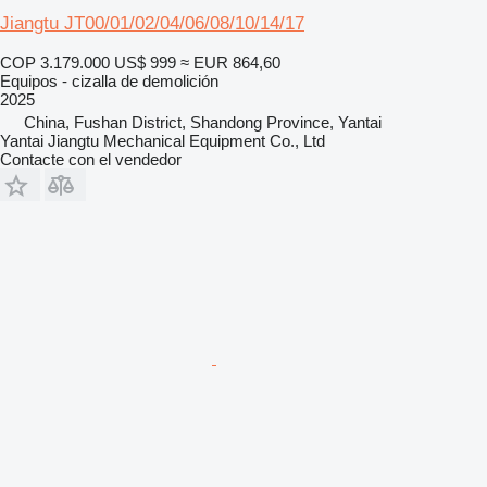
Jiangtu JT00/01/02/04/06/08/10/14/17
COP 3.179.000
US$ 999
≈ EUR 864,60
Equipos - cizalla de demolición
2025
China, Fushan District, Shandong Province, Yantai
Yantai Jiangtu Mechanical Equipment Co., Ltd
Contacte con el vendedor