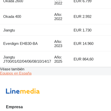
Okada 2600
EUR 6.799
2022
Año:
Okada 400
EUR 2.992
2022
Jiangtu
EUR 1.730
Año:
Everdigm EHB30-BA
EUR 14.960
2023
Jiangtu
Año:
EUR 864,60
JT00/01/02/04/06/08/10/14/17
2025
Véase también
Equipos en España
Empresa