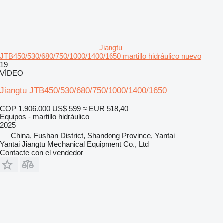
Jiangtu
JTB450/530/680/750/1000/1400/1650 martillo hidráulico nuevo
19
VÍDEO
Jiangtu JTB450/530/680/750/1000/1400/1650
COP 1.906.000
US$ 599
≈ EUR 518,40
Equipos - martillo hidráulico
2025
China, Fushan District, Shandong Province, Yantai
Yantai Jiangtu Mechanical Equipment Co., Ltd
Contacte con el vendedor