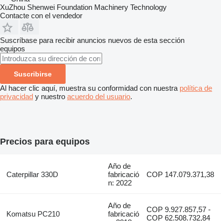
XuZhou Shenwei Foundation Machinery Technology
Contacte con el vendedor
Suscríbase para recibir anuncios nuevos de esta sección
equipos
Suscribirse
Al hacer clic aquí, muestra su conformidad con nuestra
política de
privacidad
y nuestro
acuerdo del usuario
.
Precios para equipos
Año de
Caterpillar 330D
fabricació
COP 147.079.371,38
n: 2022
Año de
COP 9.927.857,57 -
Komatsu PC210
fabricació
COP 62.508.732,84