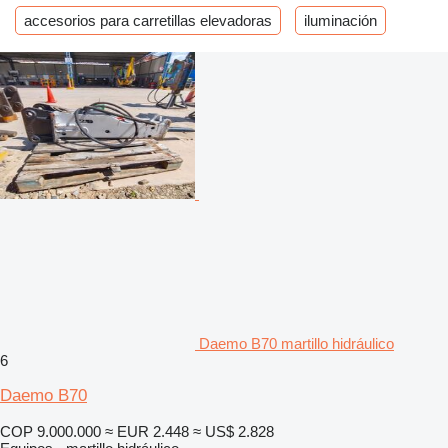
accesorios para carretillas elevadoras
iluminación
Daemo B70 martillo hidráulico
6
Daemo B70
COP 9.000.000
≈ EUR 2.448
≈ US$ 2.828