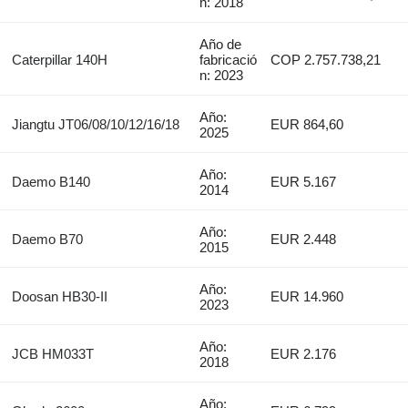
n: 2018
Año de
Caterpillar 140H
fabricació
COP 2.757.738,21
n: 2023
Año:
Jiangtu JT06/08/10/12/16/18
EUR 864,60
2025
Año:
Daemo B140
EUR 5.167
2014
Año:
Daemo B70
EUR 2.448
2015
Año:
Doosan HB30-II
EUR 14.960
2023
Año:
JCB HM033T
EUR 2.176
2018
Año: