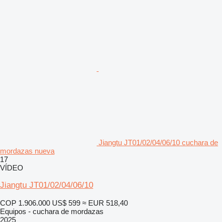
Jiangtu JT01/02/04/06/10 cuchara de
mordazas nueva
17
VÍDEO
Jiangtu JT01/02/04/06/10
COP 1.906.000
US$ 599
≈ EUR 518,40
Equipos - cuchara de mordazas
2025