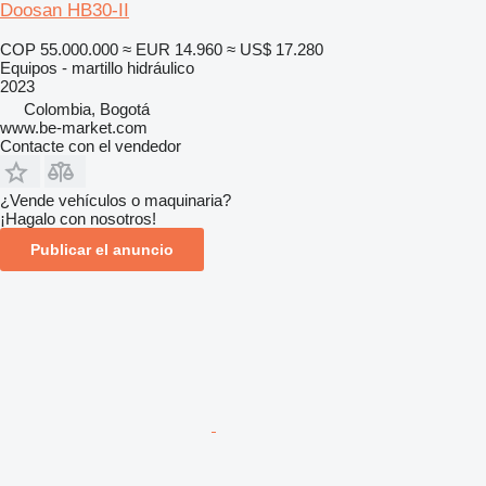
Doosan HB30-II
COP 55.000.000
≈ EUR 14.960
≈ US$ 17.280
Equipos - martillo hidráulico
2023
Colombia, Bogotá
www.be-market.com
Contacte con el vendedor
¿Vende vehículos o maquinaria?
¡Hagalo con nosotros!
Publicar el anuncio