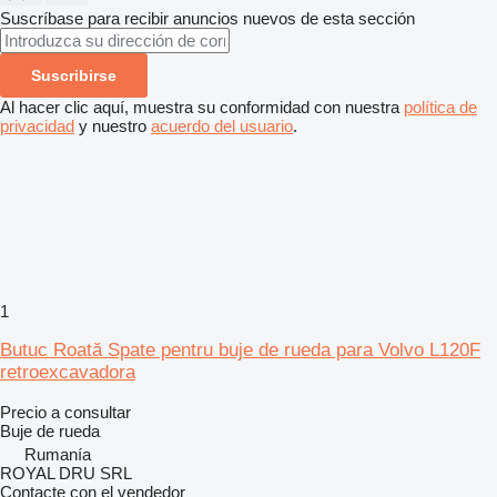
Suscríbase para recibir anuncios nuevos de esta sección
Suscribirse
Al hacer clic aquí, muestra su conformidad con nuestra
política de
privacidad
y nuestro
acuerdo del usuario
.
1
Butuc Roată Spate pentru buje de rueda para Volvo L120F
retroexcavadora
Precio a consultar
Buje de rueda
Rumanía
ROYAL DRU SRL
Contacte con el vendedor