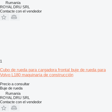
Rumanía
ROYAL DRU SRL
Contacte con el vendedor
1
Cubo de rueda para cargadora frontal buje de rueda para
Volvo L180 maquinaria de construcción
Precio a consultar
Buje de rueda
Rumanía
ROYAL DRU SRL
Contacte con el vendedor