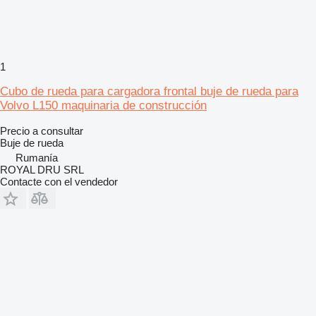
1
Cubo de rueda para cargadora frontal buje de rueda para
Volvo L150 maquinaria de construcción
Precio a consultar
Buje de rueda
Rumanía
ROYAL DRU SRL
Contacte con el vendedor