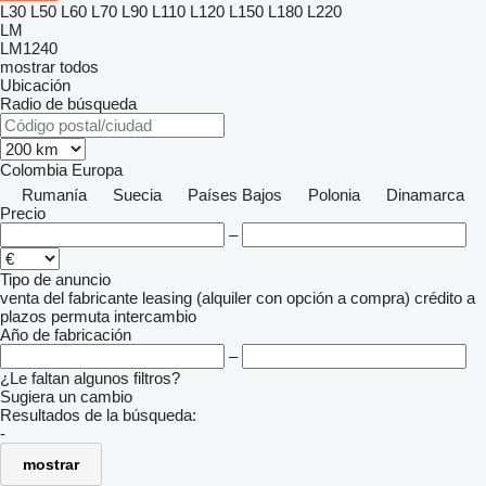
L30
L50
L60
L70
L90
L110
L120
L150
L180
L220
LM
LM1240
mostrar todos
Ubicación
Radio de búsqueda
Colombia
Europa
Rumanía
Suecia
Países Bajos
Polonia
Dinamarca
Precio
–
Tipo de anuncio
venta
del fabricante
leasing (alquiler con opción a compra)
crédito
a
plazos
permuta
intercambio
Año de fabricación
–
¿Le faltan algunos filtros?
Sugiera un cambio
Resultados de la búsqueda:
-
mostrar