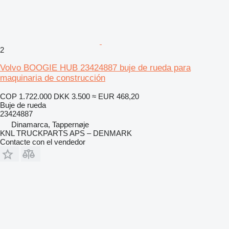
2
Volvo BOOGIE HUB 23424887 buje de rueda para
maquinaria de construcción
COP 1.722.000
DKK 3.500
≈ EUR 468,20
Buje de rueda
23424887
Dinamarca, Tappernøje
KNL TRUCKPARTS APS – DENMARK
Contacte con el vendedor