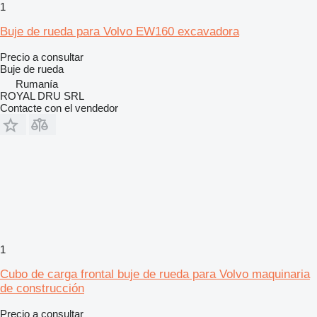
1
Buje de rueda para Volvo EW160 excavadora
Precio a consultar
Buje de rueda
Rumanía
ROYAL DRU SRL
Contacte con el vendedor
1
Cubo de carga frontal buje de rueda para Volvo maquinaria
de construcción
Precio a consultar