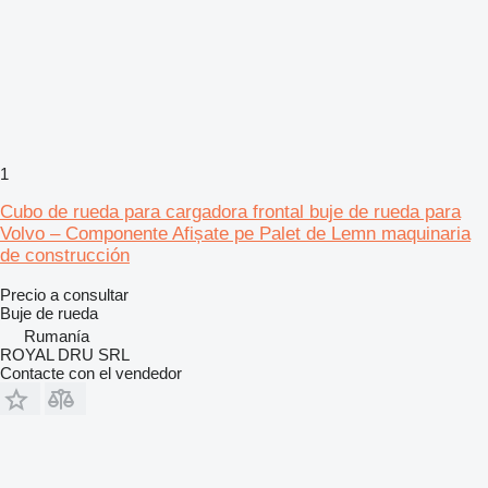
1
Cubo de rueda para cargadora frontal buje de rueda para
Volvo – Componente Afișate pe Palet de Lemn maquinaria
de construcción
Precio a consultar
Buje de rueda
Rumanía
ROYAL DRU SRL
Contacte con el vendedor