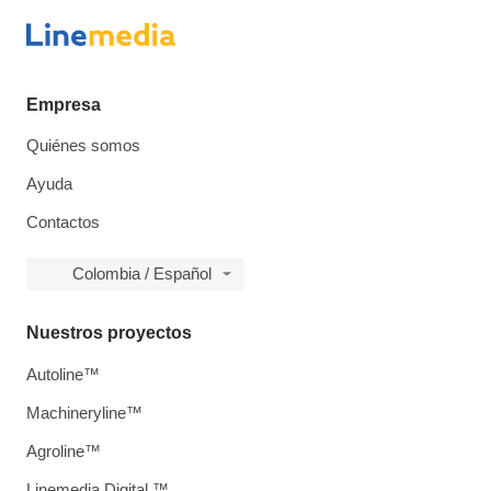
Empresa
Quiénes somos
Ayuda
Contactos
Colombia / Español
Nuestros proyectos
Autoline™
Machineryline™
Agroline™
Linemedia Digital ™