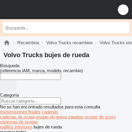
Recambios
Volvo Trucks recambios
Volvo Trucks si
Volvo Trucks bujes de rueda
Búsqueda
(referencia IAM, marca, modelo, recambio)
Categoría
No se han encontrado resultados para esta consulta
transmisiones finales
cadenas
cadenas de oruga
orugas de goma
zapatas
orugas de acero
sistemas de orugas
rodillos inferiores
bujes de rueda
mostrar todos