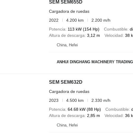
SEM SEM655D
Cargadora de ruedas
2022
4.200 km
2.200 m/h
Potencia
113 kW (154 Hp)
Combustible
d
Altura de descarga
3,12 m
Velocidad
38 
China, Hefei
ANHUI DINGHANG MACHINERY TRADING
SEM SEM632D
Cargadora de ruedas
2023
4.500 km
2.330 m/h
Potencia
64.68 kW (88 Hp)
Combustible
d
Altura de descarga
2,85 m
Velocidad
36 
China, Hefei