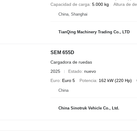
Capacidad de carga
5.000 kg
Altura de d
China, Shanghai
TianQing Machinery Trading Co., LTD
SEM 655D
Cargadora de ruedas
2025
Estado
nuevo
Euro
Euro 5
Potencia
162 kW (220 Hp)
China
China Sinotruk Vehicle Co., Ltd.