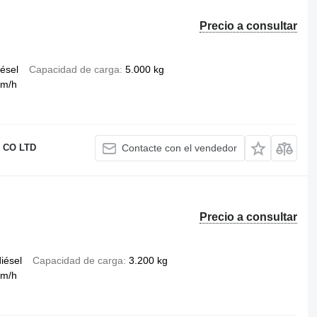
Precio a consultar
iésel
Capacidad de carga
5.000 kg
km/h
 CO LTD
Contacte con el vendedor
Precio a consultar
iésel
Capacidad de carga
3.200 kg
km/h