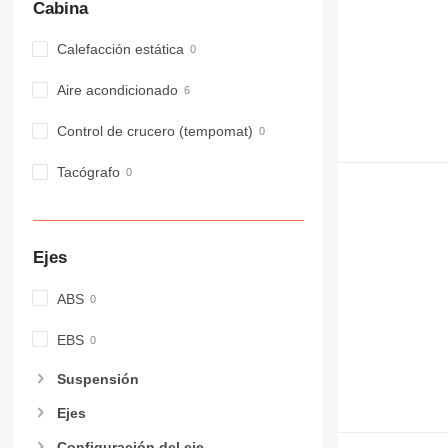
Cabina
Calefacción estática
Aire acondicionado
Control de crucero (tempomat)
Tacógrafo
Ejes
ABS
EBS
Suspensión
Ejes
Configuración del eje