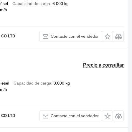
iésel
Capacidad de carga
6.000 kg
km/h
 CO LTD
Contacte con el vendedor
Precio a consultar
iésel
Capacidad de carga
3.000 kg
km/h
 CO LTD
Contacte con el vendedor