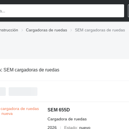
nstrucción
Cargadoras de ruedas
SEM cargadoras de ruedas
s:
SEM cargadoras de ruedas
SEM 655D
Cargadora de ruedas
2026
Estado
nuevo