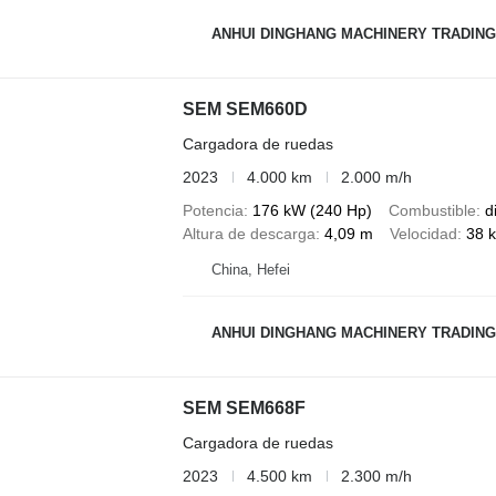
ANHUI DINGHANG MACHINERY TRADING
SEM SEM660D
Cargadora de ruedas
2023
4.000 km
2.000 m/h
Potencia
176 kW (240 Hp)
Combustible
d
Altura de descarga
4,09 m
Velocidad
38 
China, Hefei
ANHUI DINGHANG MACHINERY TRADING
SEM SEM668F
Cargadora de ruedas
2023
4.500 km
2.300 m/h