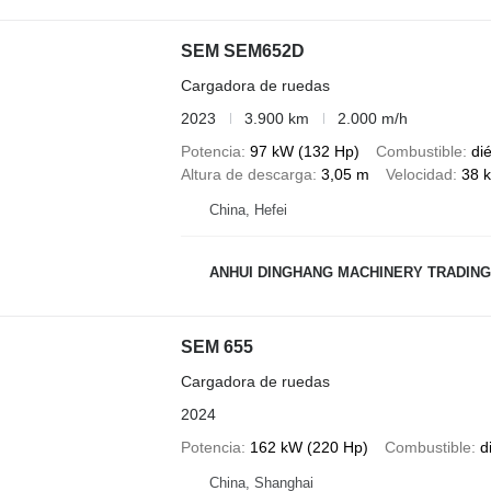
SEM SEM652D
Cargadora de ruedas
2023
3.900 km
2.000 m/h
Potencia
97 kW (132 Hp)
Combustible
di
Altura de descarga
3,05 m
Velocidad
38 
China, Hefei
ANHUI DINGHANG MACHINERY TRADING
SEM 655
Cargadora de ruedas
2024
Potencia
162 kW (220 Hp)
Combustible
d
China, Shanghai