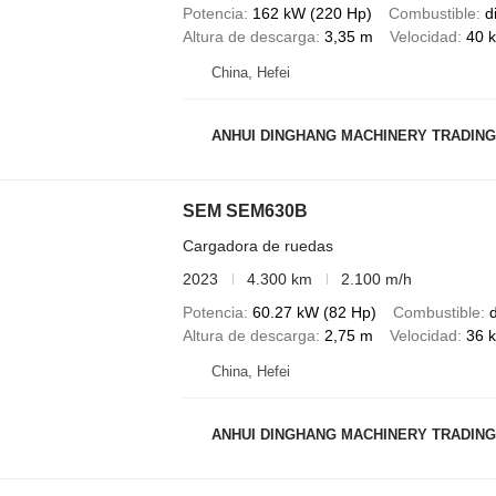
Potencia
162 kW (220 Hp)
Combustible
d
Altura de descarga
3,35 m
Velocidad
40 
China, Hefei
ANHUI DINGHANG MACHINERY TRADING
SEM SEM630B
Cargadora de ruedas
2023
4.300 km
2.100 m/h
Potencia
60.27 kW (82 Hp)
Combustible
d
Altura de descarga
2,75 m
Velocidad
36 
China, Hefei
ANHUI DINGHANG MACHINERY TRADING