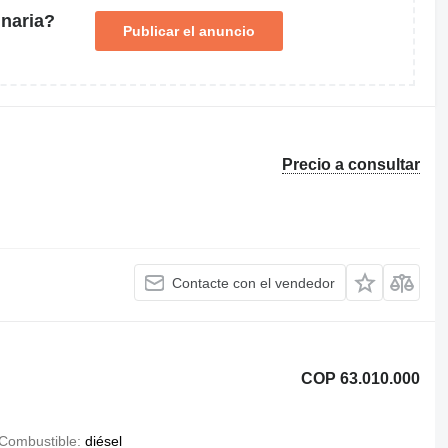
naria?
Publicar el anuncio
Precio a consultar
Contacte con el vendedor
COP 63.010.000
Combustible
diésel