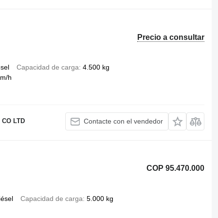
Precio a consultar
ésel
Capacidad de carga
4.500 kg
km/h
 CO LTD
Contacte con el vendedor
COP 95.470.000
iésel
Capacidad de carga
5.000 kg