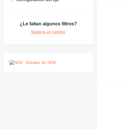
¿Le faltan algunos filtros?
Sugiera un cambio
Detalles de SEM