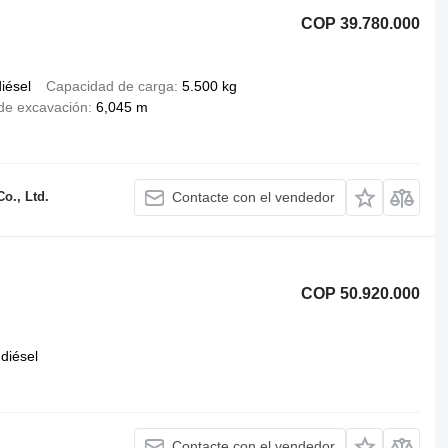
COP 39.780.000
iésel
Capacidad de carga
5.500 kg
de excavación
6,045 m
o., Ltd.
Contacte con el vendedor
COP 50.920.000
diésel
Contacte con el vendedor