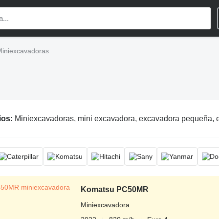
Miniexcavadoras
ios:
Miniexcavadoras, mini excavadora, excavadora pequeña,
Komatsu PC50MR
Miniexcavadora