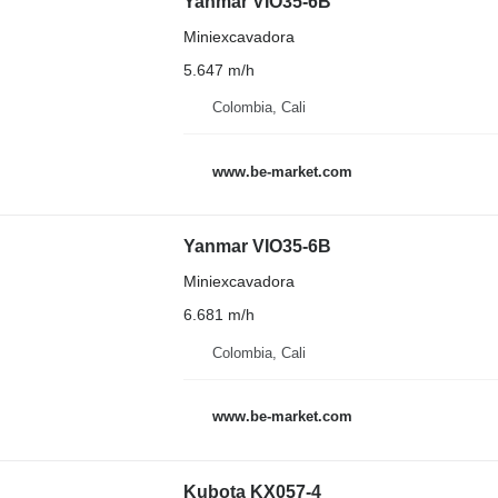
Yanmar VIO35-6B
Miniexcavadora
5.647 m/h
Colombia, Cali
www.be-market.com
Yanmar VIO35-6B
Miniexcavadora
6.681 m/h
Colombia, Cali
www.be-market.com
Kubota KX057-4