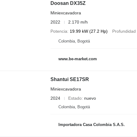
Doosan DX35Z
Miniexcavadora
2022
2.170 m/h
Potencia
19.99 kW (27.2 Hp)
Profundidad
Colombia, Bogotá
www.be-market.com
Shantui SE17SR
Miniexcavadora
2024
Estado
nuevo
Colombia, Bogotá
Importadora Casa Colombia S.A.S.