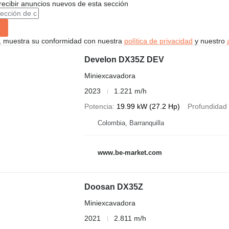
recibir anuncios nuevos de esta sección
uí, muestra su conformidad con nuestra
política de privacidad
y nuestro
Develon DX35Z DEV
Miniexcavadora
2023
1.221 m/h
Potencia
19.99 kW (27.2 Hp)
Profundidad
Colombia, Barranquilla
www.be-market.com
Doosan DX35Z
Miniexcavadora
2021
2.811 m/h