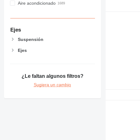
Aire acondicionado
Ejes
Suspensión
Ejes
¿Le faltan algunos filtros?
Sugiera un cambio