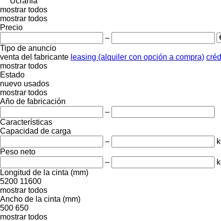
Ucrania
mostrar todos
mostrar todos
Precio
–
Tipo de anuncio
venta
del fabricante
leasing (alquiler con opción a compra)
créd
mostrar todos
Estado
nuevo
usados
mostrar todos
Año de fabricación
–
Características
Capacidad de carga
–
k
Peso neto
–
k
Longitud de la cinta (mm)
5200
11600
mostrar todos
Ancho de la cinta (mm)
500
650
mostrar todos