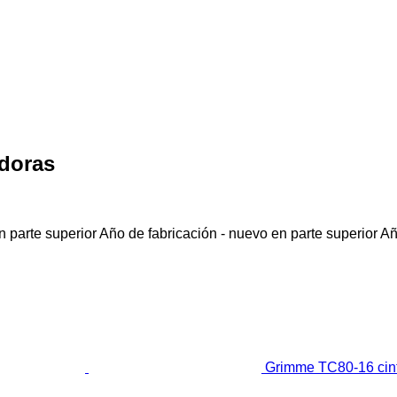
adoras
 parte superior
Año de fabricación - nuevo en parte superior
Añ
Grimme TC80-16 cint