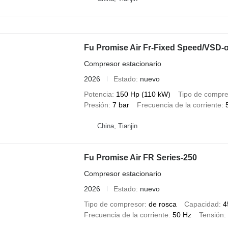
Fu Promise Air Fr-Fixed Speed/VSD-oi
Compresor estacionario
2026
Estado
nuevo
Potencia
150 Hp (110 kW)
Tipo de compre
Presión
7 bar
Frecuencia de la corriente
China, Tianjin
Fu Promise Air FR Series-250
Compresor estacionario
2026
Estado
nuevo
Tipo de compresor
de rosca
Capacidad
4
Frecuencia de la corriente
50 Hz
Tensión