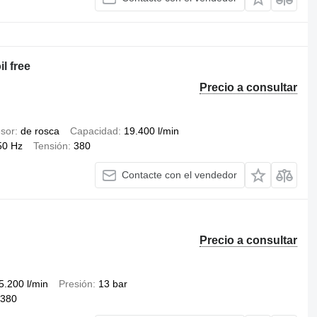
l free
Precio a consultar
sor
de rosca
Capacidad
19.400 l/min
50 Hz
Tensión
380
Contacte con el vendedor
Precio a consultar
5.200 l/min
Presión
13 bar
380