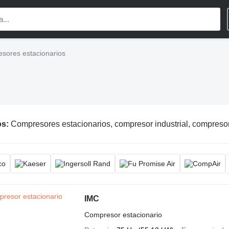
sores estacionarios
os:
Compresores estacionarios, compresor industrial, compresor
IMC
Compresor estacionario