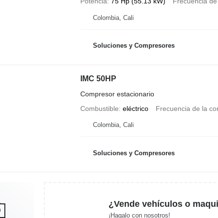
Potencia
75 Hp (55.13 kW)
Frecuencia de 
Colombia, Cali
Soluciones y Compresores
IMC 50HP
Compresor estacionario
Combustible
eléctrico
Frecuencia de la cor
Colombia, Cali
Soluciones y Compresores
¿Vende vehículos o maqui
¡Hagalo con nosotros!