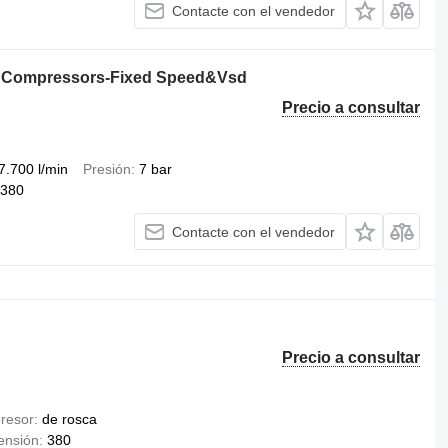
Contacte con el vendedor
r Compressors-Fixed Speed&Vsd
Precio a consultar
7.700 l/min
Presión
7 bar
380
Contacte con el vendedor
Precio a consultar
resor
de rosca
ensión
380