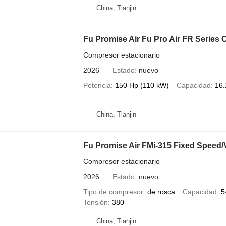
China, Tianjin
Fu Promise Air Fu Pro Air FR Series O
Compresor estacionario
2026
Estado
nuevo
Potencia
150 Hp (110 kW)
Capacidad
16.
China, Tianjin
Fu Promise Air FMi-315 Fixed Speed
Compresor estacionario
2026
Estado
nuevo
Tipo de compresor
de rosca
Capacidad
5
Tensión
380
China, Tianjin