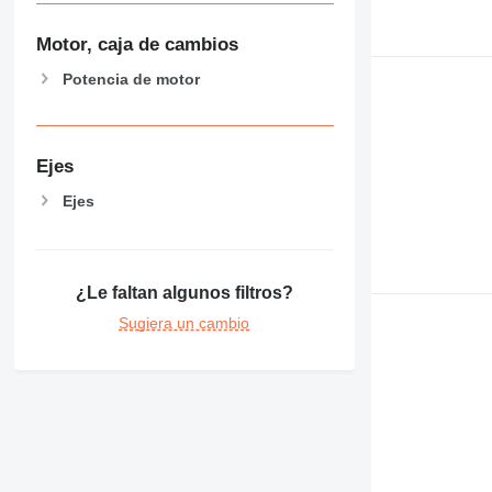
Motor, caja de cambios
Potencia de motor
Ejes
Ejes
¿Le faltan algunos filtros?
Sugiera un cambio