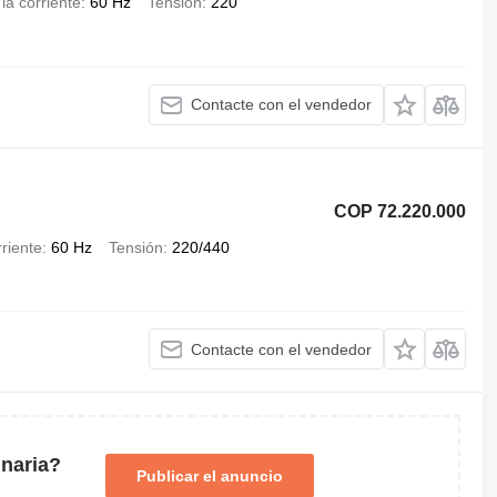
la corriente
60 Hz
Tensión
220
Contacte con el vendedor
COP 72.220.000
riente
60 Hz
Tensión
220/440
Contacte con el vendedor
naria?
Publicar el anuncio