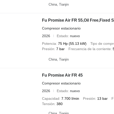
China, Tianjin
Fu Promise Air FR 55,Oil Free,Fixed
Compresor estacionario
2026
Estado
nuevo
Potencia
75 Hp (55.13 kW)
Tipo de compr
Presión
7 bar
Frecuencia de la corriente
China, Tianjin
Fu Promise Air FR 45
Compresor estacionario
2026
Estado
nuevo
Capacidad
7.700 l/min
Presión
13 bar
F
Tensión
380
China, Tianjin