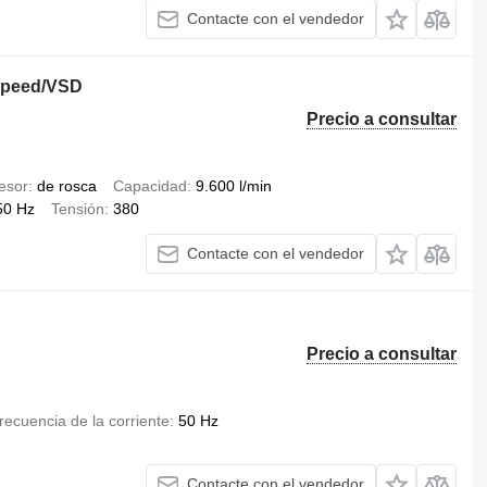
Contacte con el vendedor
 Speed/VSD
Precio a consultar
esor
de rosca
Capacidad
9.600 l/min
50 Hz
Tensión
380
Contacte con el vendedor
Precio a consultar
recuencia de la corriente
50 Hz
Contacte con el vendedor