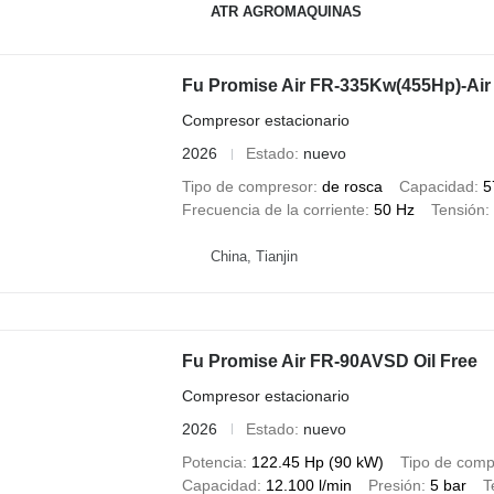
ATR AGROMAQUINAS
Fu Promise Air FR-335Kw(455Hp)-Ai
Compresor estacionario
2026
Estado
nuevo
Tipo de compresor
de rosca
Capacidad
5
Frecuencia de la corriente
50 Hz
Tensión
China, Tianjin
Fu Promise Air FR-90AVSD Oil Free
Compresor estacionario
2026
Estado
nuevo
Potencia
122.45 Hp (90 kW)
Tipo de comp
Capacidad
12.100 l/min
Presión
5 bar
T