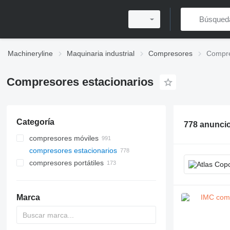
Machineryline
Maquinaria industrial
Compresores
Compre
Compresores estacionarios
Categoría
778 anunci
compresores móviles
compresores estacionarios
compresores portátiles
Marca