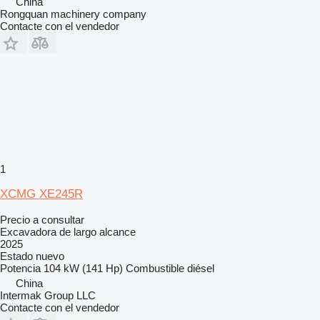
China
Rongquan machinery company
Contacte con el vendedor
1
XCMG XE245R
Precio a consultar
Excavadora de largo alcance
2025
Estado
nuevo
Potencia
104 kW (141 Hp)
Combustible
diésel
China
Intermak Group LLC
Contacte con el vendedor