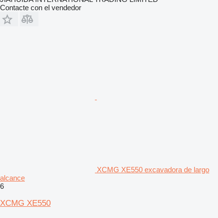
Contacte con el vendedor
XCMG XE550 excavadora de largo
alcance
6
XCMG XE550