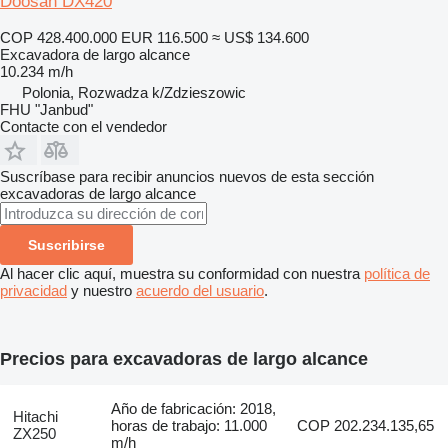
Doosan DX420
COP 428.400.000
EUR 116.500
≈ US$ 134.600
Excavadora de largo alcance
10.234 m/h
Polonia, Rozwadza k/Zdzieszowic
FHU "Janbud"
Contacte con el vendedor
Suscríbase para recibir anuncios nuevos de esta sección
excavadoras de largo alcance
Suscribirse
Al hacer clic aquí, muestra su conformidad con nuestra
política de
privacidad
y nuestro
acuerdo del usuario
.
Precios para excavadoras de largo alcance
Año de fabricación: 2018,
Hitachi
horas de trabajo: 11.000
COP 202.234.135,65
ZX250
m/h