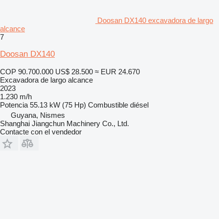
Doosan DX140 excavadora de largo
alcance
7
Doosan DX140
COP 90.700.000
US$ 28.500
≈ EUR 24.670
Excavadora de largo alcance
2023
1.230 m/h
Potencia
55.13 kW (75 Hp)
Combustible
diésel
Guyana, Nismes
Shanghai Jiangchun Machinery Co., Ltd.
Contacte con el vendedor