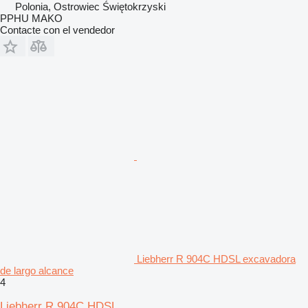
Polonia, Ostrowiec Świętokrzyski
PPHU MAKO
Contacte con el vendedor
Liebherr R 904C HDSL excavadora
de largo alcance
4
Liebherr R 904C HDSL