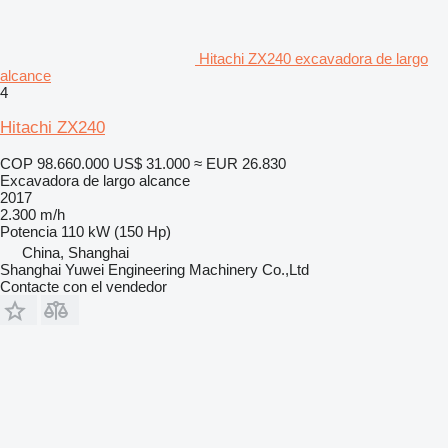
Hitachi ZX240 excavadora de largo
alcance
4
Hitachi ZX240
COP 98.660.000
US$ 31.000
≈ EUR 26.830
Excavadora de largo alcance
2017
2.300 m/h
Potencia
110 kW (150 Hp)
China, Shanghai
Shanghai Yuwei Engineering Machinery Co.,Ltd
Contacte con el vendedor