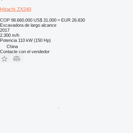
Hitachi ZX240
COP 98.660.000
US$ 31.000
≈ EUR 26.830
Excavadora de largo alcance
2017
2.300 m/h
Potencia
110 kW (150 Hp)
China
Contacte con el vendedor