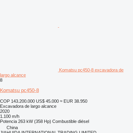
Komatsu pc450-8 excavadora de
largo alcance
8
Komatsu pc450-8
COP 143.200.000
US$ 45.000
≈ EUR 38.950
Excavadora de largo alcance
2020
1.100 m/h
Potencia
263 kW (358 Hp)
Combustible
diésel
China
JIAHUIDA INTERNATIONAL TRADING LIMITED