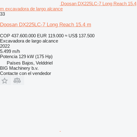
Doosan DX225LC-7 Long Reach 15.4
m excavadora de largo alcance
33
Doosan DX225LC-7 Long Reach 15.4 m
COP 437.600.000
EUR 119.000
≈ US$ 137.500
Excavadora de largo alcance
2022
5.499 m/h
Potencia
129 kW (175 Hp)
Países Bajos, Velddriel
BIG Machinery b.v.
Contacte con el vendedor