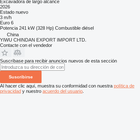
Excavadora de largo alcance
2026
Estado
nuevo
3 m/h
Euro 6
Potencia
241 kW (328 Hp)
Combustible
diésel
China
YIWU CHINDAN EXPORT IMPORT LTD.
Contacte con el vendedor
Suscríbase para recibir anuncios nuevos de esta sección
Suscribirse
Al hacer clic aquí, muestra su conformidad con nuestra
política de
privacidad
y nuestro
acuerdo del usuario
.