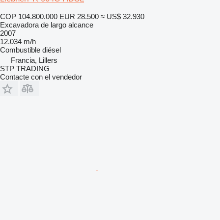
COP 104.800.000
EUR 28.500
≈ US$ 32.930
Excavadora de largo alcance
2007
12.034 m/h
Combustible
diésel
Francia, Lillers
STP TRADING
Contacte con el vendedor