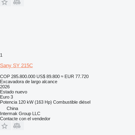
1
Sany SY 215C
COP 285.800.000
US$ 89.800
≈ EUR 77.720
Excavadora de largo alcance
2026
Estado
nuevo
Euro 3
Potencia
120 kW (163 Hp)
Combustible
diésel
China
Intermak Group LLC
Contacte con el vendedor