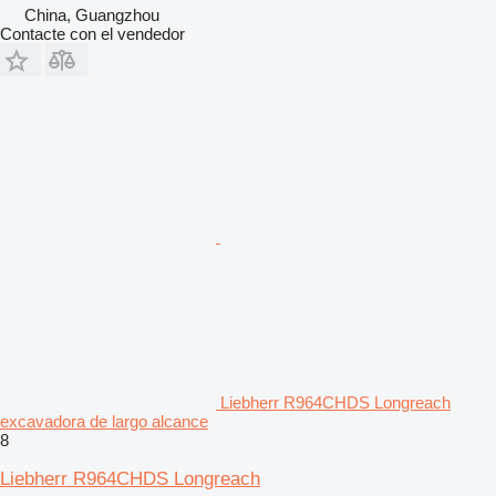
China, Guangzhou
Contacte con el vendedor
Liebherr R964CHDS Longreach
excavadora de largo alcance
8
Liebherr R964CHDS Longreach