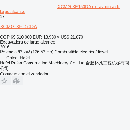
XCMG XE150DA excavadora de
largo alcance
17
XCMG XE150DA
COP 69.610.000
EUR 18.930
≈ US$ 21.870
Excavadora de largo alcance
2016
Potencia
93 kW (126.53 Hp)
Combustible
eléctrico/diesel
China, Hefei
Hefei Pufan Construction Machinery Co., Ltd 合肥朴凡工程机械有限
公司
Contacte con el vendedor