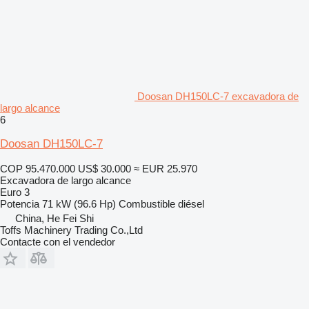
Doosan DH150LC-7 excavadora de
largo alcance
6
Doosan DH150LC-7
COP 95.470.000
US$ 30.000
≈ EUR 25.970
Excavadora de largo alcance
Euro 3
Potencia
71 kW (96.6 Hp)
Combustible
diésel
China, He Fei Shi
Toffs Machinery Trading Co.,Ltd
Contacte con el vendedor