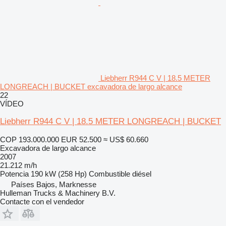
Liebherr R944 C V | 18.5 METER
LONGREACH | BUCKET excavadora de largo alcance
22
VÍDEO
Liebherr R944 C V | 18.5 METER LONGREACH | BUCKET
COP 193.000.000
EUR 52.500
≈ US$ 60.660
Excavadora de largo alcance
2007
21.212 m/h
Potencia
190 kW (258 Hp)
Combustible
diésel
Países Bajos, Marknesse
Hulleman Trucks & Machinery B.V.
Contacte con el vendedor