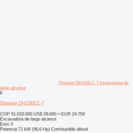
Doosan DH150LC-7 excavadora de
largo alcance
6
Doosan DH150LC-7
COP 91.020.000
US$ 28.600
≈ EUR 24.750
Excavadora de largo alcance
Euro 3
Potencia
71 kW (96.6 Hp)
Combustible
diésel