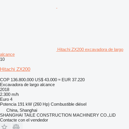
Hitachi ZX200 excavadora de largo
alcance
10
Hitachi ZX200
COP 136.800.000
US$ 43.000
≈ EUR 37.220
Excavadora de largo alcance
2018
2.300 m/h
Euro 4
Potencia
191 kW (260 Hp)
Combustible
diésel
China, Shanghai
SHANGHAI TAILE CONSTRUCTION MACHINERY CO.,LID
Contacte con el vendedor