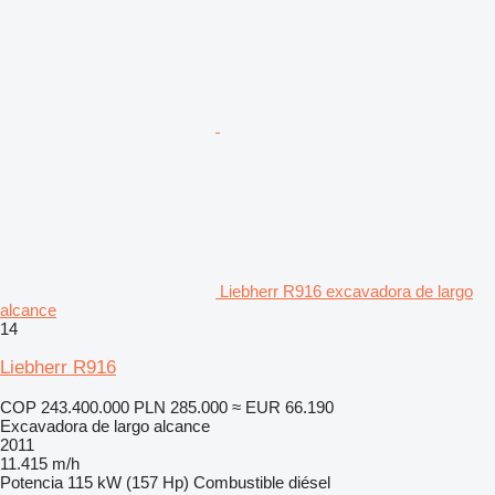
Liebherr R916 excavadora de largo
alcance
14
Liebherr R916
COP 243.400.000
PLN 285.000
≈ EUR 66.190
Excavadora de largo alcance
2011
11.415 m/h
Potencia
115 kW (157 Hp)
Combustible
diésel