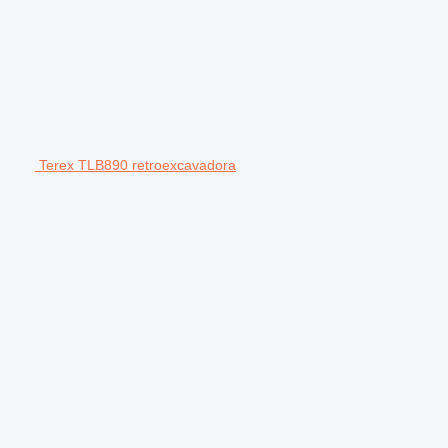
Terex TLB890 retroexcavadora