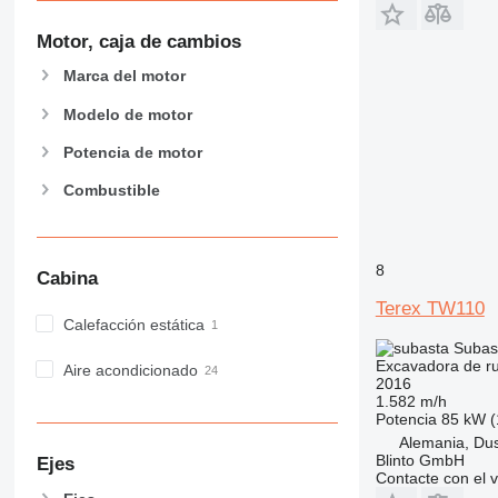
Motor, caja de cambios
Marca del motor
Modelo de motor
Potencia de motor
Combustible
8
Cabina
Terex TW110
Calefacción estática
Subas
Excavadora de r
Aire acondicionado
2016
1.582 m/h
Potencia
85 kW (
Alemania, Dus
Blinto GmbH
Ejes
Contacte con el 