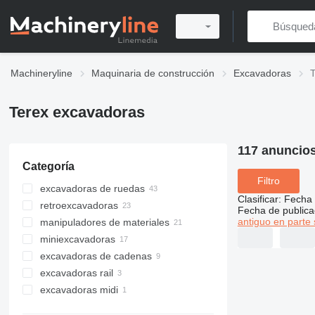
Machineryline
Maquinaria de construcción
Excavadoras
Terex excavadoras
117 anuncio
Categoría
Filtro
excavadoras de ruedas
Clasificar
:
Fecha 
retroexcavadoras
Fecha de publica
antiguo en parte 
manipuladores de materiales
miniexcavadoras
excavadoras de cadenas
excavadoras rail
excavadoras midi