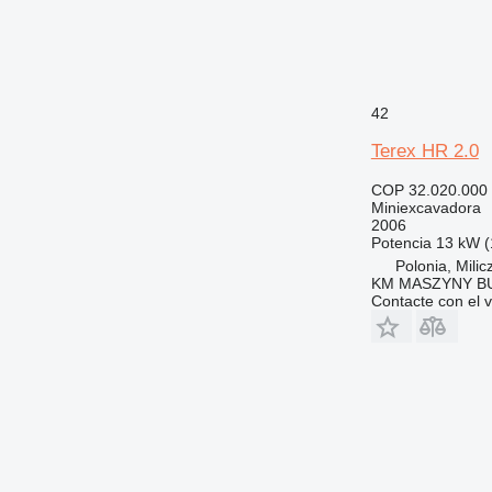
42
Terex HR 2.0
COP 32.020.000
Miniexcavadora
2006
Potencia
13 kW (
Polonia, Milic
KM MASZYNY 
Contacte con el 