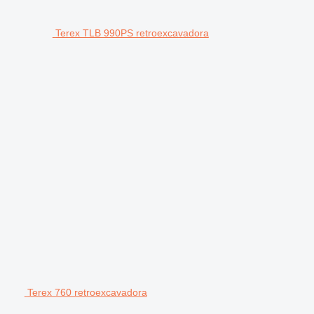
Terex TLB 990PS retroexcavadora
Terex 760 retroexcavadora