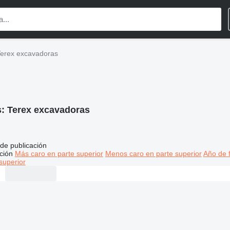
Terex excavadoras
s:
Terex excavadoras
de publicación
ción
Más caro en parte superior
Menos caro en parte superior
Año de f
superior