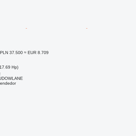
PLN 37.500
≈ EUR 8.709
17.69 Hp)
z
BUDOWLANE
vendedor