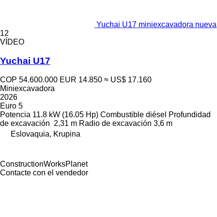
Yuchai U17 miniexcavadora nueva
12
VÍDEO
Yuchai U17
COP 54.600.000
EUR 14.850
≈ US$ 17.160
Miniexcavadora
2026
Euro 5
Potencia
11.8 kW (16.05 Hp)
Combustible
diésel
Profundidad
de excavación
2,31 m
Radio de excavación
3,6 m
Eslovaquia, Krupina
ConstructionWorksPlanet
Contacte con el vendedor