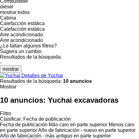
Combustible
diésel
mostrar todos
Cabina
Calefacción estática
Calefacción estática
Aire acondicionado
Aire acondicionado
¿Le faltan algunos filtros?
Sugiera un cambio
Resultados de la búsqueda:
-
mostrar
Detalles de Yuchai
Resultados de la búsqueda:
10 anuncios
Mostrar
10 anuncios:
Yuchai excavadoras
Filtro
Clasificar
:
Fecha de publicación
Fecha de publicación
Más caro en parte superior
Menos caro
en parte superior
Año de fabricación - nuevo en parte superior
Año de fabricación - más antiguo en parte superior