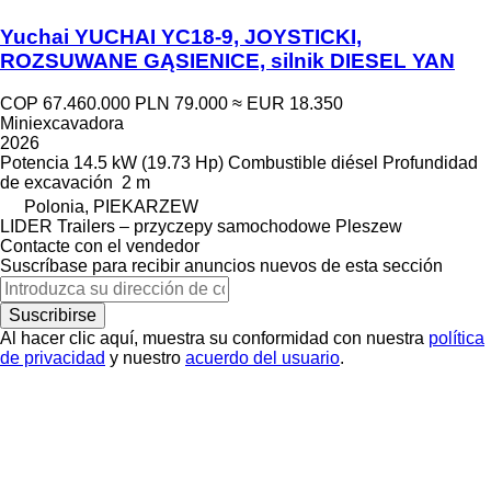
Yuchai YUCHAI YC18-9, JOYSTICKI,
ROZSUWANE GĄSIENICE, silnik DIESEL YAN
COP 67.460.000
PLN 79.000
≈ EUR 18.350
Miniexcavadora
2026
Potencia
14.5 kW (19.73 Hp)
Combustible
diésel
Profundidad
de excavación
2 m
Polonia, PIEKARZEW
LIDER Trailers – przyczepy samochodowe Pleszew
Contacte con el vendedor
Suscríbase para recibir anuncios nuevos de esta sección
Suscribirse
Al hacer clic aquí, muestra su conformidad con nuestra
política
de privacidad
y nuestro
acuerdo del usuario
.