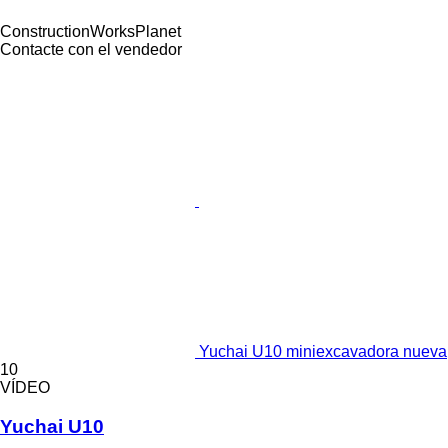
ConstructionWorksPlanet
Contacte con el vendedor
Yuchai U10 miniexcavadora nueva
10
VÍDEO
Yuchai U10