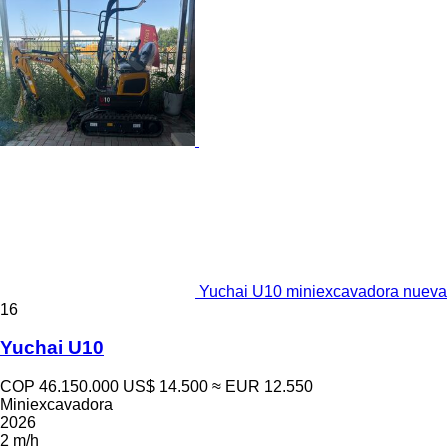
Yuchai U10 miniexcavadora nueva
16
Yuchai U10
COP 46.150.000
US$ 14.500
≈ EUR 12.550
Miniexcavadora
2026
2 m/h