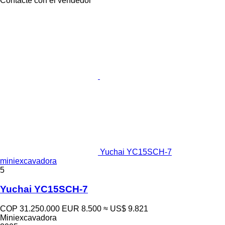
Contacte con el vendedor
Yuchai YC15SCH-7
miniexcavadora
5
Yuchai YC15SCH-7
COP 31.250.000
EUR 8.500
≈ US$ 9.821
Miniexcavadora