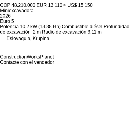
COP 48.210.000
EUR 13.110
≈ US$ 15.150
Miniexcavadora
2026
Euro 5
Potencia
10.2 kW (13.88 Hp)
Combustible
diésel
Profundidad
de excavación
2 m
Radio de excavación
3,11 m
Eslovaquia, Krupina
ConstructionWorksPlanet
Contacte con el vendedor