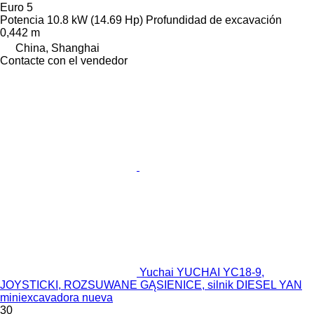
Euro 5
Potencia
10.8 kW (14.69 Hp)
Profundidad de excavación
0,442 m
China, Shanghai
Contacte con el vendedor
Yuchai YUCHAI YC18-9,
JOYSTICKI, ROZSUWANE GĄSIENICE, silnik DIESEL YAN
miniexcavadora nueva
30