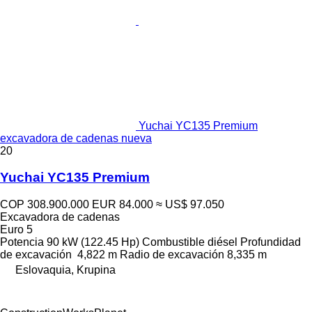
Yuchai YC135 Premium
excavadora de cadenas nueva
20
Yuchai YC135 Premium
COP 308.900.000
EUR 84.000
≈ US$ 97.050
Excavadora de cadenas
Euro 5
Potencia
90 kW (122.45 Hp)
Combustible
diésel
Profundidad
de excavación
4,822 m
Radio de excavación
8,335 m
Eslovaquia, Krupina