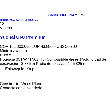
Yuchai U60 Premium
miniexcavadora nueva
18
VÍDEO
Yuchai U60 Premium
COP 161.300.000
EUR 43.880
≈ US$ 50.700
Miniexcavadora
Euro 5
Potencia
35 kW (47.62 Hp)
Combustible
diésel
Profundidad de
excavación
3,885 m
Radio de excavación
5,825 m
Eslovaquia, Krupina
ConstructionWorksPlanet
Contacte con el vendedor