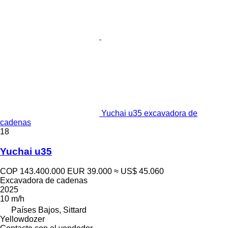
Yuchai u35 excavadora de
cadenas
18
Yuchai u35
COP 143.400.000
EUR 39.000
≈ US$ 45.060
Excavadora de cadenas
2025
10 m/h
Países Bajos, Sittard
Yellowdozer