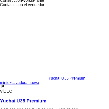
ConstructionWorksPlanet
Contacte con el vendedor
Yuchai U35 Premium
miniexcavadora nueva
15
VÍDEO
Yuchai U35 Premium