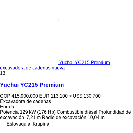
Yuchai YC215 Premium
excavadora de cadenas nueva
13
Yuchai YC215 Premium
COP 415.900.000
EUR 113.100
≈ US$ 130.700
Excavadora de cadenas
Euro 5
Potencia
129 kW (176 Hp)
Combustible
diésel
Profundidad de
excavación
7,21 m
Radio de excavación
10,04 m
Eslovaquia, Krupina