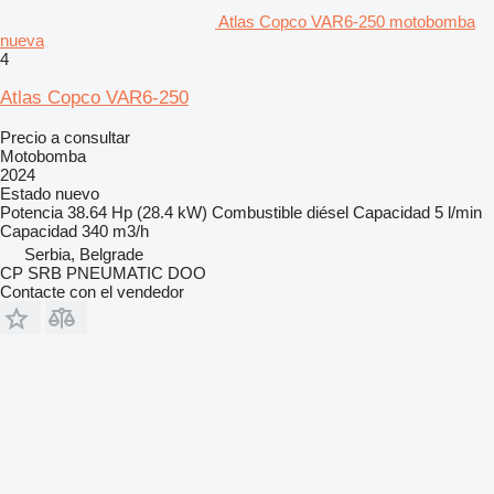
Atlas Copco VAR6-250 motobomba
nueva
4
Atlas Copco VAR6-250
Precio a consultar
Motobomba
2024
Estado
nuevo
Potencia
38.64 Hp (28.4 kW)
Combustible
diésel
Capacidad
5 l/min
Capacidad
340 m3/h
Serbia, Belgrade
CP SRB PNEUMATIC DOO
Contacte con el vendedor