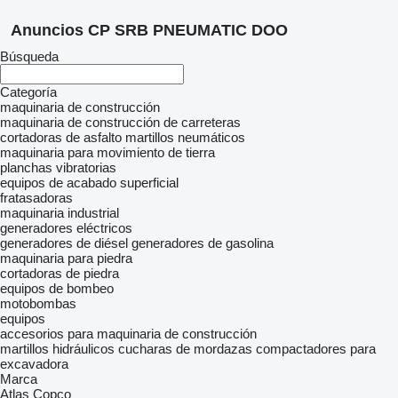
Anuncios CP SRB PNEUMATIC DOO
Búsqueda
Categoría
maquinaria de construcción
maquinaria de construcción de carreteras
cortadoras de asfalto
martillos neumáticos
maquinaria para movimiento de tierra
planchas vibratorias
equipos de acabado superficial
fratasadoras
maquinaria industrial
generadores eléctricos
generadores de diésel
generadores de gasolina
maquinaria para piedra
cortadoras de piedra
equipos de bombeo
motobombas
equipos
accesorios para maquinaria de construcción
martillos hidráulicos
cucharas de mordazas
compactadores para
excavadora
Marca
Atlas Copco