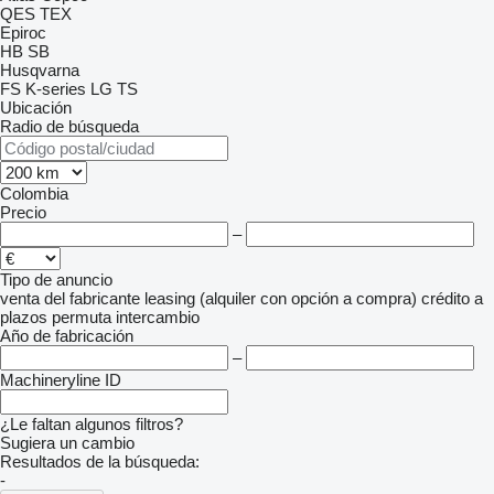
QES
TEX
Epiroc
HB
SB
Husqvarna
FS
K-series
LG
TS
Ubicación
Radio de búsqueda
Colombia
Precio
–
Tipo de anuncio
venta
del fabricante
leasing (alquiler con opción a compra)
crédito
a
plazos
permuta
intercambio
Año de fabricación
–
Machineryline ID
¿Le faltan algunos filtros?
Sugiera un cambio
Resultados de la búsqueda:
-