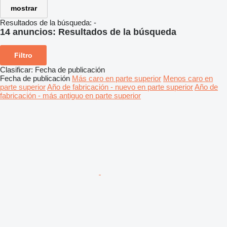
mostrar
Resultados de la búsqueda:
-
14 anuncios:
Resultados de la búsqueda
Filtro
Clasificar
:
Fecha de publicación
Fecha de publicación
Más caro en parte superior
Menos caro en
parte superior
Año de fabricación - nuevo en parte superior
Año de
fabricación - más antiguo en parte superior