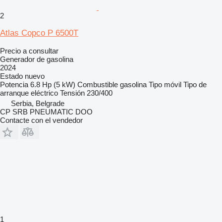
2
Atlas Copco P 6500T
Precio a consultar
Generador de gasolina
2024
Estado
nuevo
Potencia
6.8 Hp (5 kW)
Combustible
gasolina
Tipo
móvil
Tipo de
arranque
eléctrico
Tensión
230/400
Serbia, Belgrade
CP SRB PNEUMATIC DOO
Contacte con el vendedor
1