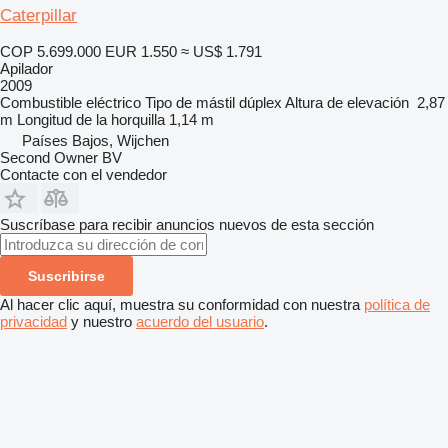
Caterpillar
COP 5.699.000
EUR 1.550
≈ US$ 1.791
Apilador
2009
Combustible
eléctrico
Tipo de mástil
dúplex
Altura de elevación
2,87
m
Longitud de la horquilla
1,14 m
Países Bajos, Wijchen
Second Owner BV
Contacte con el vendedor
Suscríbase para recibir anuncios nuevos de esta sección
Suscribirse
Al hacer clic aquí, muestra su conformidad con nuestra
política de
privacidad
y nuestro
acuerdo del usuario
.