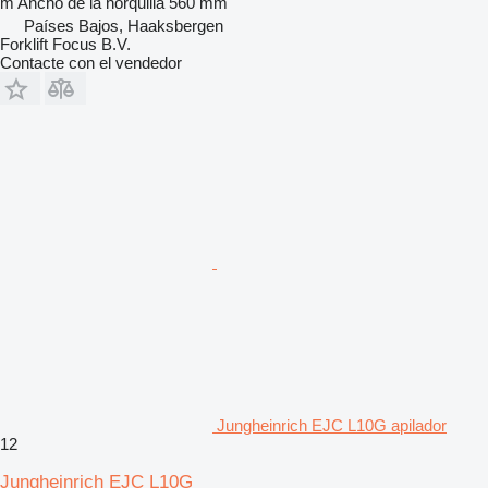
m
Ancho de la horquilla
560 mm
Países Bajos, Haaksbergen
Forklift Focus B.V.
Contacte con el vendedor
Jungheinrich EJC L10G apilador
12
Jungheinrich EJC L10G