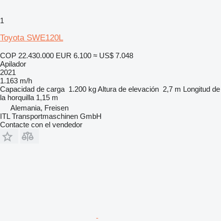
1
Toyota SWE120L
COP 22.430.000
EUR 6.100
≈ US$ 7.048
Apilador
2021
1.163 m/h
Capacidad de carga
1.200 kg
Altura de elevación
2,7 m
Longitud de
la horquilla
1,15 m
Alemania, Freisen
ITL Transportmaschinen GmbH
Contacte con el vendedor