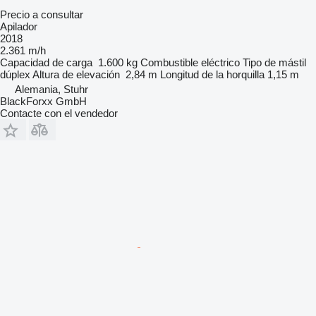
Precio a consultar
Apilador
2018
2.361 m/h
Capacidad de carga
1.600 kg
Combustible
eléctrico
Tipo de mástil
dúplex
Altura de elevación
2,84 m
Longitud de la horquilla
1,15 m
Alemania, Stuhr
BlackForxx GmbH
Contacte con el vendedor