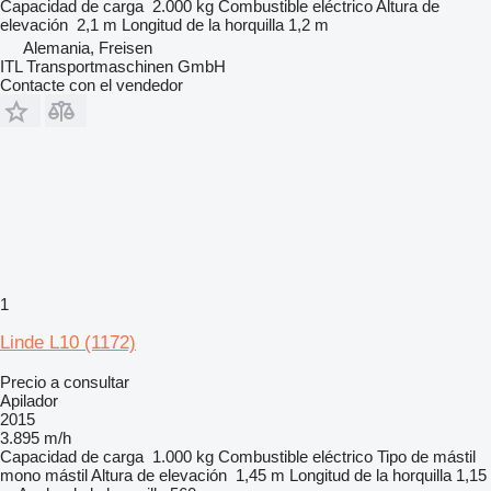
Capacidad de carga
2.000 kg
Combustible
eléctrico
Altura de
elevación
2,1 m
Longitud de la horquilla
1,2 m
Alemania, Freisen
ITL Transportmaschinen GmbH
Contacte con el vendedor
1
Linde L10 (1172)
Precio a consultar
Apilador
2015
3.895 m/h
Capacidad de carga
1.000 kg
Combustible
eléctrico
Tipo de mástil
mono mástil
Altura de elevación
1,45 m
Longitud de la horquilla
1,15