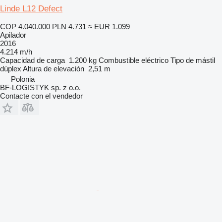
Linde L12 Defect
COP 4.040.000
PLN 4.731
≈ EUR 1.099
Apilador
2016
4.214 m/h
Capacidad de carga
1.200 kg
Combustible
eléctrico
Tipo de mástil
dúplex
Altura de elevación
2,51 m
Polonia
BF-LOGISTYK sp. z o.o.
Contacte con el vendedor