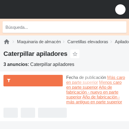
Maquinaria de almacén
Carretillas elevadoras
Apilado
Caterpillar apiladores
3 anuncios:
Caterpillar apiladores
Fecha de publicación
Más caro
en parte superior
Menos caro
en parte superior
Año de
fabricación - nuevo en parte
superior
Año de fabricación -
más antiguo en parte superior