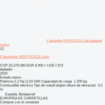
Caterpillar NSP12QLDI Litio apilador
nuevo
12
Caterpillar NSP12QLDI Litio
COP 25.370.000
EUR 6.900
≈ US$ 7.972
Apilador
2025
Estado
nuevo
Potencia
2.2 Hp (1.62 kW)
Capacidad de carga
1.200 kg
Combustible
eléctrico
Tipo de mástil
dúplex
Altura de elevación
3,3
m
España, Beniparrell
EUROPEA DE CARRETILLAS
Contacte con el vendedor