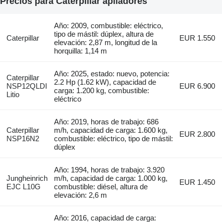
Precios para Caterpillar apiladores
Año: 2009, combustible: eléctrico,
tipo de mástil: dúplex, altura de
Caterpillar
EUR 1.550
elevación: 2,87 m, longitud de la
horquilla: 1,14 m
Año: 2025, estado: nuevo, potencia:
Caterpillar
2.2 Hp (1.62 kW), capacidad de
NSP12QLDI
EUR 6.900
carga: 1.200 kg, combustible:
Litio
eléctrico
Año: 2019, horas de trabajo: 686
Caterpillar
m/h, capacidad de carga: 1.600 kg,
EUR 2.800
NSP16N2
combustible: eléctrico, tipo de mástil:
dúplex
Año: 1994, horas de trabajo: 3.920
Jungheinrich
m/h, capacidad de carga: 1.000 kg,
EUR 1.450
EJC L10G
combustible: diésel, altura de
elevación: 2,6 m
Año: 2016, capacidad de carga: