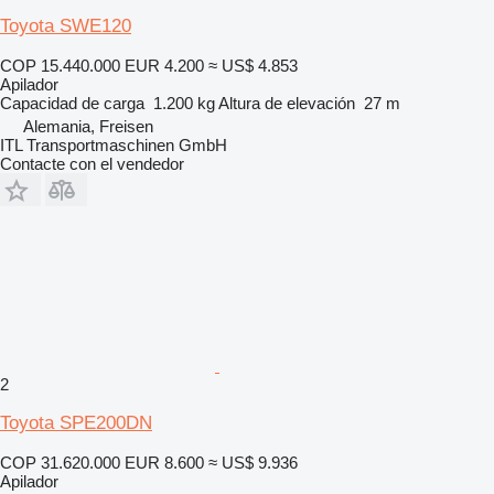
Toyota SWE120
COP 15.440.000
EUR 4.200
≈ US$ 4.853
Apilador
Capacidad de carga
1.200 kg
Altura de elevación
27 m
Alemania, Freisen
ITL Transportmaschinen GmbH
Contacte con el vendedor
2
Toyota SPE200DN
COP 31.620.000
EUR 8.600
≈ US$ 9.936
Apilador