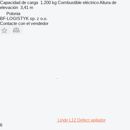
Capacidad de carga
1.200 kg
Combustible
eléctrico
Altura de
elevación
3,41 m
Polonia
BF-LOGISTYK sp. z o.o.
Contacte con el vendedor
Linde L12 Defect apilador
6