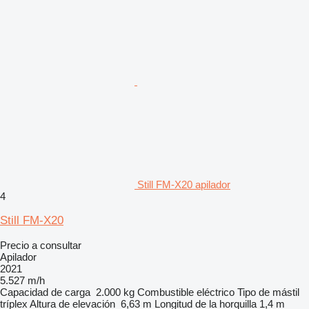
Still FM-X20 apilador
4
Still FM-X20
Precio a consultar
Apilador
2021
5.527 m/h
Capacidad de carga
2.000 kg
Combustible
eléctrico
Tipo de mástil
tríplex
Altura de elevación
6,63 m
Longitud de la horquilla
1,4 m