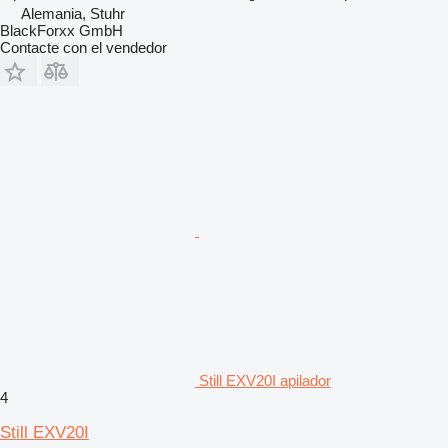
Alemania, Stuhr
BlackForxx GmbH
Contacte con el vendedor
Still EXV20I apilador
4
Still EXV20I