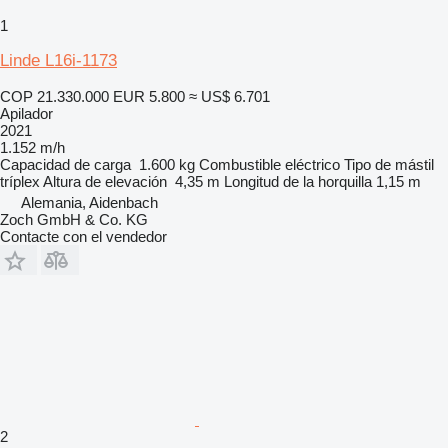
1
Linde L16i-1173
COP 21.330.000
EUR 5.800
≈ US$ 6.701
Apilador
2021
1.152 m/h
Capacidad de carga
1.600 kg
Combustible
eléctrico
Tipo de mástil
tríplex
Altura de elevación
4,35 m
Longitud de la horquilla
1,15 m
Alemania, Aidenbach
Zoch GmbH & Co. KG
Contacte con el vendedor
2