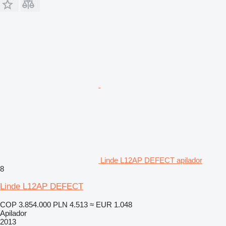
Linde L12AP DEFECT apilador
8
Linde L12AP DEFECT
COP 3.854.000
PLN 4.513
≈ EUR 1.048
Apilador
2013