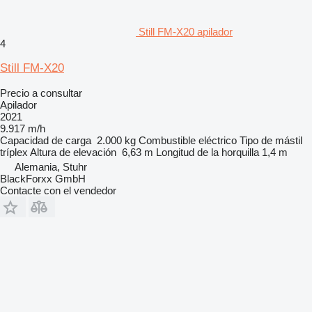
Still FM-X20 apilador
4
Still FM-X20
Precio a consultar
Apilador
2021
9.917 m/h
Capacidad de carga
2.000 kg
Combustible
eléctrico
Tipo de mástil
tríplex
Altura de elevación
6,63 m
Longitud de la horquilla
1,4 m
Alemania, Stuhr
BlackForxx GmbH
Contacte con el vendedor