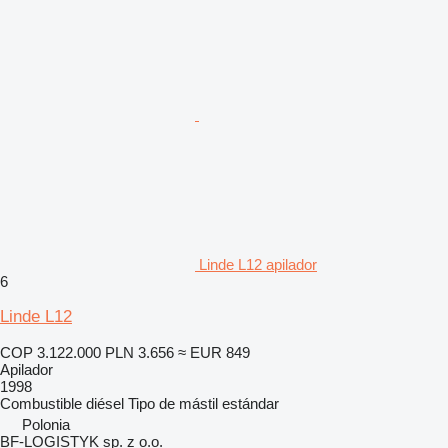
Linde L12 apilador
6
Linde L12
COP 3.122.000
PLN 3.656
≈ EUR 849
Apilador
1998
Combustible
diésel
Tipo de mástil
estándar
Polonia
BF-LOGISTYK sp. z o.o.