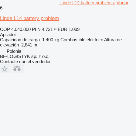
Linde L14 battery problem apilador
6
Linde L14 battery problem
COP 4.040.000
PLN 4.731
≈ EUR 1.099
Apilador
Capacidad de carga
1.400 kg
Combustible
eléctrico
Altura de
elevación
2,841 m
Polonia
BF-LOGISTYK sp. z o.o.
Contacte con el vendedor