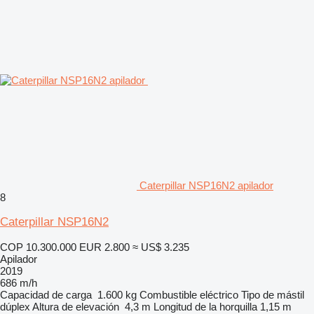
Caterpillar NSP16N2 apilador
8
Caterpillar NSP16N2
COP 10.300.000
EUR 2.800
≈ US$ 3.235
Apilador
2019
686 m/h
Capacidad de carga
1.600 kg
Combustible
eléctrico
Tipo de mástil
dúplex
Altura de elevación
4,3 m
Longitud de la horquilla
1,15 m