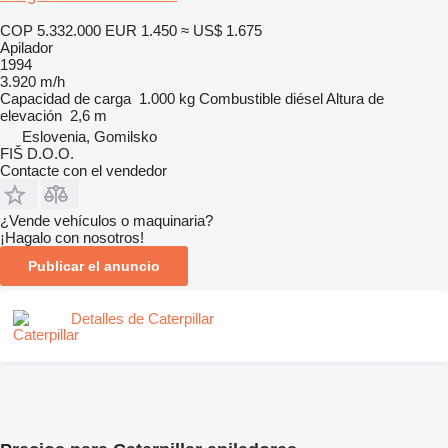
COP 5.332.000
EUR 1.450
≈ US$ 1.675
Apilador
1994
3.920 m/h
Capacidad de carga
1.000 kg
Combustible
diésel
Altura de
elevación
2,6 m
Eslovenia, Gomilsko
FIŠ D.O.O.
Contacte con el vendedor
¿Vende vehículos o maquinaria?
¡Hagalo con nosotros!
Publicar el anuncio
Detalles de Caterpillar