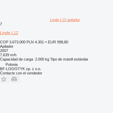
Linde L12 apilador
7
Linde L12
COP 3.673.000
PLN 4.301
≈ EUR 998,80
Apilador
2007
7.639 m/h
Capacidad de carga
2.000 kg
Tipo de mástil
estándar
Polonia
BF-LOGISTYK sp. z o.o.
Contacte con el vendedor