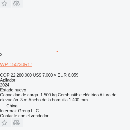
2
WP-150/30Rt r
COP 22.280.000
US$ 7.000
≈ EUR 6.059
Apilador
2024
Estado
nuevo
Capacidad de carga
1.500 kg
Combustible
eléctrico
Altura de
elevación
3 m
Ancho de la horquilla
1.400 mm
China
Intermak Group LLC
Contacte con el vendedor