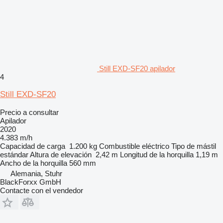
Still EXD-SF20 apilador
4
Still EXD-SF20
Precio a consultar
Apilador
2020
4.383 m/h
Capacidad de carga
1.200 kg
Combustible
eléctrico
Tipo de mástil
estándar
Altura de elevación
2,42 m
Longitud de la horquilla
1,19 m
Ancho de la horquilla
560 mm
Alemania, Stuhr
BlackForxx GmbH
Contacte con el vendedor