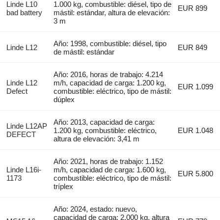
Linde L10
1.000 kg, combustible: diésel, tipo de
EUR 899
bad battery
mástil: estándar, altura de elevación:
3 m
Año: 1998, combustible: diésel, tipo
Linde L12
EUR 849
de mástil: estándar
Año: 2016, horas de trabajo: 4.214
Linde L12
m/h, capacidad de carga: 1.200 kg,
EUR 1.099
Defect
combustible: eléctrico, tipo de mástil:
dúplex
Año: 2013, capacidad de carga:
Linde L12AP
1.200 kg, combustible: eléctrico,
EUR 1.048
DEFECT
altura de elevación: 3,41 m
Año: 2021, horas de trabajo: 1.152
Linde L16i-
m/h, capacidad de carga: 1.600 kg,
EUR 5.800
1173
combustible: eléctrico, tipo de mástil:
tríplex
Año: 2024, estado: nuevo,
capacidad de carga: 2.000 kg, altura