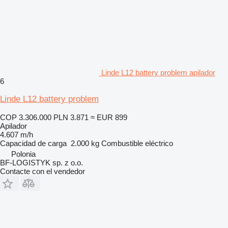
Linde L12 battery problem apilador
6
Linde L12 battery problem
COP 3.306.000
PLN 3.871
≈ EUR 899
Apilador
4.607 m/h
Capacidad de carga
2.000 kg
Combustible
eléctrico
Polonia
BF-LOGISTYK sp. z o.o.
Contacte con el vendedor