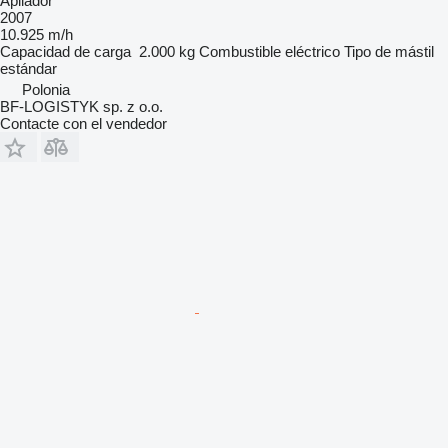
Apilador
2007
10.925 m/h
Capacidad de carga
2.000 kg
Combustible
eléctrico
Tipo de mástil
estándar
Polonia
BF-LOGISTYK sp. z o.o.
Contacte con el vendedor