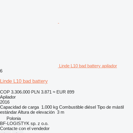
Linde L10 bad battery apilador
6
Linde L10 bad battery
COP 3.306.000
PLN 3.871
≈ EUR 899
Apilador
2016
Capacidad de carga
1.000 kg
Combustible
diésel
Tipo de mástil
estándar
Altura de elevación
3 m
Polonia
BF-LOGISTYK sp. z o.o.
Contacte con el vendedor