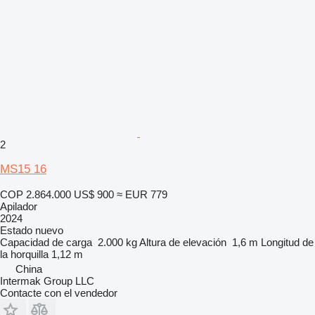
2
MS15 16
COP 2.864.000
US$ 900
≈ EUR 779
Apilador
2024
Estado
nuevo
Capacidad de carga
2.000 kg
Altura de elevación
1,6 m
Longitud de
la horquilla
1,12 m
China
Intermak Group LLC
Contacte con el vendedor