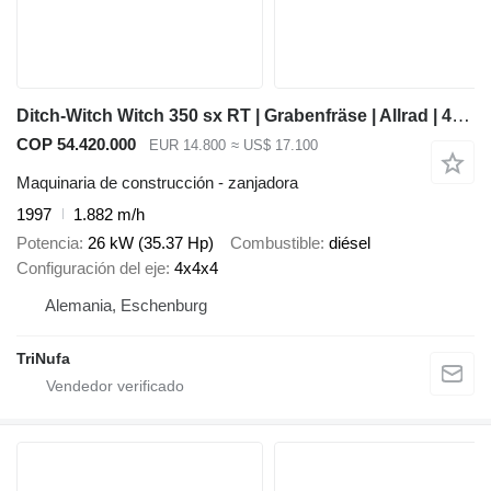
Ditch-Witch Witch 350 sx RT | Grabenfräse | Allrad | 4x4x4 |
COP 54.420.000
EUR 14.800
≈ US$ 17.100
Maquinaria de construcción - zanjadora
1997
1.882 m/h
Potencia
26 kW (35.37 Hp)
Combustible
diésel
Configuración del eje
4x4x4
Alemania, Eschenburg
TriNufa