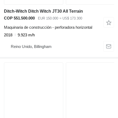
Ditch-Witch Ditch Witch JT30 All Terrain
COP 551.500.000
EUR 150.000
≈ US$ 173.300
Maquinaria de construcción - perforadora horizontal
2018
9.923 m/h
Reino Unido, Billingham