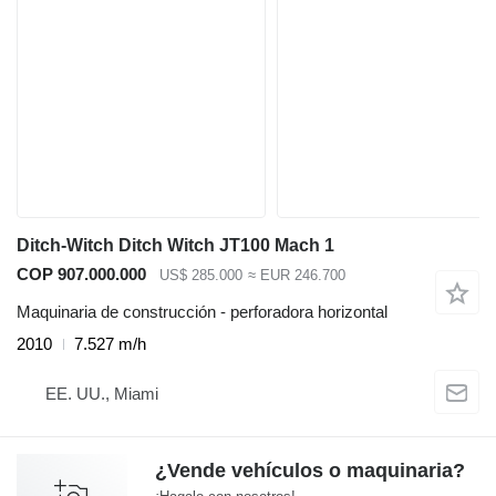
Ditch-Witch Ditch Witch JT100 Mach 1
COP 907.000.000
US$ 285.000
≈ EUR 246.700
Maquinaria de construcción - perforadora horizontal
2010
7.527 m/h
EE. UU., Miami
¿Vende vehículos o maquinaria?