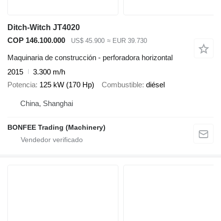
Ditch-Witch JT4020
COP 146.100.000
US$ 45.900
≈ EUR 39.730
Maquinaria de construcción - perforadora horizontal
2015
3.300 m/h
Potencia
125 kW (170 Hp)
Combustible
diésel
China, Shanghai
BONFEE Trading (Machinery)