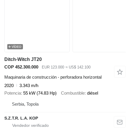
VÍDEO
Ditch-Witch JT20
COP 452.300.000
EUR 123.000
≈ US$ 142.100
Maquinaria de construcción - perforadora horizontal
2020
3.343 m/h
Potencia
55 kW (74.83 Hp)
Combustible
diésel
Serbia, Topola
S.Z.T.R. L.A. KOP