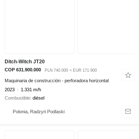
Ditch-Witch JT20
COP 631.900.000
PLN 740.000
≈ EUR 171.900
Maquinaria de construcción - perforadora horizontal
2023
1.331 m/h
Combustible
diésel
Polonia, Radzyń Podlaski