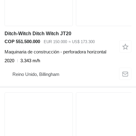
Ditch-Witch Ditch Witch JT20
COP 551.500.000
EUR 150.000
≈ US$ 173.300
Maquinaria de construcción - perforadora horizontal
2020
3.343 m/h
Reino Unido, Billingham