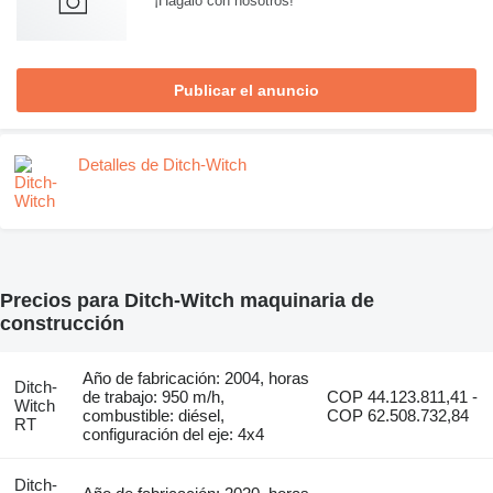
¡Hagalo con nosotros!
Publicar el anuncio
Detalles de Ditch-Witch
Precios para Ditch-Witch maquinaria de
construcción
Año de fabricación: 2004, horas
Ditch-
de trabajo: 950 m/h,
COP 44.123.811,41 -
Witch
combustible: diésel,
COP 62.508.732,84
RT
configuración del eje: 4x4
Ditch-