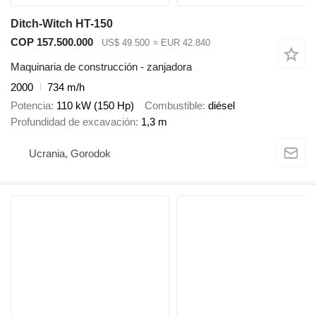
Ditch-Witch HT-150
COP 157.500.000
US$ 49.500
≈ EUR 42.840
Maquinaria de construcción - zanjadora
2000
734 m/h
Potencia
110 kW (150 Hp)
Combustible
diésel
Profundidad de excavación
1,3 m
Ucrania, Gorodok