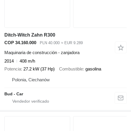
Ditch-Witch Zahn R300
COP 34.160.000
PLN 40.000
≈ EUR 9.289
Maquinaria de construcción - zanjadora
2014
408 m/h
Potencia
27.2 kW (37 Hp)
Combustible
gasolina
Polonia, Ciechanów
Bud - Car