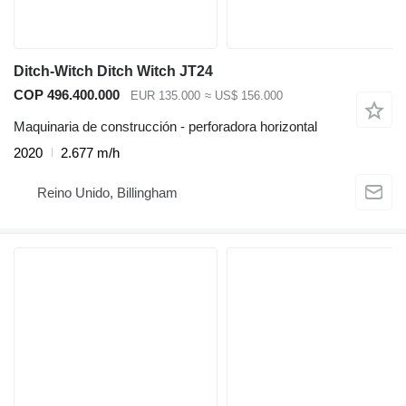
Ditch-Witch Ditch Witch JT24
COP 496.400.000
EUR 135.000
≈ US$ 156.000
Maquinaria de construcción - perforadora horizontal
2020
2.677 m/h
Reino Unido, Billingham