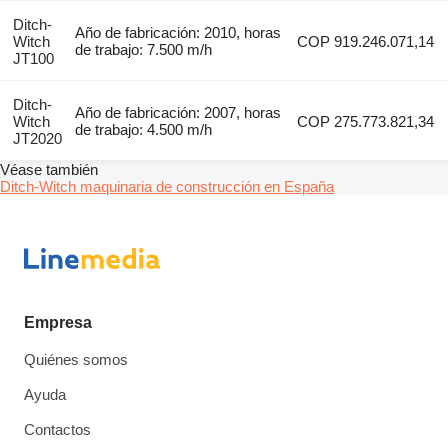
Ditch-
Año de fabricación: 2010, horas
Witch
COP 919.246.071,14
de trabajo: 7.500 m/h
JT100
Ditch-
Año de fabricación: 2007, horas
Witch
COP 275.773.821,34
de trabajo: 4.500 m/h
JT2020
Véase también
Ditch-Witch maquinaria de construcción en España
Empresa
Quiénes somos
Ayuda
Contactos