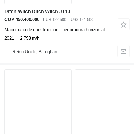
Ditch-Witch Ditch Witch JT10
COP 450.400.000
EUR 122.500
≈ US$ 141.500
Maquinaria de construcción - perforadora horizontal
2021
2.798 m/h
Reino Unido, Billingham