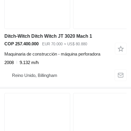
Ditch-Witch Ditch Witch JT 3020 Mach 1
COP 257.400.000
EUR 70.000
≈ US$ 80.880
Maquinaria de construcción - máquina perforadora
2008
9.132 m/h
Reino Unido, Billingham