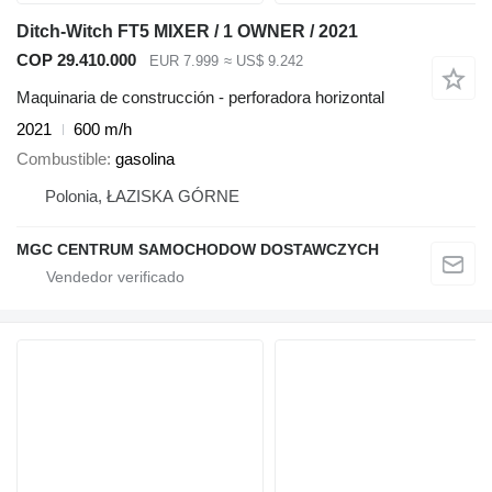
Ditch-Witch FT5 MIXER / 1 OWNER / 2021
COP 29.410.000
EUR 7.999
≈ US$ 9.242
Maquinaria de construcción - perforadora horizontal
2021
600 m/h
Combustible
gasolina
Polonia, ŁAZISKA GÓRNE
MGC CENTRUM SAMOCHODOW DOSTAWCZYCH