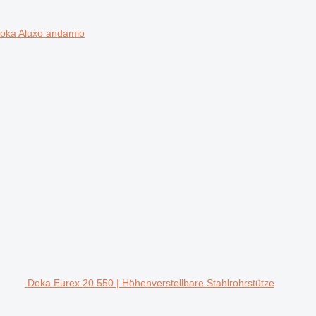
oka Aluxo andamio
Doka Eurex 20 550 | Höhenverstellbare Stahlrohrstütze