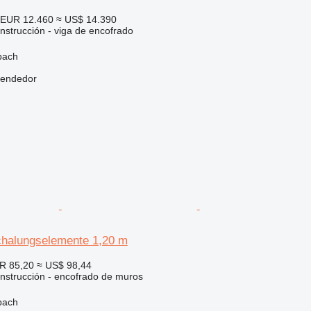
EUR 12.460
≈ US$ 14.390
nstrucción - viga de encofrado
bach
vendedor
halungselemente 1,20 m
R 85,20
≈ US$ 98,44
nstrucción - encofrado de muros
bach