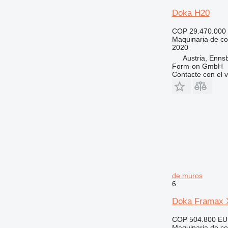
Doka H20
COP 29.470.000
Maquinaria de co
2020
Austria, Enns
Form-on GmbH
Contacte con el 
de muros
6
Doka Framax X
COP 504.800
EU
Maquinaria de co