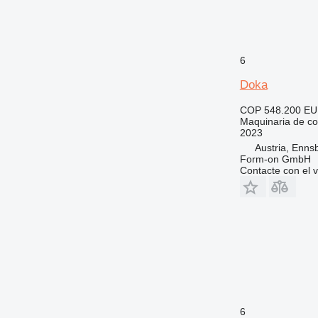
6
Doka
COP 548.200
EU
Maquinaria de co
2023
Austria, Enns
Form-on GmbH
Contacte con el 
6