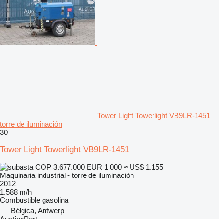
Tower Light Towerlight VB9LR-1451
torre de iluminación
30
Tower Light Towerlight VB9LR-1451
COP 3.677.000
EUR 1.000
≈ US$ 1.155
Maquinaria industrial - torre de iluminación
2012
1.588 m/h
Combustible
gasolina
Bélgica, Antwerp
AuctionPort