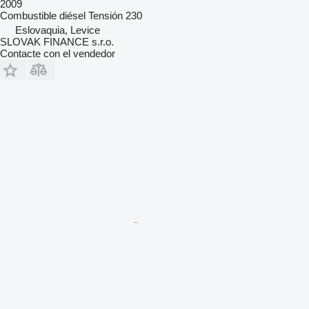
2009
Combustible
diésel
Tensión
230
Eslovaquia, Levice
SLOVAK FINANCE s.r.o.
Contacte con el vendedor