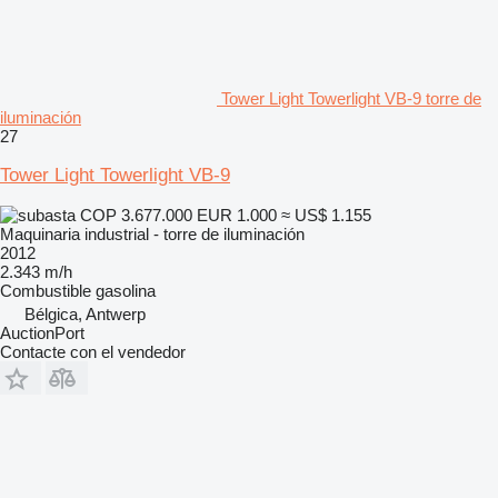
Tower Light Towerlight VB-9 torre de
iluminación
27
Tower Light Towerlight VB-9
COP 3.677.000
EUR 1.000
≈ US$ 1.155
Maquinaria industrial - torre de iluminación
2012
2.343 m/h
Combustible
gasolina
Bélgica, Antwerp
AuctionPort
Contacte con el vendedor