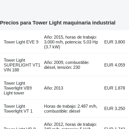
Precios para Tower Light maquinaria industrial
Año: 2015, horas de trabajo:
Tower Light EVE 9
3.000 m/h, potencia: 5.03 Hp
EUR 3.800
(3.7 kW)
Tower Light
Año: 2009, combustible:
SUPERLIGHT VT1
EUR 4.059
diésel, tensión: 230
VIN 188
Tower Light
Towerlight VB9
Año: 2013
EUR 1.878
Light tower
Tower Light
Horas de trabajo: 2.487 m/h,
EUR 3.250
Towerlight VT 1
combustible: diésel
Año: 2012, horas de trabajo: