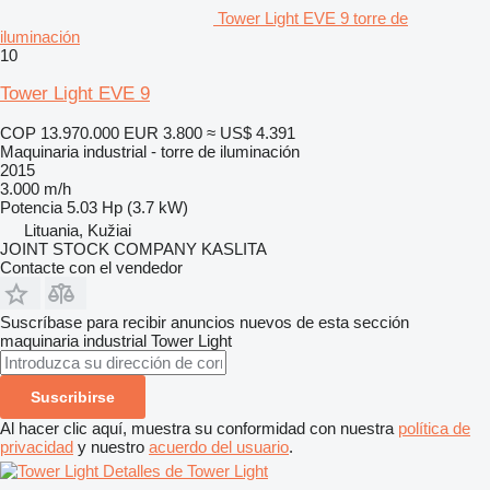
Tower Light EVE 9 torre de
iluminación
10
Tower Light EVE 9
COP 13.970.000
EUR 3.800
≈ US$ 4.391
Maquinaria industrial - torre de iluminación
2015
3.000 m/h
Potencia
5.03 Hp (3.7 kW)
Lituania, Kužiai
JOINT STOCK COMPANY KASLITA
Contacte con el vendedor
Suscríbase para recibir anuncios nuevos de esta sección
maquinaria industrial
Tower Light
Suscribirse
Al hacer clic aquí, muestra su conformidad con nuestra
política de
privacidad
y nuestro
acuerdo del usuario
.
Detalles de Tower Light