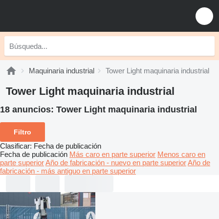
Maquinaria industrial
Tower Light maquinaria industrial
Tower Light maquinaria industrial
18 anuncios:
Tower Light maquinaria industrial
Filtro
Clasificar
:
Fecha de publicación
Fecha de publicación
Más caro en parte superior
Menos caro en
parte superior
Año de fabricación - nuevo en parte superior
Año de
fabricación - más antiguo en parte superior