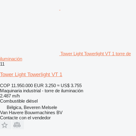
Tower Light Towerlight VT 1 torre de
iluminación
11
Tower Light Towerlight VT 1
COP 11.950.000
EUR 3.250
≈ US$ 3.755
Maquinaria industrial - torre de iluminación
2.487 m/h
Combustible
diésel
Bélgica, Beveren Melsele
Van Havere Bouwmachines BV
Contacte con el vendedor