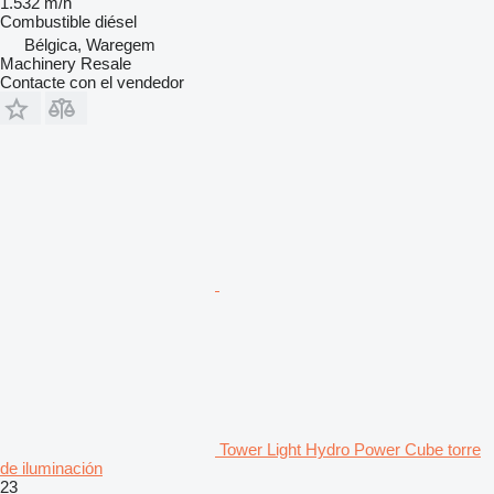
1.532 m/h
Combustible
diésel
Bélgica, Waregem
Machinery Resale
Contacte con el vendedor
Tower Light Hydro Power Cube torre
de iluminación
23