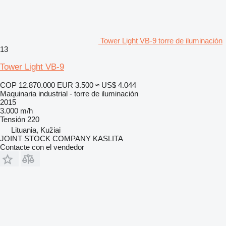
Tower Light VB-9 torre de iluminación
13
Tower Light VB-9
COP 12.870.000
EUR 3.500
≈ US$ 4.044
Maquinaria industrial - torre de iluminación
2015
3.000 m/h
Tensión
220
Lituania, Kužiai
JOINT STOCK COMPANY KASLITA
Contacte con el vendedor