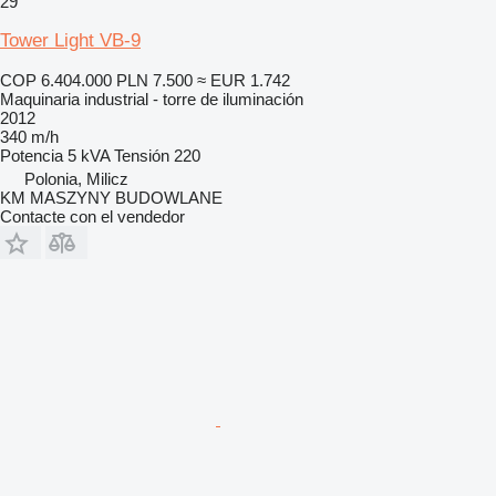
29
Tower Light VB-9
COP 6.404.000
PLN 7.500
≈ EUR 1.742
Maquinaria industrial - torre de iluminación
2012
340 m/h
Potencia
5 kVA
Tensión
220
Polonia, Milicz
KM MASZYNY BUDOWLANE
Contacte con el vendedor