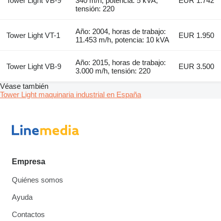
Tower Light VB-9
340 m/h, potencia: 5 kVA,
EUR 1.742
tensión: 220
Año: 2004, horas de trabajo:
Tower Light VT-1
EUR 1.950
11.453 m/h, potencia: 10 kVA
Año: 2015, horas de trabajo:
Tower Light VB-9
EUR 3.500
3.000 m/h, tensión: 220
Véase también
Tower Light maquinaria industrial en España
Empresa
Quiénes somos
Ayuda
Contactos