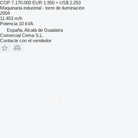
COP 7.170.000
EUR 1.950
≈ US$ 2.253
Maquinaria industrial - torre de iluminación
2004
11.453 m/h
Potencia
10 kVA
España, Alcalá de Guadaíra
Comercial Cema S.L.
Contacte con el vendedor