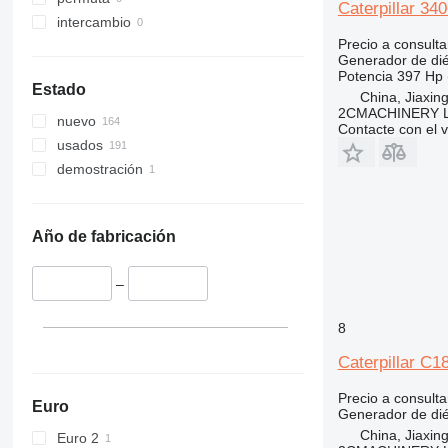
Caterpillar 34
intercambio
Precio a consulta
Generador de dié
Potencia
397 Hp 
Estado
China, Jiaxing
2CMACHINERY 
nuevo
Contacte con el 
usados
demostración
Año de fabricación
–
8
Caterpillar C1
Precio a consulta
Euro
Generador de dié
China, Jiaxing
Euro 2