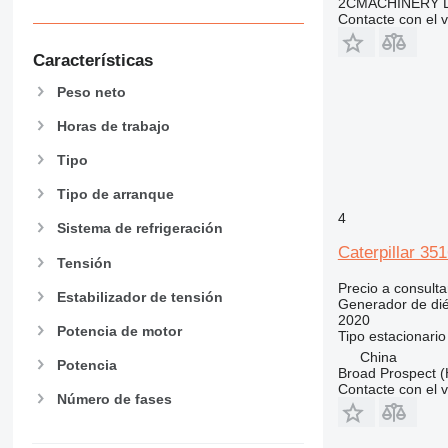
2CMACHINERY 
Contacte con el 
Características
Peso neto
Horas de trabajo
Tipo
Tipo de arranque
4
Sistema de refrigeración
Caterpillar 35
Tensión
Precio a consulta
Estabilizador de tensión
Generador de dié
2020
Potencia de motor
Tipo
estacionario
China
Potencia
Broad Prospect (
Contacte con el 
Número de fases