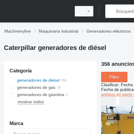
Machineryline
Maquinaria industrial
Generadores eléctricos
Caterpillar generadores de diésel
356 anuncio
Categoría
Filtro
generadores de diésel
Clasificar
:
Fecha 
generadores de gas
Fecha de publica
antiguo en parte 
generadores de gasolina
mostrar todos
Marca