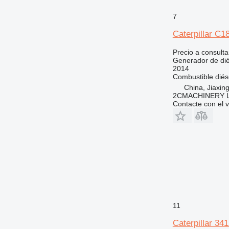
7
Caterpillar C1
Precio a consulta
Generador de dié
2014
Combustible
diés
China, Jiaxing
2CMACHINERY 
Contacte con el 
11
Caterpillar 34