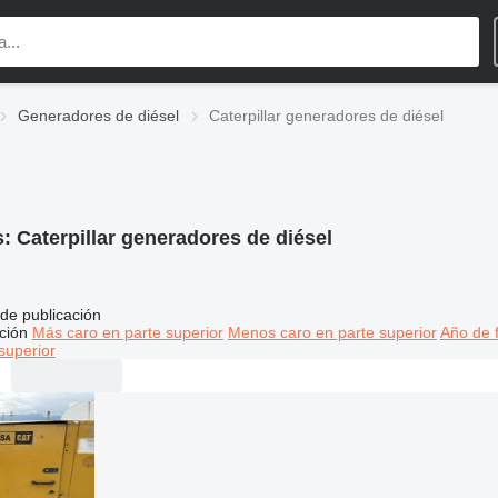
Generadores de diésel
Caterpillar generadores de diésel
s:
Caterpillar generadores de diésel
de publicación
ción
Más caro en parte superior
Menos caro en parte superior
Año de f
superior