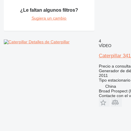
¿Le faltan algunos filtros?
Sugiera un cambio
4
Detalles de Caterpillar
VÍDEO
Caterpillar 34
Precio a consulta
Generador de dié
2011
Tipo
estacionario
China
Broad Prospect (
Contacte con el 