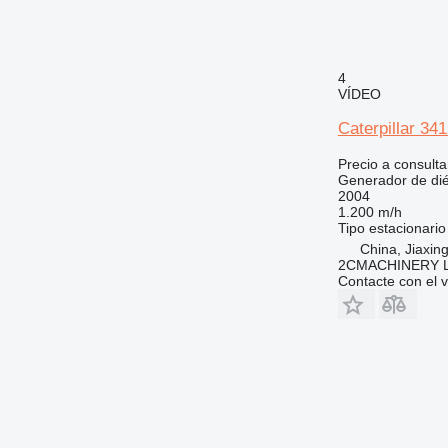
4
VÍDEO
Caterpillar 34
Precio a consulta
Generador de dié
2004
1.200 m/h
Tipo
estacionario
China, Jiaxing
2CMACHINERY 
Contacte con el 