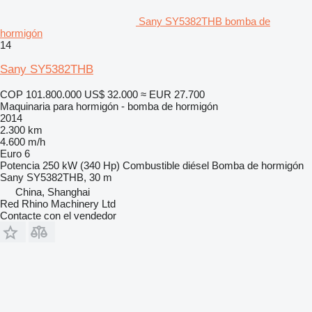
Sany SY5382THB bomba de
hormigón
14
Sany SY5382THB
COP 101.800.000
US$ 32.000
≈ EUR 27.700
Maquinaria para hormigón - bomba de hormigón
2014
2.300 km
4.600 m/h
Euro 6
Potencia
250 kW (340 Hp)
Combustible
diésel
Bomba de hormigón
Sany SY5382THB, 30 m
China, Shanghai
Red Rhino Machinery Ltd
Contacte con el vendedor