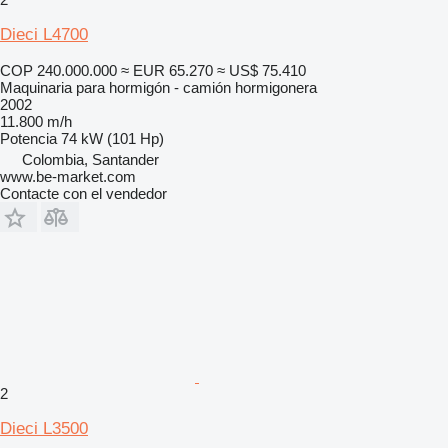
Dieci L4700
COP 240.000.000
≈ EUR 65.270
≈ US$ 75.410
Maquinaria para hormigón - camión hormigonera
2002
11.800 m/h
Potencia
74 kW (101 Hp)
Colombia, Santander
www.be-market.com
Contacte con el vendedor
2
Dieci L3500