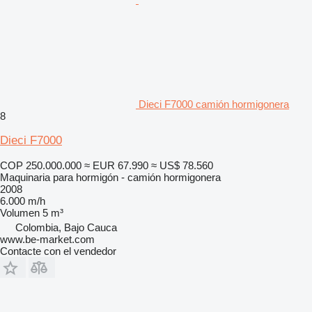
Dieci F7000 camión hormigonera
8
Dieci F7000
COP 250.000.000
≈ EUR 67.990
≈ US$ 78.560
Maquinaria para hormigón - camión hormigonera
2008
6.000 m/h
Volumen
5 m³
Colombia, Bajo Cauca
www.be-market.com
Contacte con el vendedor