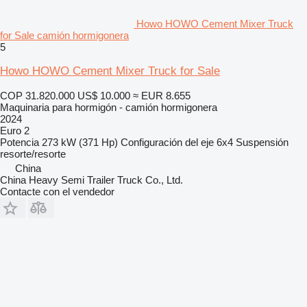
Howo HOWO Cement Mixer Truck
for Sale camión hormigonera
5
Howo HOWO Cement Mixer Truck for Sale
COP 31.820.000
US$ 10.000
≈ EUR 8.655
Maquinaria para hormigón - camión hormigonera
2024
Euro 2
Potencia
273 kW (371 Hp)
Configuración del eje
6x4
Suspensión
resorte/resorte
China
China Heavy Semi Trailer Truck Co., Ltd.
Contacte con el vendedor