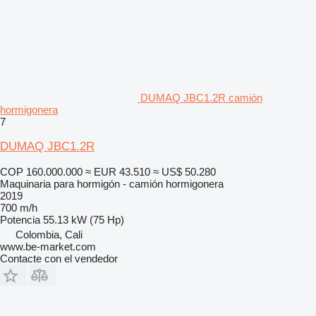
DUMAQ JBC1.2R camión
hormigonera
7
DUMAQ JBC1.2R
COP 160.000.000
≈ EUR 43.510
≈ US$ 50.280
Maquinaria para hormigón - camión hormigonera
2019
700 m/h
Potencia
55.13 kW (75 Hp)
Colombia, Cali
www.be-market.com
Contacte con el vendedor