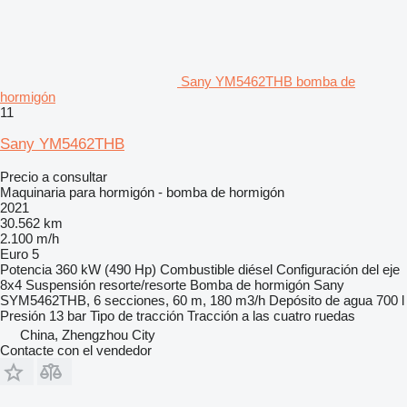
Sany YM5462THB bomba de
hormigón
11
Sany YM5462THB
Precio a consultar
Maquinaria para hormigón - bomba de hormigón
2021
30.562 km
2.100 m/h
Euro 5
Potencia
360 kW (490 Hp)
Combustible
diésel
Configuración del eje
8x4
Suspensión
resorte/resorte
Bomba de hormigón
Sany
SYM5462THB, 6 secciones, 60 m, 180 m3/h
Depósito de agua
700 l
Presión
13 bar
Tipo de tracción
Tracción a las cuatro ruedas
China, Zhengzhou City
Contacte con el vendedor