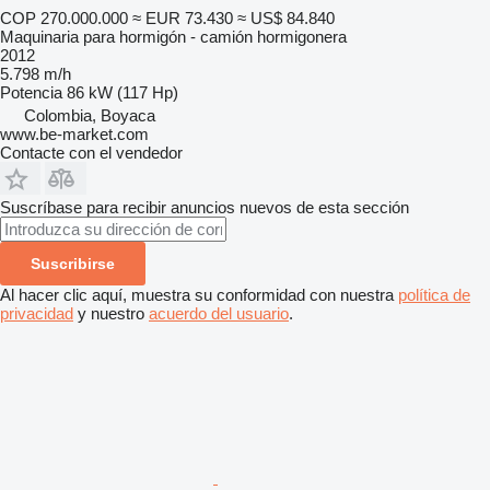
COP 270.000.000
≈ EUR 73.430
≈ US$ 84.840
Maquinaria para hormigón - camión hormigonera
2012
5.798 m/h
Potencia
86 kW (117 Hp)
Colombia, Boyaca
www.be-market.com
Contacte con el vendedor
Suscríbase para recibir anuncios nuevos de esta sección
Suscribirse
Al hacer clic aquí, muestra su conformidad con nuestra
política de
privacidad
y nuestro
acuerdo del usuario
.