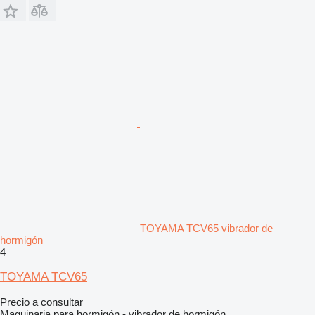
TOYAMA TCV65 vibrador de
hormigón
4
TOYAMA TCV65
Precio a consultar
Maquinaria para hormigón - vibrador de hormigón