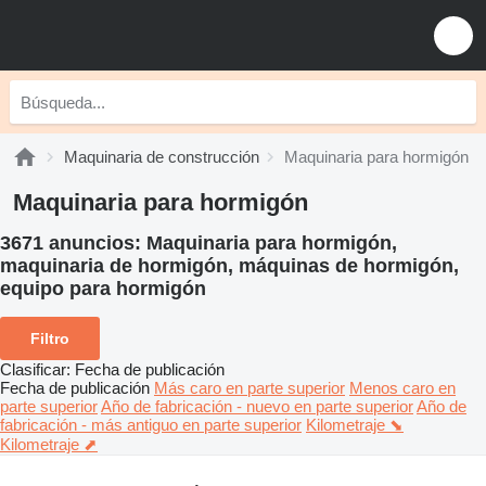
Maquinaria de construcción
Maquinaria para hormigón
Maquinaria para hormigón
3671 anuncios:
Maquinaria para hormigón,
maquinaria de hormigón, máquinas de hormigón,
equipo para hormigón
Filtro
Clasificar
:
Fecha de publicación
Fecha de publicación
Más caro en parte superior
Menos caro en
parte superior
Año de fabricación - nuevo en parte superior
Año de
fabricación - más antiguo en parte superior
Kilometraje ⬊
Kilometraje ⬈