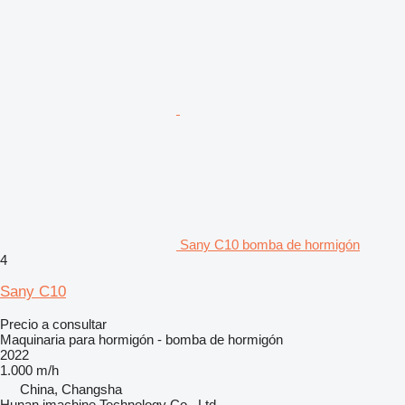
Sany C10 bomba de hormigón
4
Sany C10
Precio a consultar
Maquinaria para hormigón - bomba de hormigón
2022
1.000 m/h
China, Changsha
Hunan imachine Technology Co., Ltd.