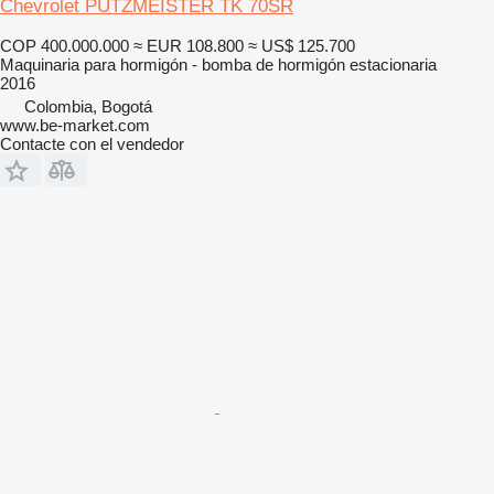
Chevrolet PUTZMEISTER TK 70SR
COP 400.000.000
≈ EUR 108.800
≈ US$ 125.700
Maquinaria para hormigón - bomba de hormigón estacionaria
2016
Colombia, Bogotá
www.be-market.com
Contacte con el vendedor