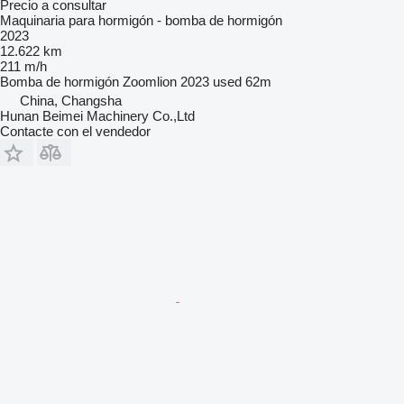
Precio a consultar
Maquinaria para hormigón - bomba de hormigón
2023
12.622 km
211 m/h
Bomba de hormigón
Zoomlion 2023 used 62m
China, Changsha
Hunan Beimei Machinery Co.,Ltd
Contacte con el vendedor