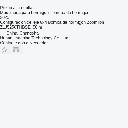
Precio a consultar
Maquinaria para hormigón - bomba de hormigón
2020
Configuración del eje
8x4
Bomba de hormigón
Zoomlion
ZLJ5250THBSE, 50 m
China, Changsha
Hunan imachine Technology Co., Ltd.
Contacte con el vendedor