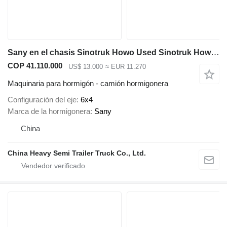
Sany en el chasis Sinotruk Howo Used Sinotruk Howo 6x4 Concrete Mixer Truck for Sale
COP 41.110.000
US$ 13.000
≈ EUR 11.270
Maquinaria para hormigón - camión hormigonera
Configuración del eje
6x4
Marca de la hormigonera
Sany
China
China Heavy Semi Trailer Truck Co., Ltd.