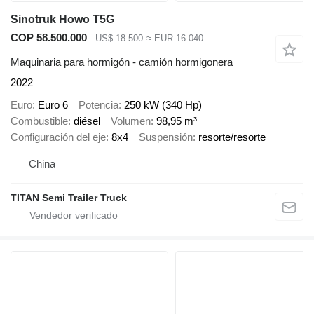
Sinotruk Howo T5G
COP 58.500.000
US$ 18.500
≈ EUR 16.040
Maquinaria para hormigón - camión hormigonera
2022
Euro
Euro 6
Potencia
250 kW (340 Hp)
Combustible
diésel
Volumen
98,95 m³
Configuración del eje
8x4
Suspensión
resorte/resorte
China
TITAN Semi Trailer Truck