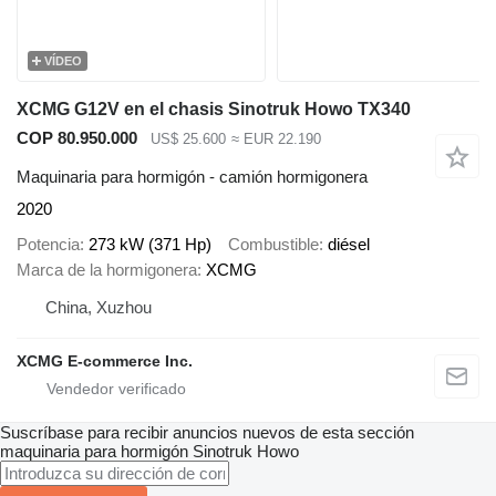
VÍDEO
XCMG G12V en el chasis Sinotruk Howo TX340
COP 80.950.000
US$ 25.600
≈ EUR 22.190
Maquinaria para hormigón - camión hormigonera
2020
Potencia
273 kW (371 Hp)
Combustible
diésel
Marca de la hormigonera
XCMG
China, Xuzhou
XCMG E-commerce Inc.
Suscríbase para recibir anuncios nuevos de esta sección
maquinaria para hormigón
Sinotruk Howo