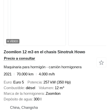
VÍDEO
Zoomlion 12 m3 en el chasis Sinotruk Howo
Precio a consultar
Maquinaria para hormigón - camión hormigonera
2021
70.000 km
4.000 m/h
Euro
Euro 5
Potencia
257 kW (350 Hp)
Combustible
diésel
Volumen
12 m³
Marca de la hormigonera
Zoomlion
Depósito de agua
300 l
China, Changsha