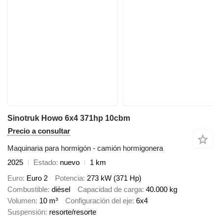
Sinotruk Howo 6x4 371hp 10cbm
Precio a consultar
Maquinaria para hormigón - camión hormigonera
2025
Estado
nuevo
1 km
Euro
Euro 2
Potencia
273 kW (371 Hp)
Combustible
diésel
Capacidad de carga
40.000 kg
Volumen
10 m³
Configuración del eje
6x4
Suspensión
resorte/resorte