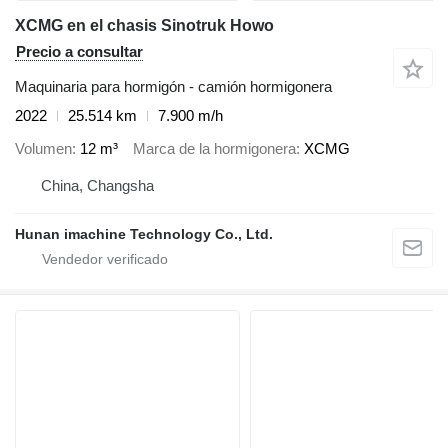
XCMG en el chasis Sinotruk Howo
Precio a consultar
Maquinaria para hormigón - camión hormigonera
2022
25.514 km
7.900 m/h
Volumen
12 m³
Marca de la hormigonera
XCMG
China, Changsha
Hunan imachine Technology Co., Ltd.