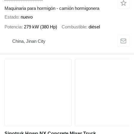
Maquinaria para hormigón - camión hormigonera
Estado
nuevo
Potencia
279 kW (380 Hp)
Combustible
diésel
China, Jinan City
Sinotruk Howo NX Concrete Mixer Truck