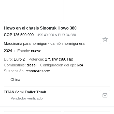
Howo en el chasis Sinotruk Howo 380
COP 126.500.000
US$ 40.000
≈ EUR 34.680
Maquinaria para hormigón - camión hormigonera
2024
Estado
nuevo
Euro
Euro 2
Potencia
279 kW (380 Hp)
Combustible
diésel
Configuración del eje
6x4
Suspensión
resorte/resorte
China
TITAN Semi Trailer Truck