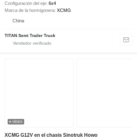
Configuración del eje
6x4
Marca de la hormigonera
XCMG
China
TITAN Semi Trailer Truck
VÍDEO
XCMG G12V en el chasis Sinotruk Howo