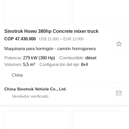
Sinotruk Howo 380hp Concrete mixer truck
COP 47.430.000
US$ 15.000
≈ EUR 13.000
Maquinaria para hormigón - camión hormigonera
Potencia
279 kW (380 Hp)
Combustible
diésel
Volumen
5,5 m³
Configuración del eje
8x4
China
China Sinotruk Vehicle Co., Ltd.