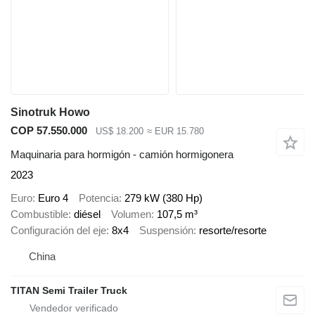
Sinotruk Howo
COP 57.550.000
US$ 18.200
≈ EUR 15.780
Maquinaria para hormigón - camión hormigonera
2023
Euro
Euro 4
Potencia
279 kW (380 Hp)
Combustible
diésel
Volumen
107,5 m³
Configuración del eje
8x4
Suspensión
resorte/resorte
China
TITAN Semi Trailer Truck