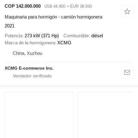
COP 142.000.000
US$ 44.900
≈ EUR 38.930
Maquinaria para hormigón - camión hormigonera
2021
Potencia
273 kW (371 Hp)
Combustible
diésel
Marca de la hormigonera
XCMG
China, Xuzhou
XCMG E-commerce Inc.