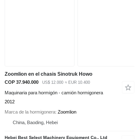
Zoomlion en el chasis Sinotruk Howo
COP 37.940.000
US$ 12.000
≈ EUR 10.400
Maquinaria para hormigón - camión hormigonera
2012
Marca de la hormigonera
Zoomlion
China, Baoding, Hebei
Hebei Best Select Machinery Equipment Co., Ltd