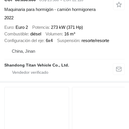
Maquinaria para hormigón - camión hormigonera
2022
Euro
Euro 2
Potencia
273 kW (371 Hp)
Combustible
diésel
Volumen
16 m³
Configuración del eje
6x4
Suspensión
resorte/resorte
China, Jinan
Shandong Titan Vehicle Co., Ltd.