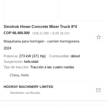
Sinotruk Howo Concrete Mixer Truck 8*4
COP 66.400.000
US$ 21.000
≈ EUR 18.210
Maquinaria para hormigón - camión hormigonera
2024
Potencia
273 kW (371 Hp)
Combustible
diésel
Suspensión
helicoidal
Tipo de tracción
Tracción a las cuatro ruedas
China, Hefei
HOORAY MACHINERY LIMITED