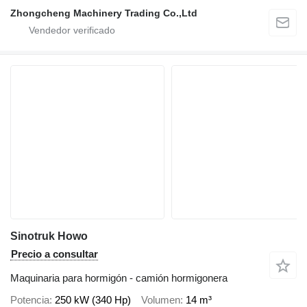
Zhongcheng Machinery Trading Co.,Ltd
Sinotruk Howo
Precio a consultar
Maquinaria para hormigón - camión hormigonera
Potencia
250 kW (340 Hp)
Volumen
14 m³