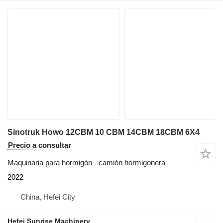
Sinotruk Howo 12CBM 10 CBM 14CBM 18CBM 6X4
Precio a consultar
Maquinaria para hormigón - camión hormigonera
2022
China, Hefei City
Hefei Sunrise Machinery