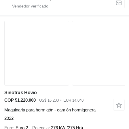
Sinotruk Howo
COP 51.220.000
US$ 16.200
≈ EUR 14.040
Maquinaria para hormigón - camión hormigonera
2022
Euro
Euro 2
Potencia
276 kW (375 Hp)