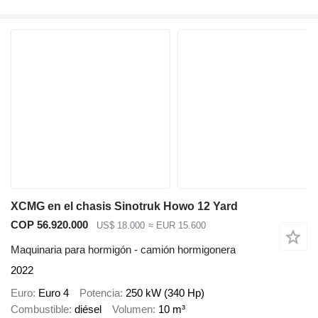
XCMG en el chasis Sinotruk Howo 12 Yard
COP 56.920.000
US$ 18.000
≈ EUR 15.600
Maquinaria para hormigón - camión hormigonera
2022
Euro
Euro 4
Potencia
250 kW (340 Hp)
Combustible
diésel
Volumen
10 m³