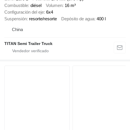
Combustible
diésel
Volumen
16 m³
Configuración del eje
6x4
Suspensión
resorte/resorte
Depósito de agua
400 l
China
TITAN Semi Trailer Truck