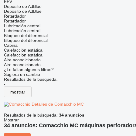
EEV
Depósito de AdBlue
Depósito de AdBlue
Retardador
Retardador
Lubricación central
Lubricación central
Bloqueo del diferencial
Bloqueo del diferencial
Cabina
Calefacción estática
Calefacción estática
Aire acondicionado
Aire acondicionado
¿Le faltan algunos filtros?
Sugiera un cambio
Resultados de la búsqueda:
-
mostrar
Detalles de Comacchio MC
Resultados de la búsqueda:
34 anuncios
Mostrar
34 anuncios:
Comacchio MC máquinas perforador