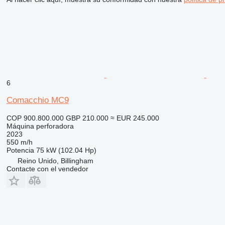
6
Comacchio MC9
COP 900.800.000
GBP 210.000
≈ EUR 245.000
Máquina perforadora
2023
550 m/h
Potencia
75 kW (102.04 Hp)
Reino Unido, Billingham
Contacte con el vendedor