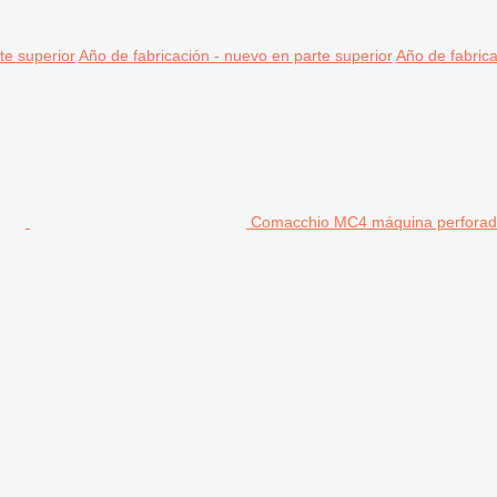
te superior
Año de fabricación - nuevo en parte superior
Año de fabrica
Comacchio MC4 máquina perforad