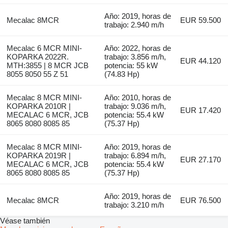
Año: 2019, horas de
Mecalac 8MCR
EUR 59.500
trabajo: 2.940 m/h
Mecalac 6 MCR MINI-
Año: 2022, horas de
KOPARKA 2022R.
trabajo: 3.856 m/h,
EUR 44.120
MTH:3855 | 8 MCR JCB
potencia: 55 kW
8055 8050 55 Z 51
(74.83 Hp)
Mecalac 8 MCR MINI-
Año: 2010, horas de
KOPARKA 2010R |
trabajo: 9.036 m/h,
EUR 17.420
MECALAC 6 MCR, JCB
potencia: 55.4 kW
8065 8080 8085 85
(75.37 Hp)
Mecalac 8 MCR MINI-
Año: 2019, horas de
KOPARKA 2019R |
trabajo: 6.894 m/h,
EUR 27.170
MECALAC 6 MCR, JCB
potencia: 55.4 kW
8065 8080 8085 85
(75.37 Hp)
Año: 2019, horas de
Mecalac 8MCR
EUR 76.500
trabajo: 3.210 m/h
Véase también