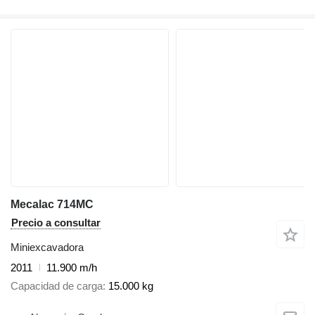
Mecalac 714MC
Precio a consultar
Miniexcavadora
2011
11.900 m/h
Capacidad de carga
15.000 kg