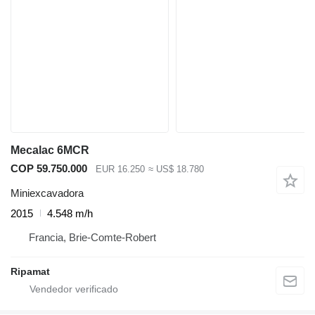
Mecalac 6MCR
COP 59.750.000
EUR 16.250
≈ US$ 18.780
Miniexcavadora
2015
4.548 m/h
Francia, Brie-Comte-Robert
Ripamat