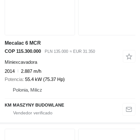
Mecalac 6 MCR
COP 115.300.000
PLN 135.000
≈ EUR 31.350
Miniexcavadora
2014
2.887 m/h
Potencia
55.4 kW (75.37 Hp)
Polonia, Milicz
KM MASZYNY BUDOWLANE