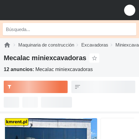
Maquinaria de construcción
Excavadoras
Miniexcava
Mecalac miniexcavadoras
12 anuncios:
Mecalac miniexcavadoras