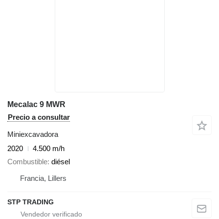
Mecalac 9 MWR
Precio a consultar
Miniexcavadora
2020
4.500 m/h
Combustible
diésel
Francia, Lillers
STP TRADING