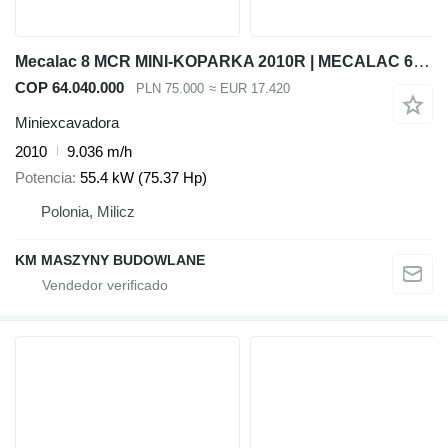
Mecalac 8 MCR MINI-KOPARKA 2010R | MECALAC 6 MCR, JCB 8065 8080 8085 85
COP 64.040.000
PLN 75.000
≈ EUR 17.420
Miniexcavadora
2010
9.036 m/h
Potencia
55.4 kW (75.37 Hp)
Polonia, Milicz
KM MASZYNY BUDOWLANE