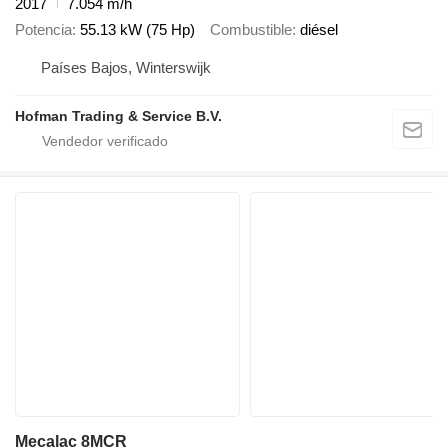
2017
7.054 m/h
Potencia
55.13 kW (75 Hp)
Combustible
diésel
Países Bajos, Winterswijk
Hofman Trading & Service B.V.
Mecalac 8MCR