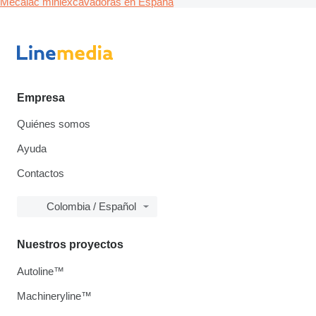
Mecalac miniexcavadoras en España
Empresa
Quiénes somos
Ayuda
Contactos
Colombia / Español
Nuestros proyectos
Autoline™
Machineryline™