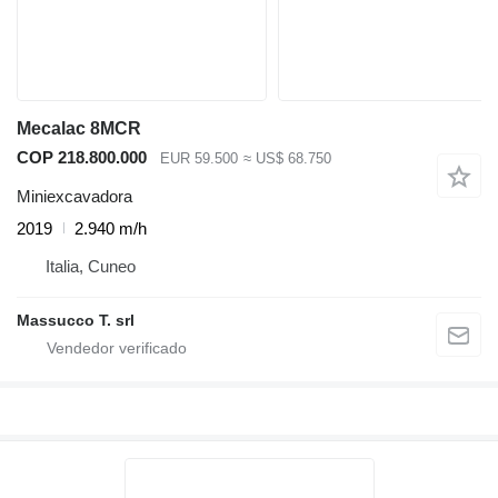
Mecalac 8MCR
COP 218.800.000
EUR 59.500
≈ US$ 68.750
Miniexcavadora
2019
2.940 m/h
Italia, Cuneo
Massucco T. srl