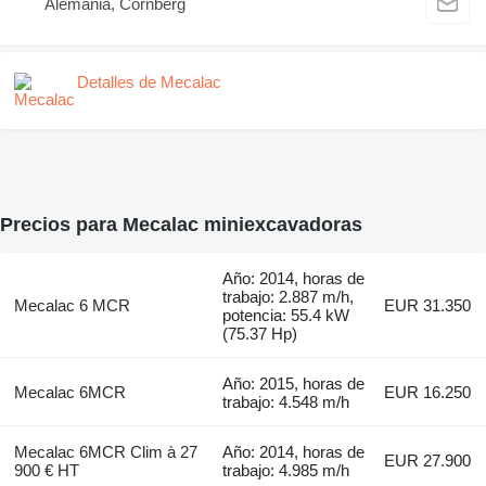
Alemania, Cornberg
Detalles de Mecalac
Precios para Mecalac miniexcavadoras
Año: 2014, horas de
trabajo: 2.887 m/h,
Mecalac 6 MCR
EUR 31.350
potencia: 55.4 kW
(75.37 Hp)
Año: 2015, horas de
Mecalac 6MCR
EUR 16.250
trabajo: 4.548 m/h
Mecalac 6MCR Clim à 27
Año: 2014, horas de
EUR 27.900
900 € HT
trabajo: 4.985 m/h