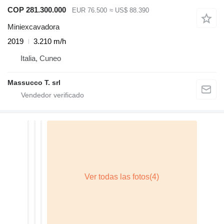
COP 281.300.000
EUR 76.500
≈ US$ 88.390
Miniexcavadora
2019
3.210 m/h
Italia, Cuneo
Massucco T. srl