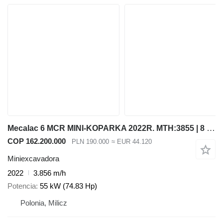
Mecalac 6 MCR MINI-KOPARKA 2022R. MTH:3855 | 8 MCR JCB 8055 8050 55 Z 51
COP 162.200.000
PLN 190.000
≈ EUR 44.120
Miniexcavadora
2022
3.856 m/h
Potencia
55 kW (74.83 Hp)
Polonia, Milicz