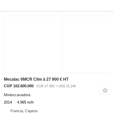
Mecalac 6MCR Clim à 27 900 € HT
COP 102.600.000
EUR 27.900
≈ US$ 32.240
Miniexcavadora
2014
4.985 m/h
Francia, Capens