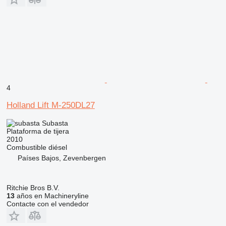
4
Holland Lift M-250DL27
Subasta
Plataforma de tijera
2010
Combustible
diésel
Países Bajos, Zevenbergen
Ritchie Bros B.V.
13
años en Machineryline
Contacte con el vendedor