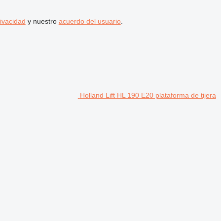
rivacidad
y nuestro
acuerdo del usuario
.
Holland Lift HL 190 E20 plataforma de tijera