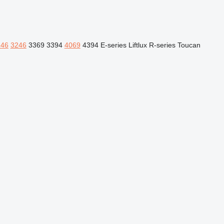
646
3246
3369
3394
4069
4394
E-series
Liftlux
R-series
Toucan