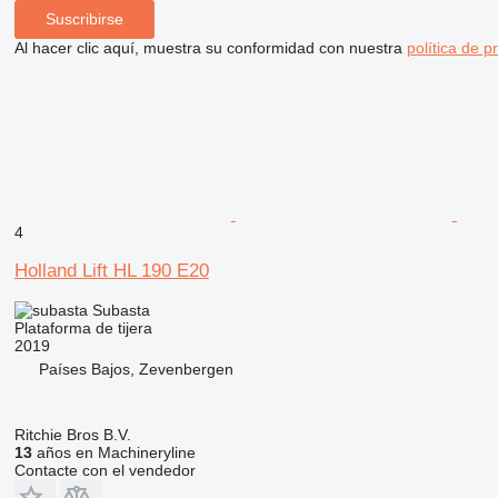
Suscribirse
Al hacer clic aquí, muestra su conformidad con nuestra
política de p
4
Holland Lift HL 190 E20
Subasta
Plataforma de tijera
2019
Países Bajos, Zevenbergen
Ritchie Bros B.V.
13
años en Machineryline
Contacte con el vendedor