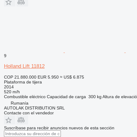
9
Holland Lift 11812
COP 21.880.000
EUR 5.950
≈ US$ 6.875
Plataforma de tijera
2014
520 m/h
Combustible
eléctrico
Capacidad de carga
300 kg
Altura de elevaci
Rumanía
AUTOLAK DISTRIBUTION SRL
Contacte con el vendedor
Suscríbase para recibir anuncios nuevos de esta sección