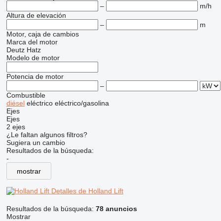
–
m/h
Altura de elevación
–
m
Motor, caja de cambios
Marca del motor
Deutz
Hatz
Modelo de motor
Potencia de motor
–
Combustible
diésel
eléctrico
eléctrico/gasolina
Ejes
Ejes
2 ejes
¿Le faltan algunos filtros?
Sugiera un cambio
Resultados de la búsqueda:
-
mostrar
Detalles de Holland Lift
Resultados de la búsqueda:
78 anuncios
Mostrar