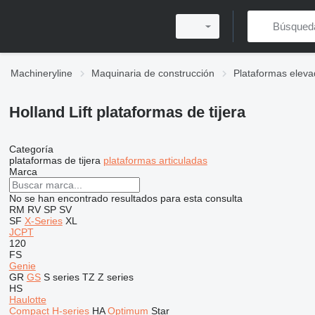
Machineryline
Maquinaria de construcción
Plataformas eleva
Holland Lift plataformas de tijera
Categoría
plataformas de tijera
plataformas articuladas
Marca
No se han encontrado resultados para esta consulta
RM
RV
SP
SV
SF
X-Series
XL
JCPT
120
FS
Genie
GR
GS
S series
TZ
Z series
HS
Haulotte
Compact
H-series
HA
Optimum
Star