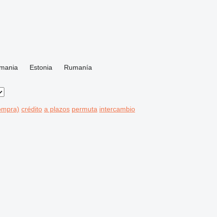
mania
Estonia
Rumanía
compra)
crédito
a plazos
permuta
intercambio