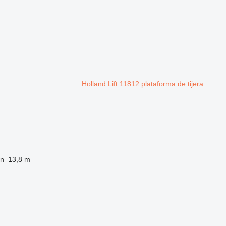
Holland Lift 11812 plataforma de tijera
ón
13,8 m