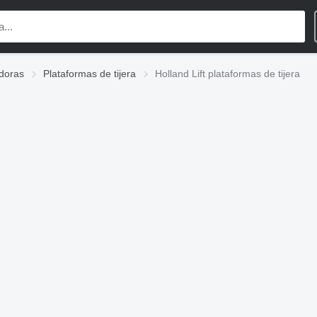
doras
Plataformas de tijera
Holland Lift plataformas de tijera