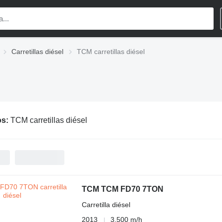
Carretillas diésel
TCM carretillas diésel
os:
TCM carretillas diésel
TCM TCM FD70 7TON
Carretilla diésel
2013
3.500 m/h