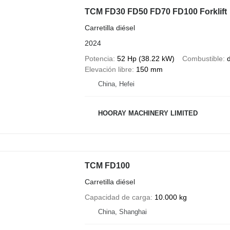
TCM FD30 FD50 FD70 FD100 Forklift
Carretilla diésel
2024
Potencia
52 Hp (38.22 kW)
Combustible
d
Elevación libre
150 mm
China, Hefei
HOORAY MACHINERY LIMITED
TCM FD100
Carretilla diésel
Capacidad de carga
10.000 kg
China, Shanghai