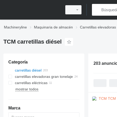
Machineryline
Maquinaria de almacén
Carretillas elevadoras
TCM carretillas diésel
Categoría
203 anunci
carretillas diésel
carretillas elevadoras gran tonelaje
carretillas eléctricas
mostrar todos
Marca