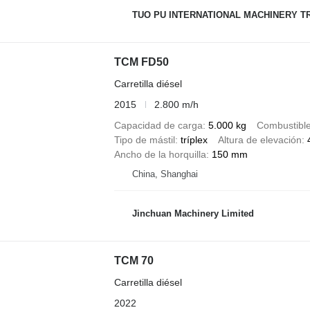
TUO PU INTERNATIONAL MACHINERY TR
TCM FD50
Carretilla diésel
2015
2.800 m/h
Capacidad de carga
5.000 kg
Combustibl
Tipo de mástil
tríplex
Altura de elevación
Ancho de la horquilla
150 mm
China, Shanghai
Jinchuan Machinery Limited
TCM 70
Carretilla diésel
2022