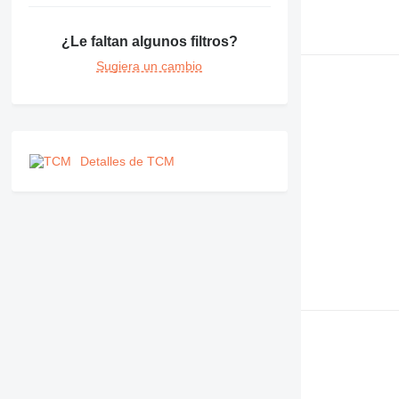
¿Le faltan algunos filtros?
Sugiera un cambio
Detalles de TCM