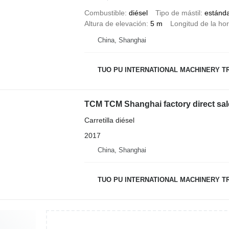
Combustible
diésel
Tipo de mástil
estánd
Altura de elevación
5 m
Longitud de la hor
China, Shanghai
TUO PU INTERNATIONAL MACHINERY TR
TCM TCM Shanghai factory direct 
Carretilla diésel
2017
China, Shanghai
TUO PU INTERNATIONAL MACHINERY TR