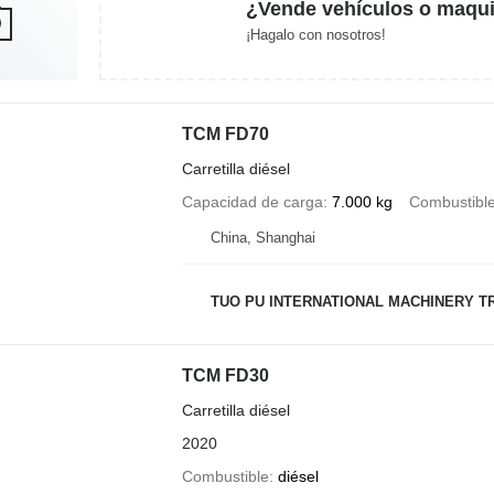
¿Vende vehículos o maqui
¡Hagalo con nosotros!
TCM FD70
Carretilla diésel
Capacidad de carga
7.000 kg
Combustibl
China, Shanghai
TUO PU INTERNATIONAL MACHINERY TR
TCM FD30
Carretilla diésel
2020
Combustible
diésel