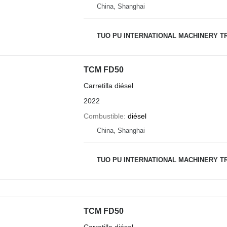
China, Shanghai
TUO PU INTERNATIONAL MACHINERY TR
TCM FD50
Carretilla diésel
2022
Combustible
diésel
China, Shanghai
TUO PU INTERNATIONAL MACHINERY TR
TCM FD50
Carretilla diésel