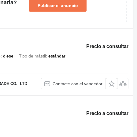
naria?
Publicar el anuncio
Precio a consultar
e
diésel
Tipo de mástil
estándar
ADE CO., LTD
Contacte con el vendedor
Precio a consultar