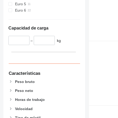
Euro 5
Euro 6
Capacidad de carga
–
kg
Características
Peso bruto
Peso neto
Horas de trabajo
Velocidad
Tipo de mástil