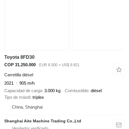
Toyota 8FD30
COP 31.250.000
EUR 8.500
≈ US$ 9.821
Carretilla diésel
2021
905 m/h
Capacidad de carga
3.000 kg
Combustible
diésel
Tipo de mástil
tríplex
China, Shanghai
Shanghai Aite Machine Trading Co.,Ltd