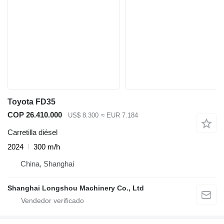
Toyota FD35
COP 26.410.000
US$ 8.300
≈ EUR 7.184
Carretilla diésel
2024
300 m/h
China, Shanghai
Shanghai Longshou Machinery Co., Ltd