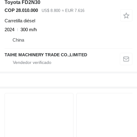
Toyota FD2N30
COP 28.010.000
US$ 8.800
≈ EUR 7.616
Carretilla diésel
2024
300 m/h
China
TAIHE MACHINERY TRADE CO.,LIMITED