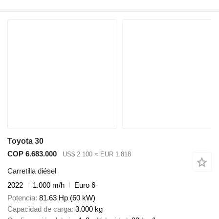
Toyota 30
COP 6.683.000
US$ 2.100
≈ EUR 1.818
Carretilla diésel
2022
1.000 m/h
Euro 6
Potencia
81.63 Hp (60 kW)
Capacidad de carga
3.000 kg