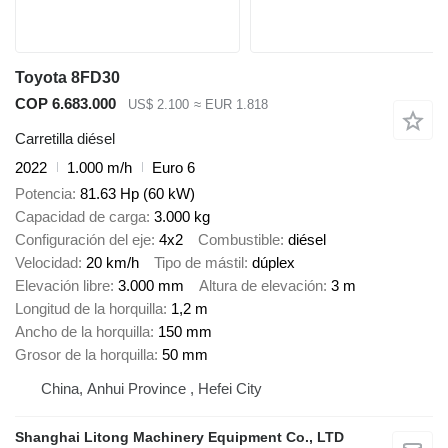
Toyota 8FD30
COP 6.683.000
US$ 2.100
≈ EUR 1.818
Carretilla diésel
2022
1.000 m/h
Euro 6
Potencia
81.63 Hp (60 kW)
Capacidad de carga
3.000 kg
Configuración del eje
4x2
Combustible
diésel
Velocidad
20 km/h
Tipo de mástil
dúplex
Elevación libre
3.000 mm
Altura de elevación
3 m
Longitud de la horquilla
1,2 m
Ancho de la horquilla
150 mm
Grosor de la horquilla
50 mm
China, Anhui Province , Hefei City
Shanghai Litong Machinery Equipment Co., LTD