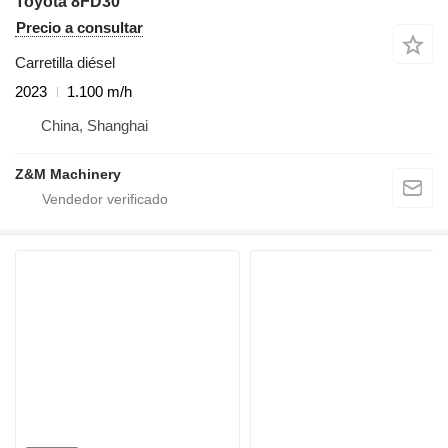
Toyota 8FD30
Precio a consultar
Carretilla diésel
2023
1.100 m/h
China, Shanghai
Z&M Machinery