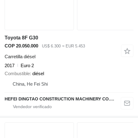
Toyota 8F G30
COP 20.050.000
US$ 6.300
≈ EUR 5.453
Carretilla diésel
2017
Euro 2
Combustible
diésel
China, He Fei Shi
HEFEI DINGTAO CONSTRUCTION MACHINERY CO., LIMITED