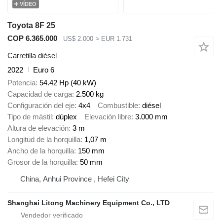
VÍDEO
Toyota 8F 25
COP 6.365.000
US$ 2.000
≈ EUR 1.731
Carretilla diésel
2022
Euro 6
Potencia
54.42 Hp (40 kW)
Capacidad de carga
2.500 kg
Configuración del eje
4x4
Combustible
diésel
Tipo de mástil
dúplex
Elevación libre
3.000 mm
Altura de elevación
3 m
Longitud de la horquilla
1,07 m
Ancho de la horquilla
150 mm
Grosor de la horquilla
50 mm
China, Anhui Province , Hefei City
Shanghai Litong Machinery Equipment Co., LTD