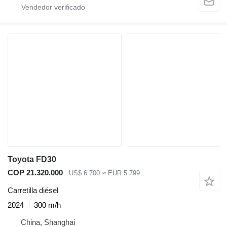
Toyota FD30
COP 21.320.000
US$ 6.700
≈ EUR 5.799
Carretilla diésel
2024
300 m/h
China, Shanghai