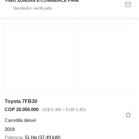
YIWU XUNDAN E-COMMERCE FIRM
Toyota 7FB30
COP 20.050.000
US$ 6.300
≈ EUR 5.453
Carretilla diésel
2019
Potencia
51 Hp (37.49 kW)