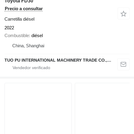
Toyota FD30
Precio a consultar
Carretilla diésel
2022
Combustible
diésel
China, Shanghai
TUO PU INTERNATIONAL MACHINERY TRADE CO., LTD