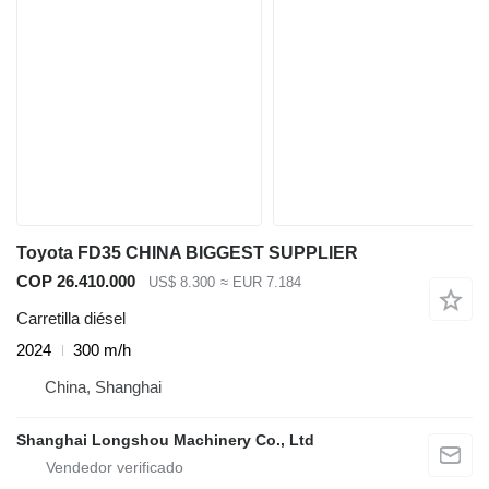
Toyota FD35 CHINA BIGGEST SUPPLIER
COP 26.410.000
US$ 8.300
≈ EUR 7.184
Carretilla diésel
2024
300 m/h
China, Shanghai
Shanghai Longshou Machinery Co., Ltd