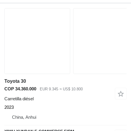
Toyota 30
COP 34.360.000
EUR 9.345
≈ US$ 10.800
Carretilla diésel
2023
China, Anhui