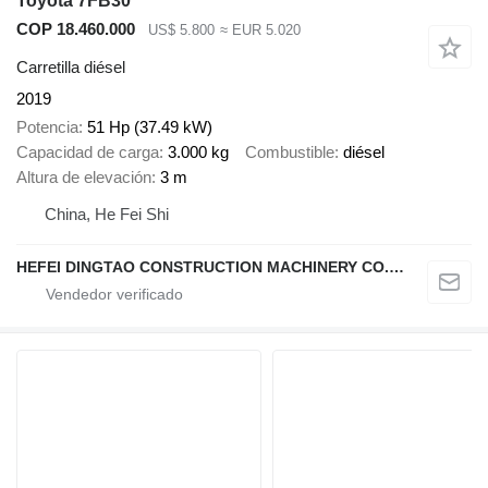
Toyota 7FB30
COP 18.460.000
US$ 5.800
≈ EUR 5.020
Carretilla diésel
2019
Potencia
51 Hp (37.49 kW)
Capacidad de carga
3.000 kg
Combustible
diésel
Altura de elevación
3 m
China, He Fei Shi
HEFEI DINGTAO CONSTRUCTION MACHINERY CO., LIMITED