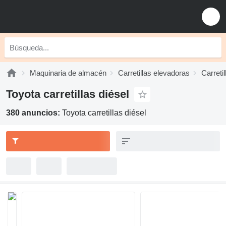
Maquinaria de almacén
Carretillas elevadoras
Carretil
Toyota carretillas diésel
380 anuncios:
Toyota carretillas diésel