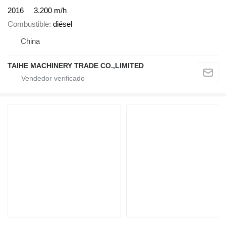
2016
3.200 m/h
Combustible
diésel
China
TAIHE MACHINERY TRADE CO.,LIMITED