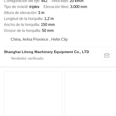
Configuración del eje
4x2
Velocidad
20 km/h
Tipo de mástil
tríplex
Elevación libre
3.000 mm
Altura de elevación
3 m
Longitud de la horquilla
1,2 m
Ancho de la horquilla
150 mm
Grosor de la horquilla
50 mm
China, Anhui Province , Hefei City
Shanghai Litong Machinery Equipment Co., LTD