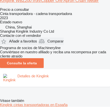
Kinglink WBZ200 Iron/Copper Ore Apron Chain feeder
Precio a consultar
Cinta transportadora - cadena transportadora
2023
Estado
nuevo
China, Shanghai
Shanghai Kinglink Industry Co Ltd
Contacte con el vendedor
Añadir a favoritos
Comparar
Programa de socios de Machineryline
Conviértase en nuestro afiliado y reciba una recompensa por cada
cliente atraído
Consulte la oferta
Detalles de Kinglink
Véase también
Kinglink cintas transportadoras en España