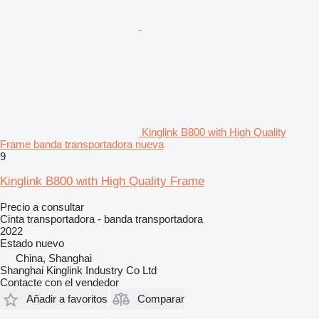
Kinglink B800 with High Quality
Frame banda transportadora nueva
9
Kinglink B800 with High Quality Frame
Precio a consultar
Cinta transportadora - banda transportadora
2022
Estado
nuevo
China, Shanghai
Shanghai Kinglink Industry Co Ltd
Contacte con el vendedor
Añadir a favoritos
Comparar