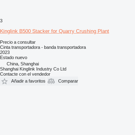
3
Kinglink B500 Stacker for Quarry Crushing Plant
Precio a consultar
Cinta transportadora - banda transportadora
2023
Estado
nuevo
China, Shanghai
Shanghai Kinglink Industry Co Ltd
Contacte con el vendedor
Añadir a favoritos
Comparar