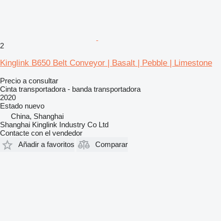
2
Kinglink B650 Belt Conveyor | Basalt | Pebble | Limestone
Precio a consultar
Cinta transportadora - banda transportadora
2020
Estado
nuevo
China, Shanghai
Shanghai Kinglink Industry Co Ltd
Contacte con el vendedor
Añadir a favoritos
Comparar