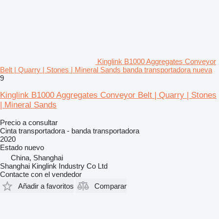
Kinglink B1000 Aggregates Conveyor
Belt | Quarry | Stones | Mineral Sands banda transportadora nueva
9
Kinglink B1000 Aggregates Conveyor Belt | Quarry | Stones
| Mineral Sands
Precio a consultar
Cinta transportadora - banda transportadora
2020
Estado
nuevo
China, Shanghai
Shanghai Kinglink Industry Co Ltd
Contacte con el vendedor
Añadir a favoritos
Comparar