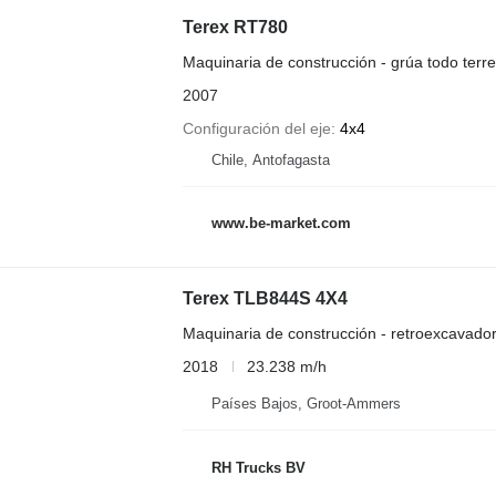
Terex RT780
Maquinaria de construcción - grúa todo terr
2007
Configuración del eje
4x4
Chile, Antofagasta
www.be-market.com
Terex TLB844S 4X4
Maquinaria de construcción - retroexcavado
2018
23.238 m/h
Países Bajos, Groot-Ammers
RH Trucks BV