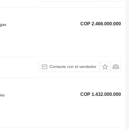
COP 2.466.000.000
ugas
Contacte con el vendedor
COP 1.432.000.000
eno