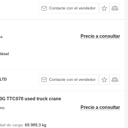
Contacte con el vendedor
Precio a consultar
ra
iésel
LTD
Contacte con el vendedor
70G TTC070 used truck crane
Precio a consultar
eno
dad de carga
69.989,3 kg