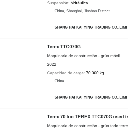
Suspensión
hidráulica
China, Shanghai, Jinshan District
SHANG HAI KAI YING TRADING CO.,LIM
Terex TTC070G
Maquinaria de construcción - grúa móvil
2022
Capacidad de carga
70.000 kg
China
SHANG HAI KAI YING TRADING CO.,LIM
Terex 70 ton TEREX TTC070G used tr
Maquinaria de construcción - grúa todo terr