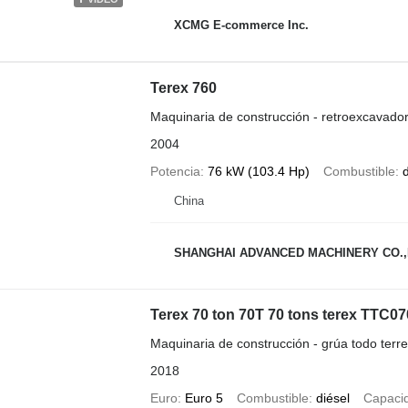
XCMG E-commerce Inc.
Terex 760
Maquinaria de construcción - retroexcavado
2004
Potencia
76 kW (103.4 Hp)
Combustible
d
China
SHANGHAI ADVANCED MACHINERY CO.,
Terex 70 ton 70T 70 tons terex TTC0
Maquinaria de construcción - grúa todo terr
2018
Euro
Euro 5
Combustible
diésel
Capaci