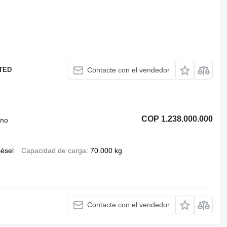
ITED
Contacte con el vendedor
COP 1.238.000.000
eno
iésel
Capacidad de carga
70.000 kg
Contacte con el vendedor