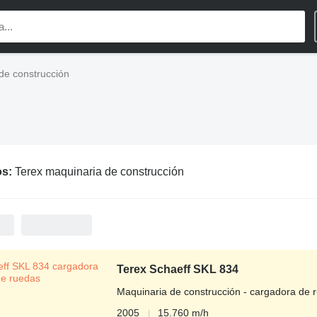
de construcción
os:
Terex maquinaria de construcción
Terex Schaeff SKL 834
Maquinaria de construcción - cargadora de 
2005
15.760 m/h