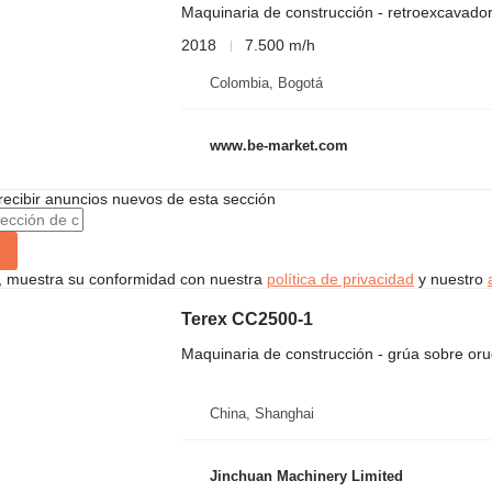
Maquinaria de construcción - retroexcavado
2018
7.500 m/h
Colombia, Bogotá
www.be-market.com
recibir anuncios nuevos de esta sección
uí, muestra su conformidad con nuestra
política de privacidad
y nuestro
Terex CC2500-1
Maquinaria de construcción - grúa sobre or
China, Shanghai
Jinchuan Machinery Limited