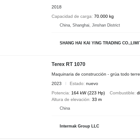
2018
Capacidad de carga
70.000 kg
China, Shanghai, Jinshan District
SHANG HAI KAI YING TRADING CO.,LIM
Terex RT 1070
Maquinaria de construcción - grúa todo terr
2023
Estado
nuevo
Potencia
164 kW (223 Hp)
Combustible
d
Altura de elevación
33 m
China
Intermak Group LLC