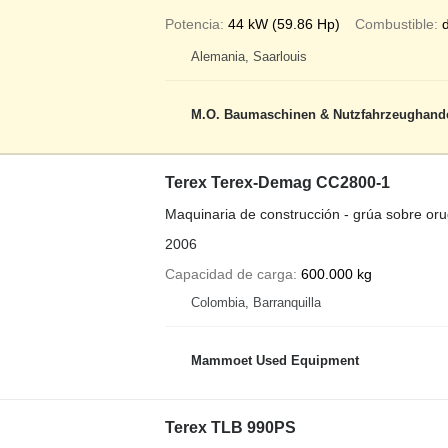
Potencia
44 kW (59.86 Hp)
Combustible
d
Alemania, Saarlouis
M.O. Baumaschinen & Nutzfahrzeughand
Terex Terex-Demag CC2800-1
Maquinaria de construcción - grúa sobre or
2006
Capacidad de carga
600.000 kg
Colombia, Barranquilla
Mammoet Used Equipment
Terex TLB 990PS