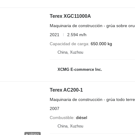
Terex XGC11000A
Maquinaria de construcción - grúa sobre or
2021
2.594 m/h
Capacidad de carga
650.000 kg
China, Xuzhou
XCMG E-commerce Inc.
Terex AC200-1
Maquinaria de construcción - grúa todo terr
2007
Combustible
diésel
China, Xuzhou
VÍDEO