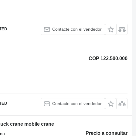
ITED
Contacte con el vendedor
COP 122.500.000
ITED
Contacte con el vendedor
uck crane mobile crane
Precio a consultar
eno