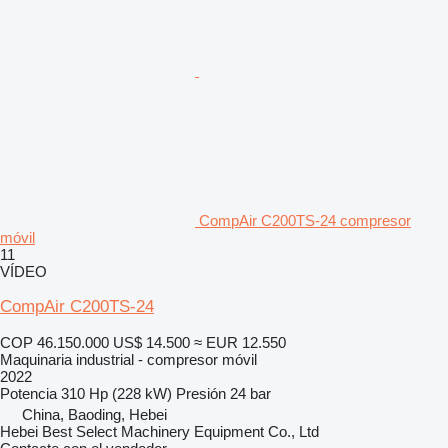
CompAir C200TS-24 compresor
móvil
11
VÍDEO
CompAir C200TS-24
COP 46.150.000
US$ 14.500
≈ EUR 12.550
Maquinaria industrial - compresor móvil
2022
Potencia
310 Hp (228 kW)
Presión
24 bar
China, Baoding, Hebei
Hebei Best Select Machinery Equipment Co., Ltd