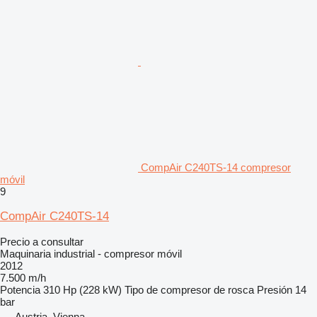
CompAir C240TS-14 compresor
móvil
9
CompAir C240TS-14
Precio a consultar
Maquinaria industrial - compresor móvil
2012
7.500 m/h
Potencia
310 Hp (228 kW)
Tipo de compresor
de rosca
Presión
14
bar
Austria, Vienna