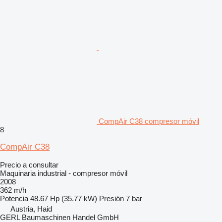
CompAir C38 compresor móvil
8
CompAir C38
Precio a consultar
Maquinaria industrial - compresor móvil
2008
362 m/h
Potencia
48.67 Hp (35.77 kW)
Presión
7 bar
Austria, Haid
GERL Baumaschinen Handel GmbH