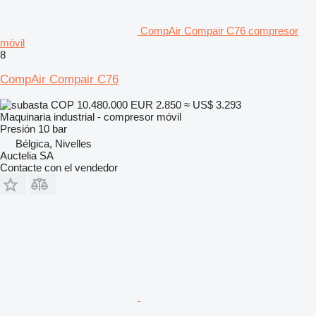
CompAir Compair C76 compresor
móvil
8
CompAir Compair C76
COP 10.480.000
EUR 2.850
≈ US$ 3.293
Maquinaria industrial - compresor móvil
Presión
10 bar
Bélgica, Nivelles
Auctelia SA
Contacte con el vendedor