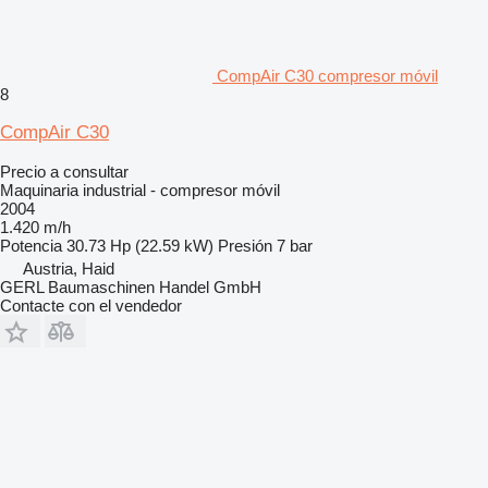
CompAir C30 compresor móvil
8
CompAir C30
Precio a consultar
Maquinaria industrial - compresor móvil
2004
1.420 m/h
Potencia
30.73 Hp (22.59 kW)
Presión
7 bar
Austria, Haid
GERL Baumaschinen Handel GmbH
Contacte con el vendedor