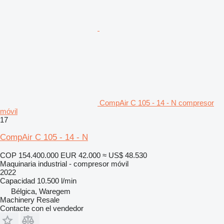
CompAir C 105 - 14 - N compresor
móvil
17
CompAir C 105 - 14 - N
COP 154.400.000
EUR 42.000
≈ US$ 48.530
Maquinaria industrial - compresor móvil
2022
Capacidad
10.500 l/min
Bélgica, Waregem
Machinery Resale
Contacte con el vendedor