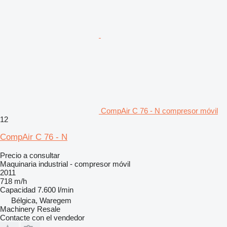
CompAir C 76 - N compresor móvil
12
CompAir C 76 - N
Precio a consultar
Maquinaria industrial - compresor móvil
2011
718 m/h
Capacidad
7.600 l/min
Bélgica, Waregem
Machinery Resale
Contacte con el vendedor