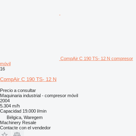
CompAir C 190 TS- 12 N compresor
móvil
16
CompAir C 190 TS- 12 N
Precio a consultar
Maquinaria industrial - compresor móvil
2004
5.304 m/h
Capacidad
19.000 l/min
Bélgica, Waregem
Machinery Resale
Contacte con el vendedor