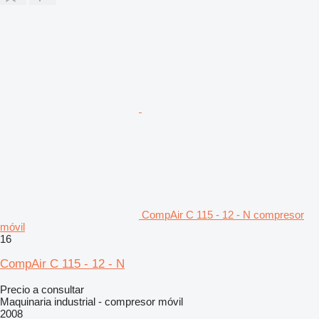
CompAir C 115 - 12 - N compresor
móvil
16
CompAir C 115 - 12 - N
Precio a consultar
Maquinaria industrial - compresor móvil
2008