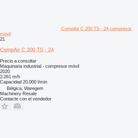
CompAir C 200 TS - 24 compresor
móvil
21
CompAir C 200 TS - 24
Precio a consultar
Maquinaria industrial - compresor móvil
2020
2.261 m/h
Capacidad
20.000 l/min
Bélgica, Waregem
Machinery Resale
Contacte con el vendedor