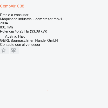
CompAir C38
Precio a consultar
Maquinaria industrial - compresor móvil
2004
891 m/h
Potencia
46.23 Hp (33.98 kW)
Austria, Haid
GERL Baumaschinen Handel GmbH
Contacte con el vendedor