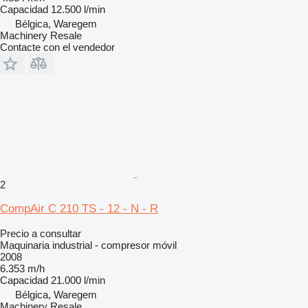
Capacidad
12.500 l/min
Bélgica, Waregem
Machinery Resale
Contacte con el vendedor
2
CompAir C 210 TS - 12 - N - R
Precio a consultar
Maquinaria industrial - compresor móvil
2008
6.353 m/h
Capacidad
21.000 l/min
Bélgica, Waregem
Machinery Resale