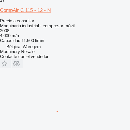
17
CompAir C 115 - 12 - N
Precio a consultar
Maquinaria industrial - compresor móvil
2008
4.000 m/h
Capacidad
11.500 l/min
Bélgica, Waregem
Machinery Resale
Contacte con el vendedor