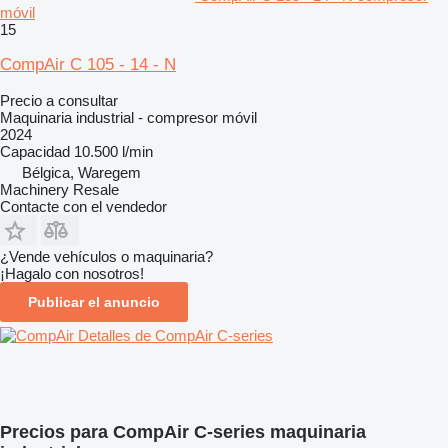
móvil
15
CompAir C 105 - 14 - N
Precio a consultar
Maquinaria industrial - compresor móvil
2024
Capacidad
10.500 l/min
Bélgica, Waregem
Machinery Resale
Contacte con el vendedor
¿Vende vehículos o maquinaria?
¡Hagalo con nosotros!
Publicar el anuncio
Detalles de CompAir C-series
Precios para CompAir C-series maquinaria