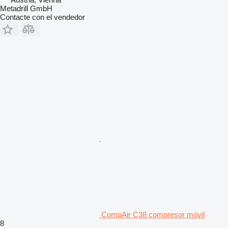
Metadrill GmbH
Contacte con el vendedor
CompAir C38 compresor móvil
8