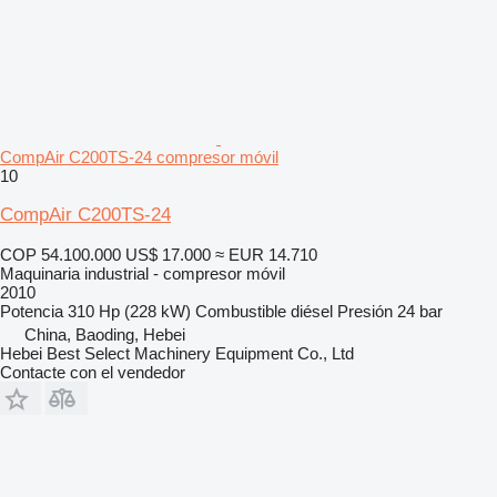
CompAir C200TS-24 compresor móvil
10
CompAir C200TS-24
COP 54.100.000
US$ 17.000
≈ EUR 14.710
Maquinaria industrial - compresor móvil
2010
Potencia
310 Hp (228 kW)
Combustible
diésel
Presión
24 bar
China, Baoding, Hebei
Hebei Best Select Machinery Equipment Co., Ltd
Contacte con el vendedor