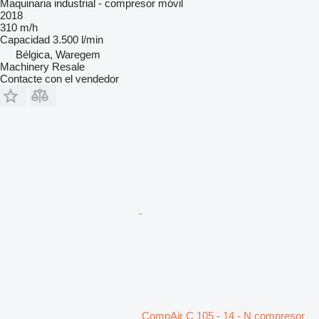
Maquinaria industrial - compresor móvil
2018
310 m/h
Capacidad
3.500 l/min
Bélgica, Waregem
Machinery Resale
Contacte con el vendedor
CompAir C 105 - 14 - N compresor