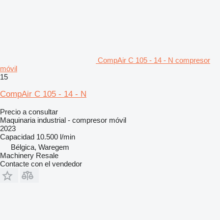
CompAir C 105 - 14 - N compresor
móvil
15
CompAir C 105 - 14 - N
Precio a consultar
Maquinaria industrial - compresor móvil
2023
Capacidad
10.500 l/min
Bélgica, Waregem
Machinery Resale
Contacte con el vendedor