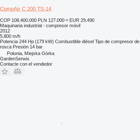
CompAir C 200 TS-14
COP 108.400.000
PLN 127.000
≈ EUR 29.490
Maquinaria industrial - compresor móvil
2012
5.800 m/h
Potencia
244 Hp (179 kW)
Combustible
diésel
Tipo de compresor
de
rosca
Presión
14 bar
Polonia, Miejska Górka
GardenSerwis
Contacte con el vendedor