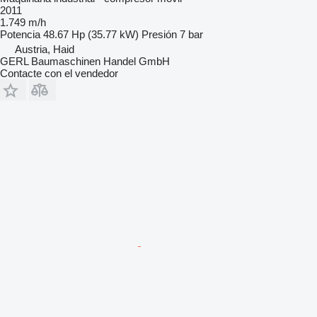
2011
1.749 m/h
Potencia
48.67 Hp (35.77 kW)
Presión
7 bar
Austria, Haid
GERL Baumaschinen Handel GmbH
Contacte con el vendedor