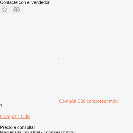
Contacte con el vendedor
CompAir C38 compresor móvil
7
CompAir C38
Precio a consultar
Maquinaria industrial - compresor móvil