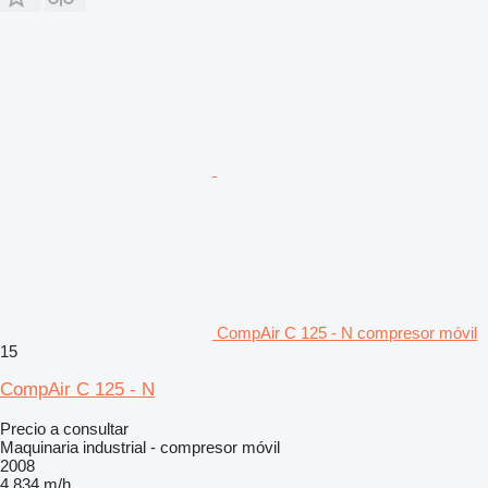
CompAir C 125 - N compresor móvil
15
CompAir C 125 - N
Precio a consultar
Maquinaria industrial - compresor móvil
2008
4.834 m/h