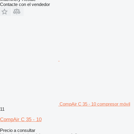
Contacte con el vendedor
CompAir C 35 - 10 compresor móvil
11
CompAir C 35 - 10
Precio a consultar