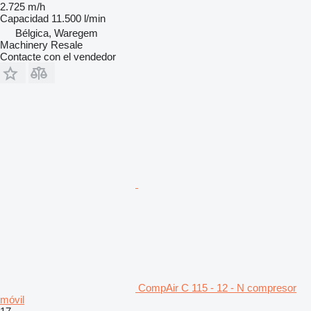
2.725 m/h
Capacidad
11.500 l/min
Bélgica, Waregem
Machinery Resale
Contacte con el vendedor
CompAir C 115 - 12 - N compresor
móvil