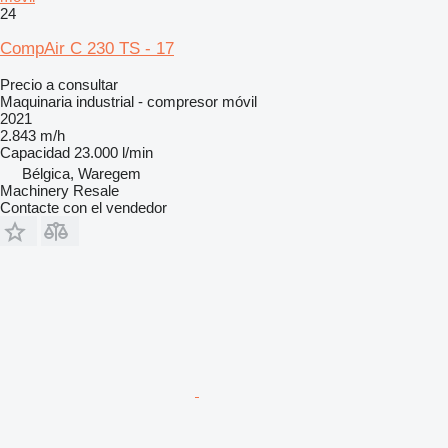
24
CompAir C 230 TS - 17
Precio a consultar
Maquinaria industrial - compresor móvil
2021
2.843 m/h
Capacidad
23.000 l/min
Bélgica, Waregem
Machinery Resale
Contacte con el vendedor