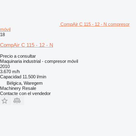
CompAir C 115 - 12 - N compresor
móvil
18
CompAir C 115 - 12 - N
Precio a consultar
Maquinaria industrial - compresor móvil
2010
3.670 m/h
Capacidad
11.500 l/min
Bélgica, Waregem
Machinery Resale
Contacte con el vendedor