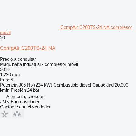
CompAir C200TS-24 NA compresor
móvil
20
CompAir C200TS-24 NA
Precio a consultar
Maquinaria industrial - compresor móvil
2015
1.290 m/h
Euro 4
Potencia
305 Hp (224 kW)
Combustible
diésel
Capacidad
20.000
l/min
Presión
24 bar
Alemania, Dresden
JMK Baumaschinen
Contacte con el vendedor