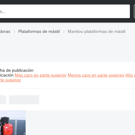
doras
Plataformas de mástil
Manitou plataformas de mástil
ha de publicación
s:
Manitou plataformas de mástil
icación
Más caro en parte superior
Menos caro en parte superior
Año d
te superior