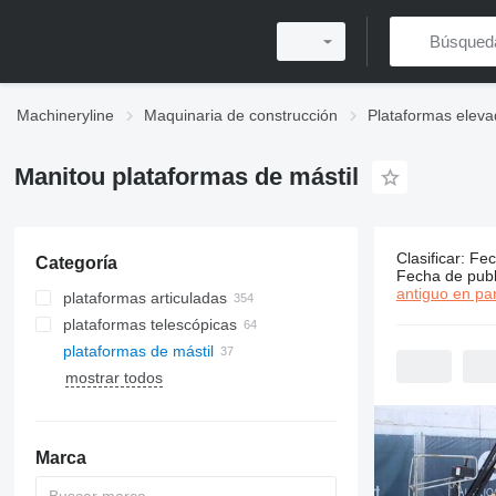
Machineryline
Maquinaria de construcción
Plataformas eleva
Manitou plataformas de mástil
Clasificar
:
Fec
Categoría
37 anuncio
Fecha de publ
antiguo en par
plataformas articuladas
plataformas telescópicas
plataformas de mástil
mostrar todos
Marca