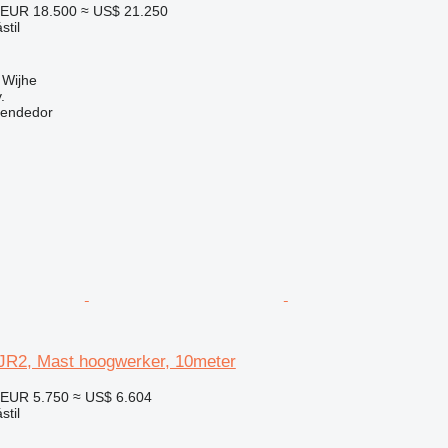
EUR 18.500
≈ US$ 21.250
stil
 Wijhe
.
vendedor
JR2, Mast hoogwerker, 10meter
EUR 5.750
≈ US$ 6.604
stil