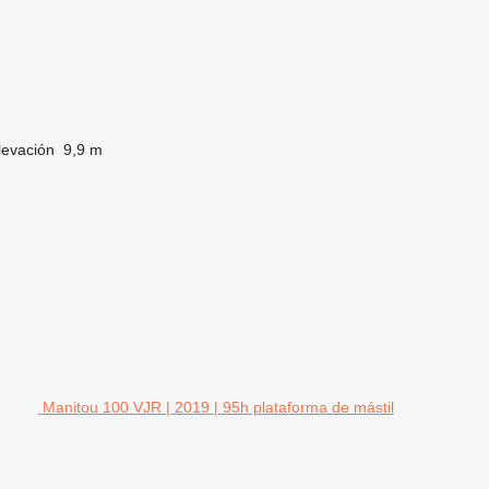
levación
9,9 m
Manitou 100 VJR | 2019 | 95h plataforma de mástil