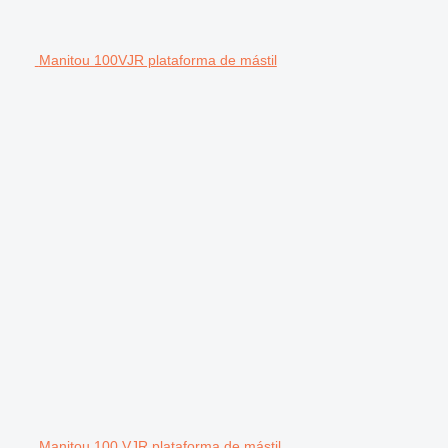
Manitou 100VJR plataforma de mástil
Manitou 100 VJR plataforma de mástil