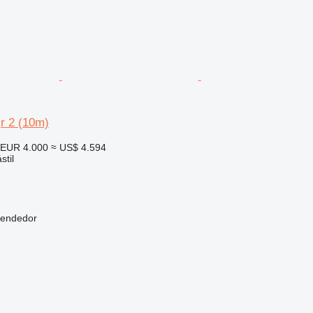
r 2 (10m)
EUR 4.000
≈ US$ 4.594
stil
vendedor