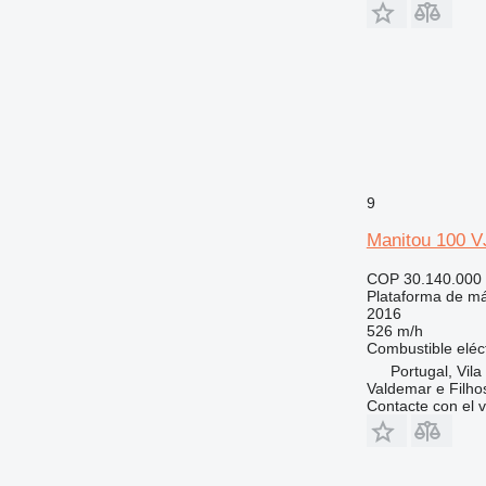
9
Manitou 100 
COP 30.140.000
Plataforma de má
2016
526 m/h
Combustible
eléc
Portugal, Vil
Valdemar e Filho
Contacte con el 