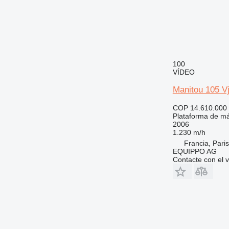
100
VÍDEO
Manitou 105 Vj
COP 14.610.000
Plataforma de má
2006
1.230 m/h
Francia, Paris
EQUIPPO AG
Contacte con el 