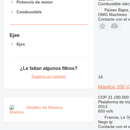
Potencia de motor
Combustible
eléc
Países Bajos,
Combustible
OMG Machines
Contacte con el 
Ejes
Ejes
¿Le faltan algunos filtros?
Sugiera un cambio
14
Manitou 100 
COP 21.190.000
Plataforma de má
2013
Detalles de Manitou
650 m/h
Francia, Le S
Nego tp
Contacte con el 