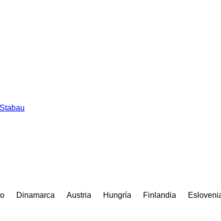
Stabau
do
Dinamarca
Austria
Hungría
Finlandia
Esloveni