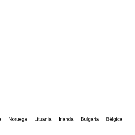
a
Noruega
Lituania
Irlanda
Bulgaria
Bélgica