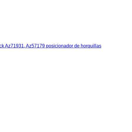
k Az71931, Az57179 posicionador de horquillas