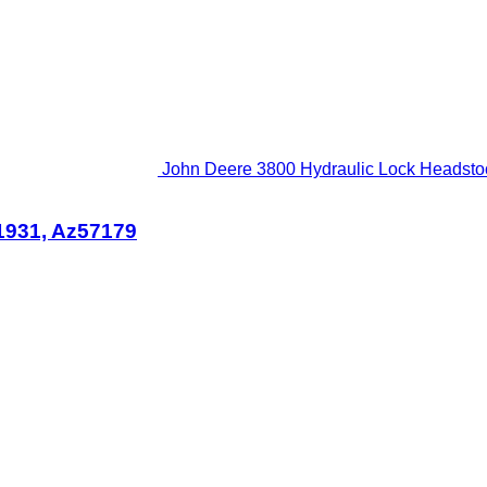
John Deere 3800 Hydraulic Lock Headstoc
1931, Az57179