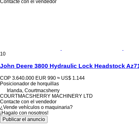
Contacte con el vendedor
10
John Deere 3800 Hydraulic Lock Headstock Az7
COP 3.640.000
EUR 990
≈ US$ 1.144
Posicionador de horquillas
Irlanda, Courtmacsherry
COURTMACSHERRY MACHINERY LTD
Contacte con el vendedor
¿Vende vehículos o maquinaria?
¡Hagalo con nosotros!
Publicar el anuncio