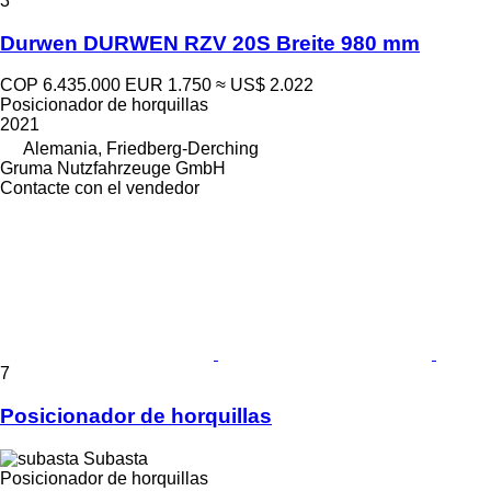
3
Durwen DURWEN RZV 20S Breite 980 mm
COP 6.435.000
EUR 1.750
≈ US$ 2.022
Posicionador de horquillas
2021
Alemania, Friedberg-Derching
Gruma Nutzfahrzeuge GmbH
Contacte con el vendedor
7
Posicionador de horquillas
Subasta
Posicionador de horquillas