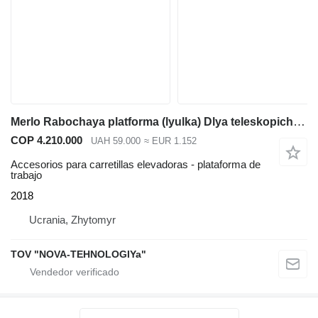
Merlo Rabochaya platforma (lyulka) Dlya teleskopicheskih pogruzchikov
COP 4.210.000
UAH 59.000
≈ EUR 1.152
Accesorios para carretillas elevadoras - plataforma de
trabajo
2018
Ucrania, Zhytomyr
TOV "NOVA-TEHNOLOGIYa"