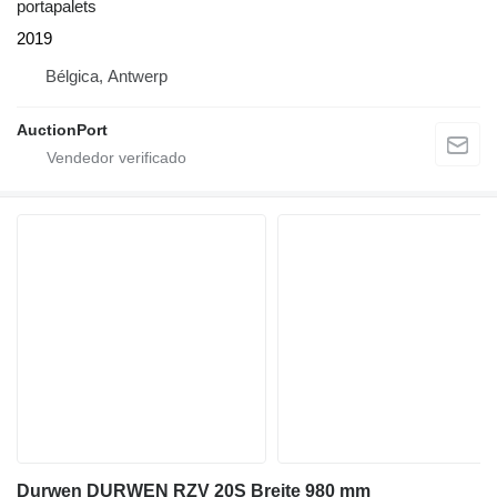
portapalets
2019
Bélgica, Antwerp
AuctionPort
Durwen DURWEN RZV 20S Breite 980 mm