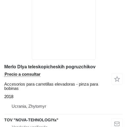
Merlo Dlya teleskopicheskih pogruzchikov
Precio a consultar
Accesorios para carretillas elevadoras - pinza para
bobinas
2018
Ucrania, Zhytomyr
TOV "NOVA-TEHNOLOGIYa"