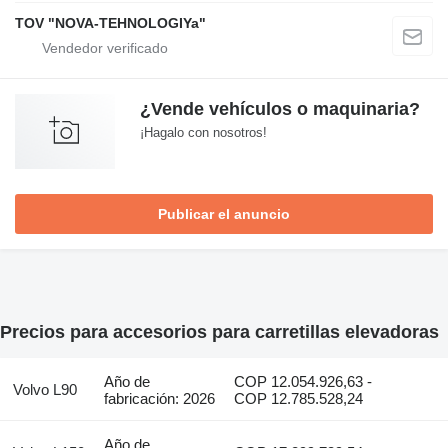
TOV "NOVA-TEHNOLOGIYa"
¿Vende vehículos o maquinaria?
¡Hagalo con nosotros!
Publicar el anuncio
Precios para accesorios para carretillas elevadoras
Año de
COP 12.054.926,63 -
Volvo L90
fabricación: 2026
COP 12.785.528,24
Año de