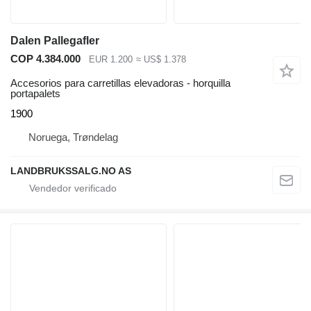
Dalen Pallegafler
COP 4.384.000
EUR 1.200
≈ US$ 1.378
Accesorios para carretillas elevadoras - horquilla
portapalets
1900
Noruega, Trøndelag
LANDBRUKSSALG.NO AS