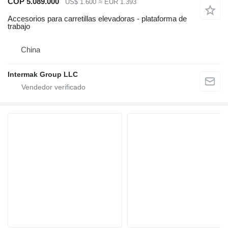
COP 5.089.000
US$ 1.600
≈ EUR 1.393
Accesorios para carretillas elevadoras - plataforma de
trabajo
China
Intermak Group LLC