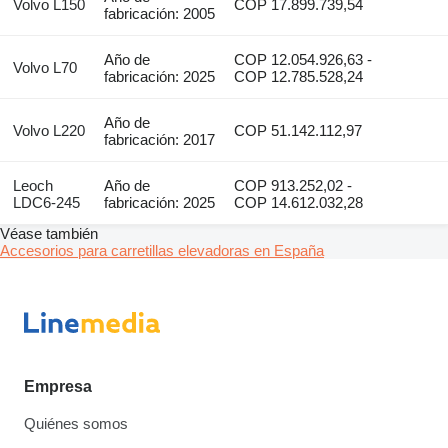
Volvo L150
COP 17.899.739,54
fabricación: 2005
Año de
COP 12.054.926,63 -
Volvo L70
fabricación: 2025
COP 12.785.528,24
Año de
Volvo L220
COP 51.142.112,97
fabricación: 2017
Leoch
Año de
COP 913.252,02 -
LDC6-245
fabricación: 2025
COP 14.612.032,28
Véase también
Accesorios para carretillas elevadoras en España
Empresa
Quiénes somos