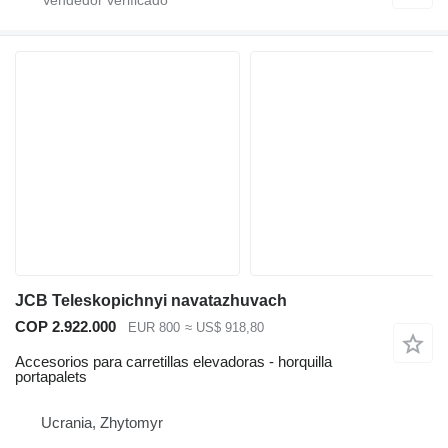
JCB Teleskopichnyi navatazhuvach
COP 2.922.000
EUR 800
≈ US$ 918,80
Accesorios para carretillas elevadoras - horquilla
portapalets
Ucrania, Zhytomyr