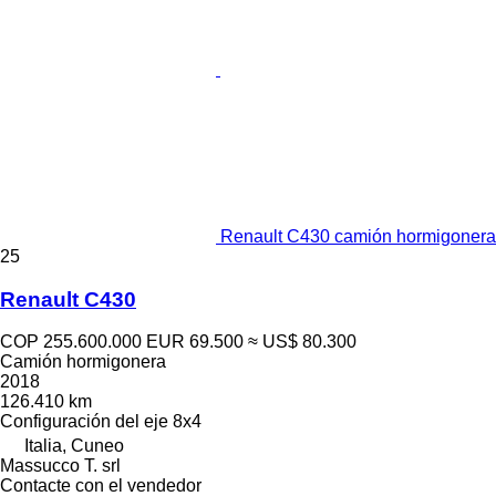
Renault C430 camión hormigonera
25
Renault C430
COP 255.600.000
EUR 69.500
≈ US$ 80.300
Camión hormigonera
2018
126.410 km
Configuración del eje
8x4
Italia, Cuneo
Massucco T. srl
Contacte con el vendedor