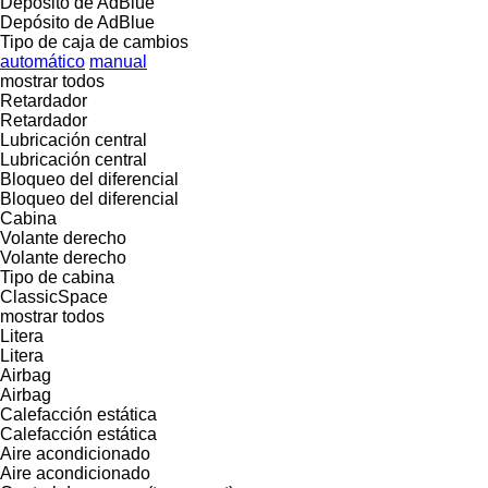
Depósito de AdBlue
Depósito de AdBlue
Tipo de caja de cambios
automático
manual
mostrar todos
Retardador
Retardador
Lubricación central
Lubricación central
Bloqueo del diferencial
Bloqueo del diferencial
Cabina
Volante derecho
Volante derecho
Tipo de cabina
ClassicSpace
mostrar todos
Litera
Litera
Airbag
Airbag
Calefacción estática
Calefacción estática
Aire acondicionado
Aire acondicionado