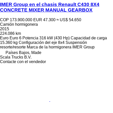
IMER Group en el chasis Renault C430 8X4
CONCRETE MIXER MANUAL GEARBOX
COP 173.900.000
EUR 47.300
≈ US$ 54.650
Camión hormigonera
2015
224.086 km
Euro
Euro 6
Potencia
316 kW (430 Hp)
Capacidad de carga
15.360 kg
Configuración del eje
8x4
Suspensión
resorte/resorte
Marca de la hormigonera
IMER Group
Países Bajos, Made
Scala Trucks B.V.
Contacte con el vendedor