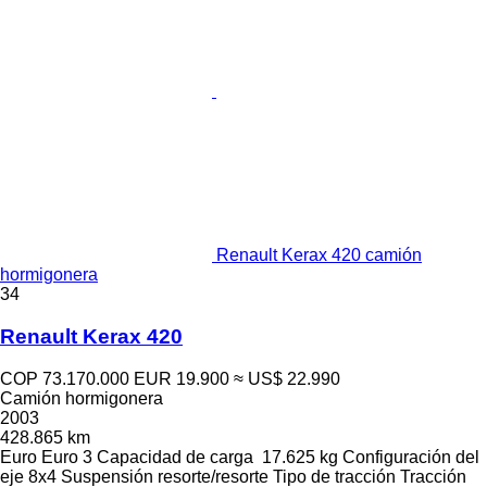
Renault Kerax 420 camión
hormigonera
34
Renault Kerax 420
COP 73.170.000
EUR 19.900
≈ US$ 22.990
Camión hormigonera
2003
428.865 km
Euro
Euro 3
Capacidad de carga
17.625 kg
Configuración del
eje
8x4
Suspensión
resorte/resorte
Tipo de tracción
Tracción