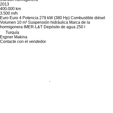
2013
400.000 km
3.500 m/h
Euro
Euro 4
Potencia
279 kW (380 Hp)
Combustible
diésel
Volumen
10 m³
Suspensión
hidráulica
Marca de la
hormigonera
IMER-L&T
Depósito de agua
250 l
Turquía
Erginer Makina
Contacte con el vendedor