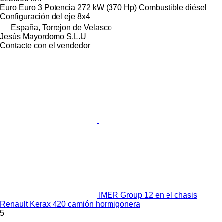
Euro
Euro 3
Potencia
272 kW (370 Hp)
Combustible
diésel
Configuración del eje
8x4
España, Torrejon de Velasco
Jesús Mayordomo S.L.U
Contacte con el vendedor
IMER Group 12 en el chasis
Renault Kerax 420 camión hormigonera
5