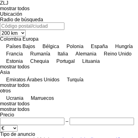
ZLJ
mostrar todos
Ubicación
Radio de búsqueda
Colombia
Europa
Países Bajos
Bélgica
Polonia
España
Hungría
Francia
Rumanía
Italia
Alemania
Reino Unido
Estonia
Chequia
Portugal
Lituania
mostrar todos
Asia
Emiratos Árabes Unidos
Turquía
mostrar todos
otros
Ucrania
Marruecos
mostrar todos
mostrar todos
Precio
–
Tipo de anuncio