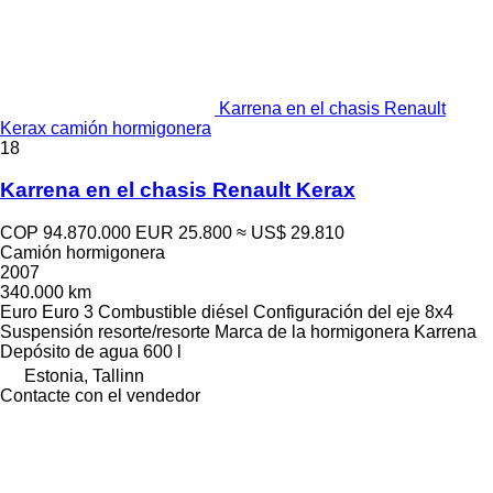
Karrena en el chasis Renault
Kerax camión hormigonera
18
Karrena en el chasis Renault Kerax
COP 94.870.000
EUR 25.800
≈ US$ 29.810
Camión hormigonera
2007
340.000 km
Euro
Euro 3
Combustible
diésel
Configuración del eje
8x4
Suspensión
resorte/resorte
Marca de la hormigonera
Karrena
Depósito de agua
600 l
Estonia, Tallinn
Contacte con el vendedor