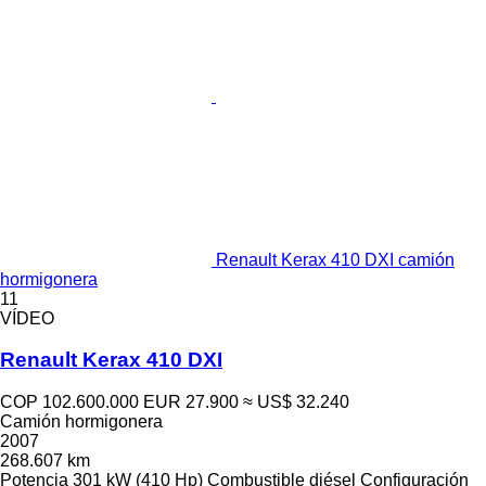
Renault Kerax 410 DXI camión
hormigonera
11
VÍDEO
Renault Kerax 410 DXI
COP 102.600.000
EUR 27.900
≈ US$ 32.240
Camión hormigonera
2007
268.607 km
Potencia
301 kW (410 Hp)
Combustible
diésel
Configuración