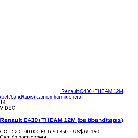
Renault C430+THEAM 12M
(belt/band/tapis) camión hormigonera
14
VÍDEO
Renault C430+THEAM 12M (belt/band/tapis)
COP 220.100.000
EUR 59.850
≈ US$ 69.150
Camión hormigonera