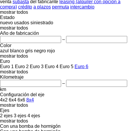
venta
subasta
del fabricante
leasing (alquiler con opción a
compra)
crédito
a plazos
permuta
intercambio
mostrar todos
Estado
nuevo
usados
siniestrado
mostrar todos
Año de fabricación
–
Color
azul
blanco
gris
negro
rojo
mostrar todos
Euro
Euro 1
Euro 2
Euro 3
Euro 4
Euro 5
Euro 6
mostrar todos
Kilometraje
–
km
Configuración del eje
4x2
6x4
6x6
8x4
mostrar todos
Ejes
2 ejes
3 ejes
4 ejes
mostrar todos
Con una bomba de hormigón