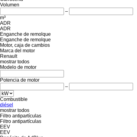
Volumen
–
m³
ADR
ADR
Enganche de remolque
Enganche de remolque
Motor, caja de cambios
Marca del motor
Renault
mostrar todos
Modelo de motor
Potencia de motor
–
Combustible
diésel
mostrar todos
Filtro antipartículas
Filtro antipartículas
EEV
EEV