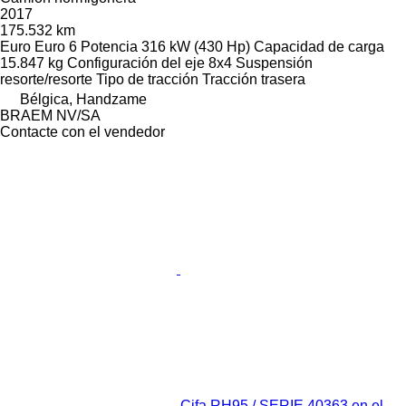
2017
175.532 km
Euro
Euro 6
Potencia
316 kW (430 Hp)
Capacidad de carga
15.847 kg
Configuración del eje
8x4
Suspensión
resorte/resorte
Tipo de tracción
Tracción trasera
Bélgica, Handzame
BRAEM NV/SA
Contacte con el vendedor
Cifa RH95 / SERIE 40363 en el