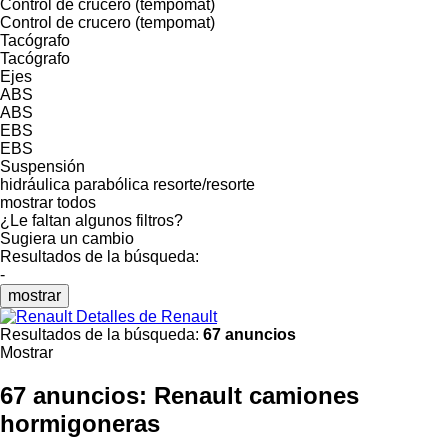
Control de crucero (tempomat)
Control de crucero (tempomat)
Tacógrafo
Tacógrafo
Ejes
ABS
ABS
EBS
EBS
Suspensión
hidráulica
parabólica
resorte/resorte
mostrar todos
¿Le faltan algunos filtros?
Sugiera un cambio
Resultados de la búsqueda:
-
mostrar
Detalles de Renault
Resultados de la búsqueda:
67 anuncios
Mostrar
67 anuncios:
Renault camiones
hormigoneras