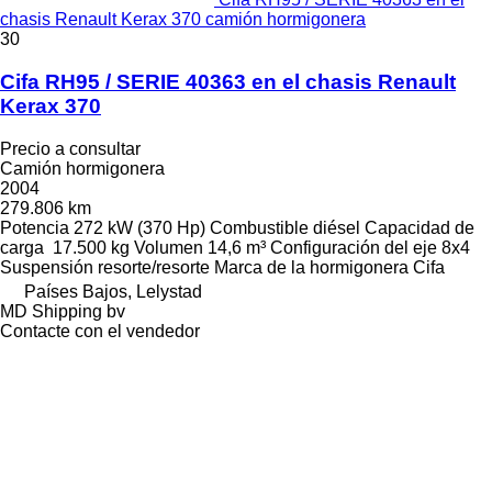
chasis Renault Kerax 370 camión hormigonera
30
Cifa RH95 / SERIE 40363 en el chasis Renault
Kerax 370
Precio a consultar
Camión hormigonera
2004
279.806 km
Potencia
272 kW (370 Hp)
Combustible
diésel
Capacidad de
carga
17.500 kg
Volumen
14,6 m³
Configuración del eje
8x4
Suspensión
resorte/resorte
Marca de la hormigonera
Cifa
Países Bajos, Lelystad
MD Shipping bv
Contacte con el vendedor