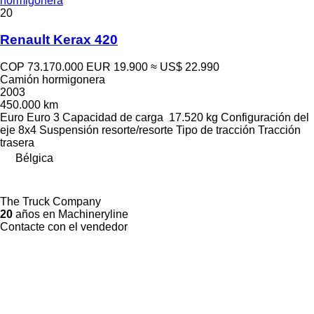
hormigonera
20
Renault Kerax 420
COP 73.170.000
EUR 19.900
≈ US$ 22.990
Camión hormigonera
2003
450.000 km
Euro
Euro 3
Capacidad de carga
17.520 kg
Configuración del
eje
8x4
Suspensión
resorte/resorte
Tipo de tracción
Tracción
trasera
Bélgica
The Truck Company
20
años en Machineryline
Contacte con el vendedor