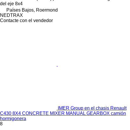
del eje
8x4
Países Bajos, Roermond
NEDTRAX
Contacte con el vendedor
IMER Group en el chasis Renault
C430 8X4 CONCRETE MIXER MANUAL GEARBOX camión
hormigonera
8