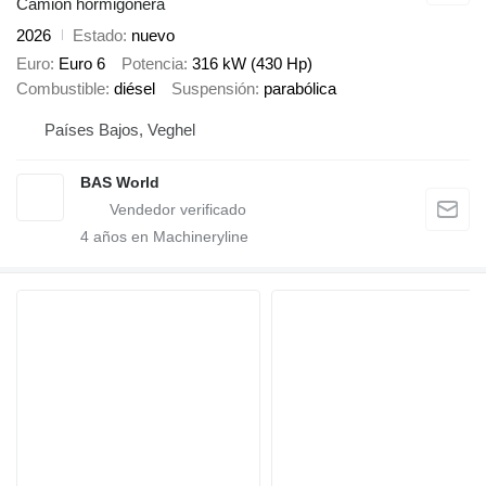
Camión hormigonera
2026
Estado
nuevo
Euro
Euro 6
Potencia
316 kW (430 Hp)
Combustible
diésel
Suspensión
parabólica
Países Bajos, Veghel
BAS World
4
años en Machineryline