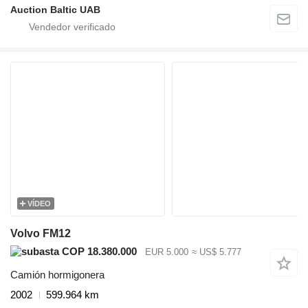
Auction Baltic UAB
VÍDEO
Volvo FM12
COP 18.380.000
EUR 5.000
≈ US$ 5.777
Camión hormigonera
2002
599.964 km