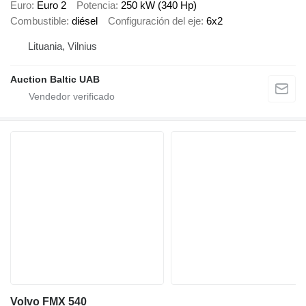
Euro
Euro 2
Potencia
250 kW (340 Hp)
Combustible
diésel
Configuración del eje
6x2
Lituania, Vilnius
Auction Baltic UAB
Volvo FMX 540