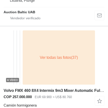
Lituania, Plungė
Auction Baltic UAB
VÍDEO
Volvo FMX 460 8X4 Intermix 9m3 Mixer Automatic Full Steel Euro 6
COP 257.000.000
EUR 69.900
≈ US$ 80.760
Camión hormigonera