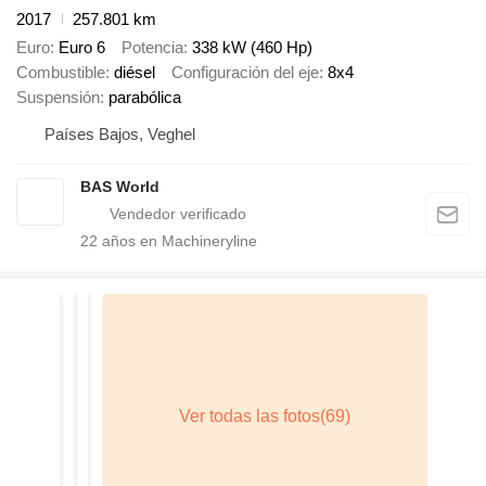
2017
257.801 km
Euro
Euro 6
Potencia
338 kW (460 Hp)
Combustible
diésel
Configuración del eje
8x4
Suspensión
parabólica
Países Bajos, Veghel
BAS World
22
años en Machineryline