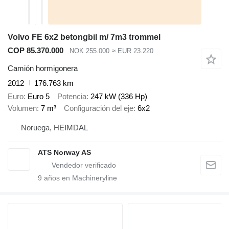
Volvo FE 6x2 betongbil m/ 7m3 trommel
COP 85.370.000
NOK 255.000
≈ EUR 23.220
Camión hormigonera
2012
176.763 km
Euro
Euro 5
Potencia
247 kW (336 Hp)
Volumen
7 m³
Configuración del eje
6x2
Noruega, HEIMDAL
ATS Norway AS
9
años en Machineryline