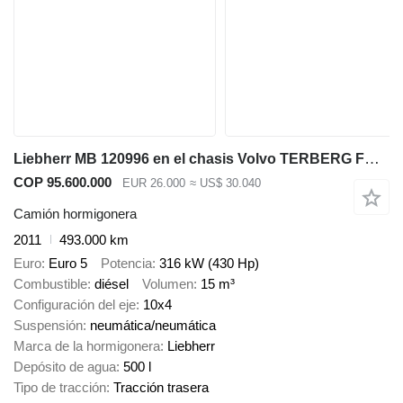
Liebherr MB 120996 en el chasis Volvo TERBERG FM2850-T
COP 95.600.000
EUR 26.000
≈ US$ 30.040
Camión hormigonera
2011
493.000 km
Euro
Euro 5
Potencia
316 kW (430 Hp)
Combustible
diésel
Volumen
15 m³
Configuración del eje
10x4
Suspensión
neumática/neumática
Marca de la hormigonera
Liebherr
Depósito de agua
500 l
Tipo de tracción
Tracción trasera