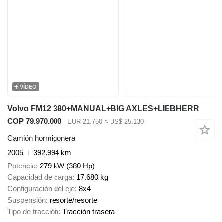
VÍDEO
Volvo FM12 380+MANUAL+BIG AXLES+LIEBHERR
COP 79.970.000
EUR 21.750
≈ US$ 25.130
Camión hormigonera
2005
392.994 km
Potencia
279 kW (380 Hp)
Capacidad de carga
17.680 kg
Configuración del eje
8x4
Suspensión
resorte/resorte
Tipo de tracción
Tracción trasera