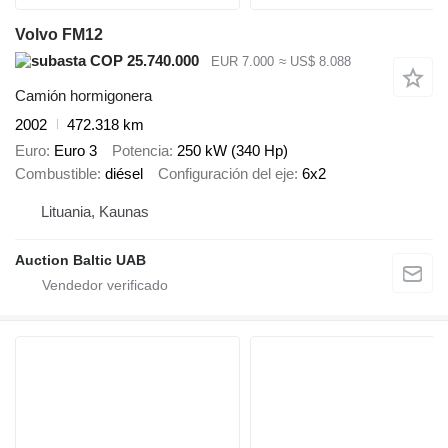
Volvo FM12
COP 25.740.000
EUR 7.000
≈ US$ 8.088
Camión hormigonera
2002
472.318 km
Euro
Euro 3
Potencia
250 kW (340 Hp)
Combustible
diésel
Configuración del eje
6x2
Lituania, Kaunas
Auction Baltic UAB