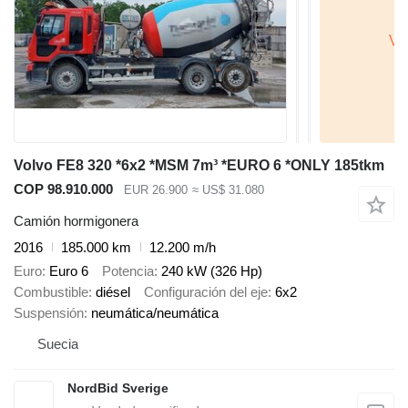
Volvo FE8 320 *6x2 *MSM 7m³ *EURO 6 *ONLY 185tkm
COP 98.910.000
EUR 26.900
≈ US$ 31.080
Camión hormigonera
2016
185.000 km
12.200 m/h
Euro
Euro 6
Potencia
240 kW (326 Hp)
Combustible
diésel
Configuración del eje
6x2
Suspensión
neumática/neumática
Suecia
NordBid Sverige