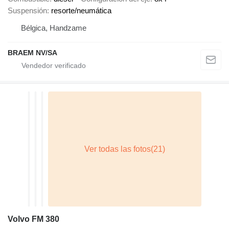
Suspensión
resorte/neumática
Bélgica, Handzame
BRAEM NV/SA
Volvo FM 380