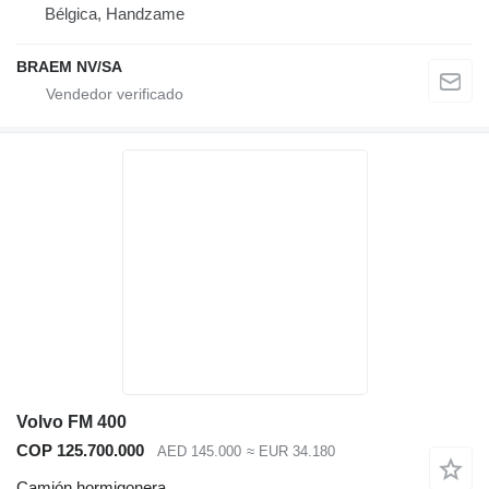
Bélgica, Handzame
BRAEM NV/SA
Volvo FM 400
COP 125.700.000
AED 145.000
≈ EUR 34.180
Camión hormigonera