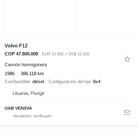
Volvo F12
COP 47.800.000
EUR 13.000
≈ US$ 15.020
Camión hormigonera
1986
386.118 km
Combustible
diésel
Configuración del eje
8x4
Lituania, Plungė
UAB VENSVA