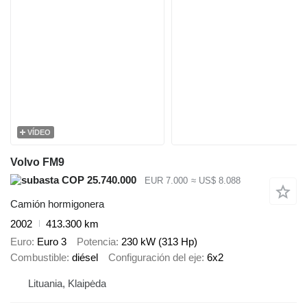
VÍDEO
Volvo FM9
COP 25.740.000
EUR 7.000
≈ US$ 8.088
Camión hormigonera
2002
413.300 km
Euro
Euro 3
Potencia
230 kW (313 Hp)
Combustible
diésel
Configuración del eje
6x2
Lituania, Klaipėda