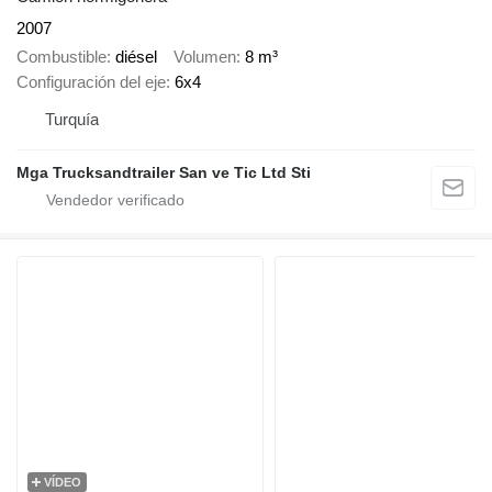
2007
Combustible
diésel
Volumen
8 m³
Configuración del eje
6x4
Turquía
Mga Trucksandtrailer San ve Tic Ltd Sti
VÍDEO