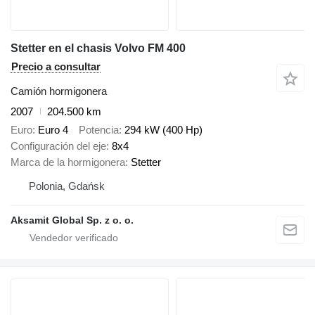
Stetter en el chasis Volvo FM 400
Precio a consultar
Camión hormigonera
2007
204.500 km
Euro
Euro 4
Potencia
294 kW (400 Hp)
Configuración del eje
8x4
Marca de la hormigonera
Stetter
Polonia, Gdańsk
Aksamit Global Sp. z o. o.