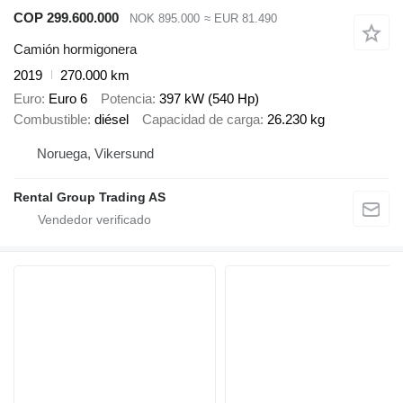
COP 299.600.000
NOK 895.000
≈ EUR 81.490
Camión hormigonera
2019
270.000 km
Euro
Euro 6
Potencia
397 kW (540 Hp)
Combustible
diésel
Capacidad de carga
26.230 kg
Noruega, Vikersund
Rental Group Trading AS