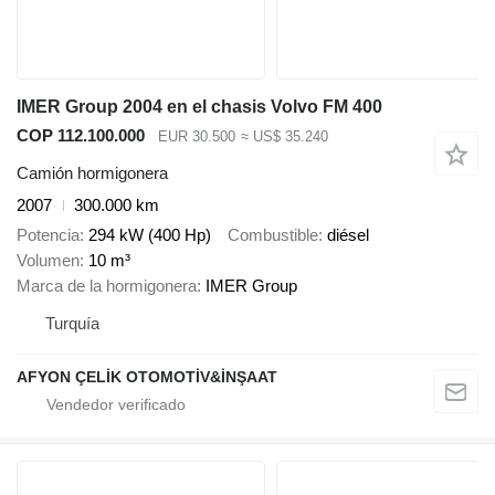
IMER Group 2004 en el chasis Volvo FM 400
COP 112.100.000
EUR 30.500
≈ US$ 35.240
Camión hormigonera
2007
300.000 km
Potencia
294 kW (400 Hp)
Combustible
diésel
Volumen
10 m³
Marca de la hormigonera
IMER Group
Turquía
AFYON ÇELİK OTOMOTİV&İNŞAAT