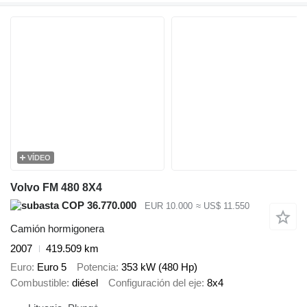
VÍDEO
Volvo FM 480 8X4
COP 36.770.000
EUR 10.000
≈ US$ 11.550
Camión hormigonera
2007
419.509 km
Euro
Euro 5
Potencia
353 kW (480 Hp)
Combustible
diésel
Configuración del eje
8x4