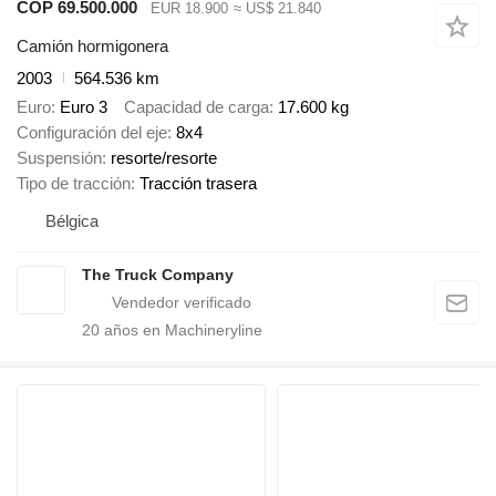
COP 69.500.000
EUR 18.900
≈ US$ 21.840
Camión hormigonera
2003
564.536 km
Euro
Euro 3
Capacidad de carga
17.600 kg
Configuración del eje
8x4
Suspensión
resorte/resorte
Tipo de tracción
Tracción trasera
Bélgica
The Truck Company
20
años en Machineryline