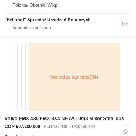
Polonia, Oborniki Wlkp.
"Heliopol" Sprzedaż Urządzeń Rolniczych
Volvo FMX 430 FMX 8X4 NEW! 10m3 Mixer Steel suspension Big-Axle VEB Eu
COP 507.100.000
EUR 137.900
≈ US$ 159.300