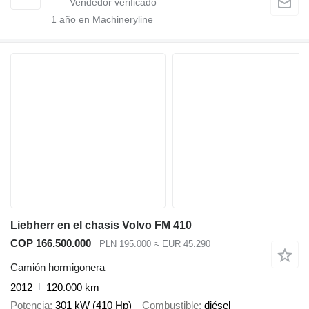
1
año en Machineryline
Liebherr en el chasis Volvo FM 410
COP 166.500.000
PLN 195.000
≈ EUR 45.290
Camión hormigonera
2012
120.000 km
Potencia
301 kW (410 Hp)
Combustible
diésel