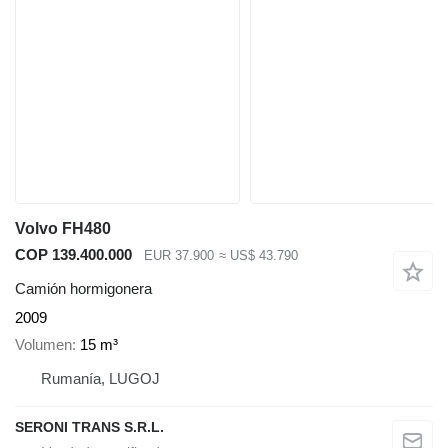
Volvo FH480
COP 139.400.000
EUR 37.900
≈ US$ 43.790
Camión hormigonera
2009
Volumen
15 m³
Rumanía, LUGOJ
SERONI TRANS S.R.L.