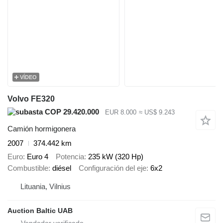
VÍDEO
Volvo FE320
COP 29.420.000
EUR 8.000
≈ US$ 9.243
Camión hormigonera
2007
374.442 km
Euro
Euro 4
Potencia
235 kW (320 Hp)
Combustible
diésel
Configuración del eje
6x2
Lituania, Vilnius
Auction Baltic UAB