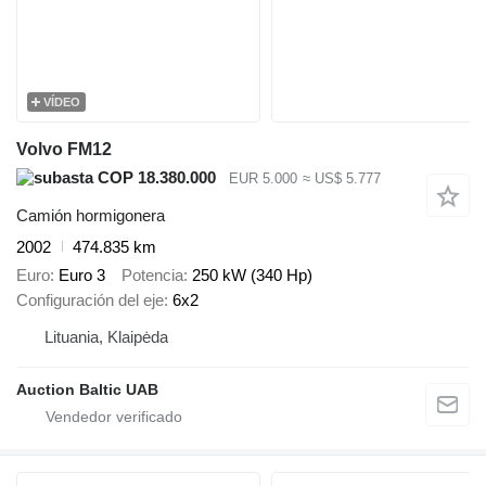
VÍDEO
Volvo FM12
COP 18.380.000
EUR 5.000
≈ US$ 5.777
Camión hormigonera
2002
474.835 km
Euro
Euro 3
Potencia
250 kW (340 Hp)
Configuración del eje
6x2
Lituania, Klaipėda
Auction Baltic UAB