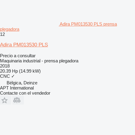
Adira PM013530 PLS prensa
plegadora
12
Adira PM013530 PLS
Precio a consultar
Maquinaria industrial - prensa plegadora
2018
20.39 Hp (14.99 kW)
CNC
✓
Bélgica, Deinze
APT International
Contacte con el vendedor