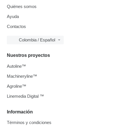
Quiénes somos
Ayuda
Contactos
Colombia / Español
Nuestros proyectos
Autoline™
Machineryline™
Agroline™
Linemedia Digital ™
Información
Términos y condiciones