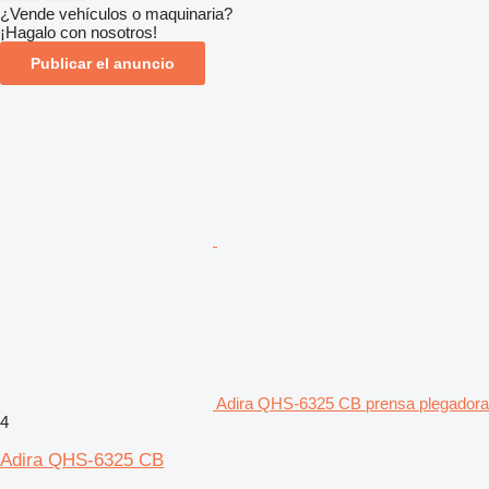
¿Vende vehículos o maquinaria?
¡Hagalo con nosotros!
Publicar el anuncio
Adira QHS-6325 CB prensa plegadora
4
Adira QHS-6325 CB