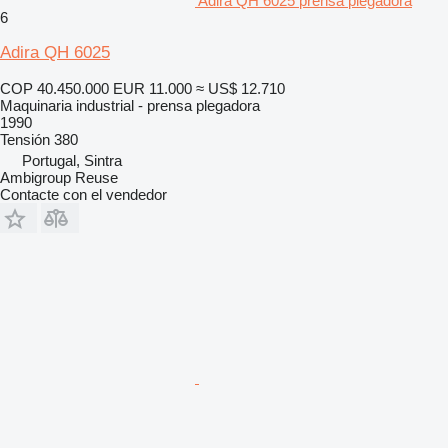
Adira QH 6025 prensa plegadora
6
Adira QH 6025
COP 40.450.000
EUR 11.000
≈ US$ 12.710
Maquinaria industrial - prensa plegadora
1990
Tensión
380
Portugal, Sintra
Ambigroup Reuse
Contacte con el vendedor