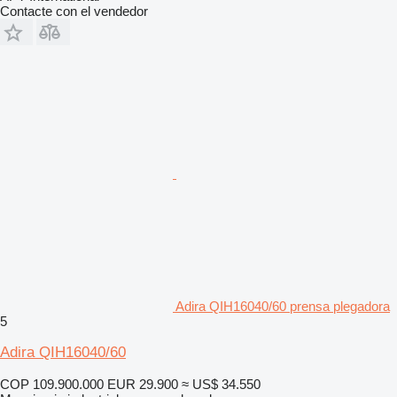
Contacte con el vendedor
Adira QIH16040/60 prensa plegadora
5
Adira QIH16040/60
COP 109.900.000
EUR 29.900
≈ US$ 34.550