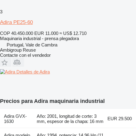
3
Adira PE25-60
COP 40.450.000
EUR 11.000
≈ US$ 12.710
Maquinaria industrial - prensa plegadora
Portugal, Vale de Cambra
Ambigroup Reuse
Contacte con el vendedor
Detalles de Adira
Precios para Adira maquinaria industrial
Adira GVX-
Año: 2001, longitud de corte: 3
EUR 29.500
1630
mm, espesor de la chapa: 16 mm
Adira modelo
Año: 1994, potencia: 14.96 Hp (11