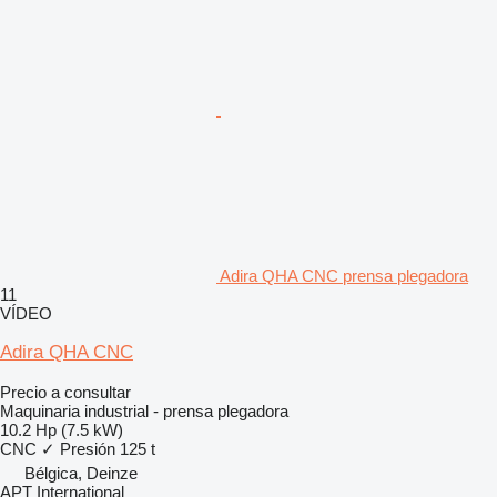
Adira QHA CNC prensa plegadora
11
VÍDEO
Adira QHA CNC
Precio a consultar
Maquinaria industrial - prensa plegadora
10.2 Hp (7.5 kW)
CNC
✓
Presión
125 t
Bélgica, Deinze
APT International