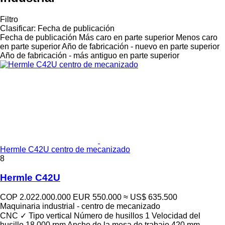
Filtro
Clasificar
:
Fecha de publicación
Fecha de publicación
Más caro en parte superior
Menos caro
en parte superior
Año de fabricación - nuevo en parte superior
Año de fabricación - más antiguo en parte superior
Hermle C42U centro de mecanizado
8
Hermle C42U
COP 2.022.000.000
EUR 550.000
≈ US$ 635.500
Maquinaria industrial - centro de mecanizado
CNC
✓
Tipo
vertical
Número de husillos
1
Velocidad del
husillo
18.000 rpm
Ancho de la mesa de trabajo
420 mm