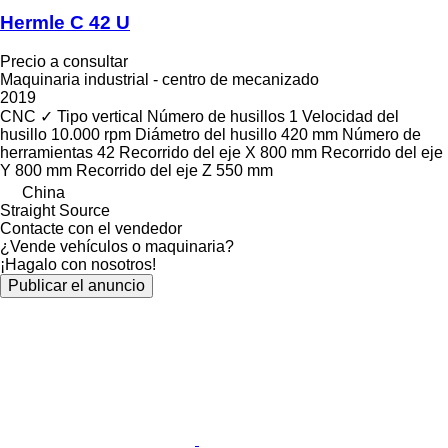
Hermle C 42 U
Precio a consultar
Maquinaria industrial - centro de mecanizado
2019
CNC
✓
Tipo
vertical
Número de husillos
1
Velocidad del
husillo
10.000 rpm
Diámetro del husillo
420 mm
Número de
herramientas
42
Recorrido del eje X
800 mm
Recorrido del eje
Y
800 mm
Recorrido del eje Z
550 mm
China
Straight Source
Contacte con el vendedor
¿Vende vehículos o maquinaria?
¡Hagalo con nosotros!
Publicar el anuncio