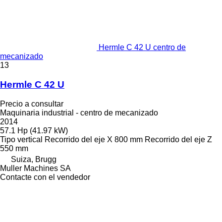
Hermle C 42 U centro de
mecanizado
13
Hermle C 42 U
Precio a consultar
Maquinaria industrial - centro de mecanizado
2014
57.1 Hp (41.97 kW)
Tipo
vertical
Recorrido del eje X
800 mm
Recorrido del eje Z
550 mm
Suiza, Brugg
Muller Machines SA
Contacte con el vendedor