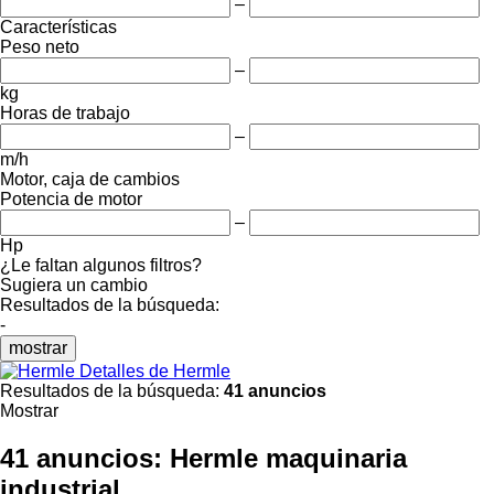
–
Características
Peso neto
–
kg
Horas de trabajo
–
m/h
Motor, caja de cambios
Potencia de motor
–
Hp
¿Le faltan algunos filtros?
Sugiera un cambio
Resultados de la búsqueda:
-
mostrar
Detalles de Hermle
Resultados de la búsqueda:
41 anuncios
Mostrar
41 anuncios:
Hermle maquinaria
industrial