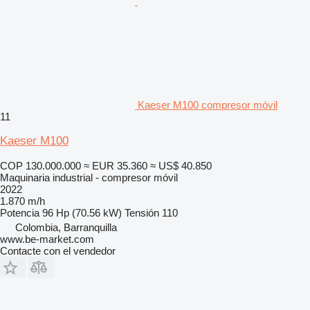
Kaeser M100 compresor móvil
11
Kaeser M100
COP 130.000.000
≈ EUR 35.360
≈ US$ 40.850
Maquinaria industrial - compresor móvil
2022
1.870 m/h
Potencia
96 Hp (70.56 kW)
Tensión
110
Colombia, Barranquilla
www.be-market.com
Contacte con el vendedor