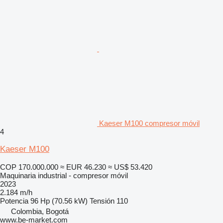
Kaeser M100 compresor móvil
4
Kaeser M100
COP 170.000.000
≈ EUR 46.230
≈ US$ 53.420
Maquinaria industrial - compresor móvil
2023
2.184 m/h
Potencia
96 Hp (70.56 kW)
Tensión
110
Colombia, Bogotá
www.be-market.com