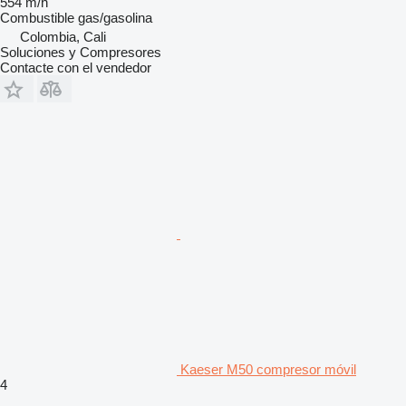
554 m/h
Combustible
gas/gasolina
Colombia, Cali
Soluciones y Compresores
Contacte con el vendedor
Kaeser M50 compresor móvil
4