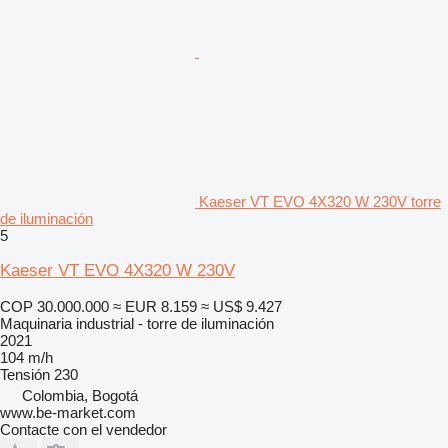
Kaeser VT EVO 4X320 W 230V torre
de iluminación
5
Kaeser VT EVO 4X320 W 230V
COP 30.000.000
≈ EUR 8.159
≈ US$ 9.427
Maquinaria industrial - torre de iluminación
2021
104 m/h
Tensión
230
Colombia, Bogotá
www.be-market.com
Contacte con el vendedor