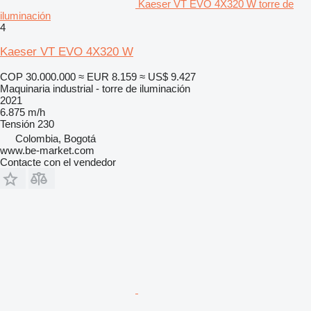
Kaeser VT EVO 4X320 W torre de
iluminación
4
Kaeser VT EVO 4X320 W
COP 30.000.000
≈ EUR 8.159
≈ US$ 9.427
Maquinaria industrial - torre de iluminación
2021
6.875 m/h
Tensión
230
Colombia, Bogotá
www.be-market.com
Contacte con el vendedor