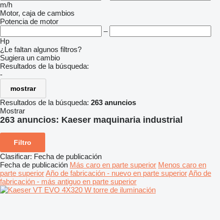
m/h
Motor, caja de cambios
Potencia de motor
–
Hp
¿Le faltan algunos filtros?
Sugiera un cambio
Resultados de la búsqueda:
-
mostrar
Resultados de la búsqueda:
263 anuncios
Mostrar
263 anuncios:
Kaeser maquinaria industrial
Filtro
Clasificar
:
Fecha de publicación
Fecha de publicación
Más caro en parte superior
Menos caro en
parte superior
Año de fabricación - nuevo en parte superior
Año de
fabricación - más antiguo en parte superior