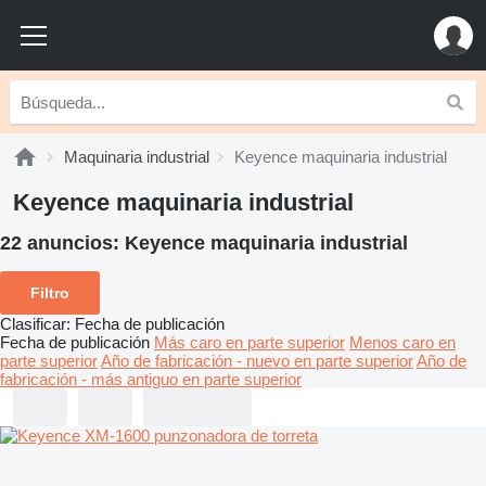
Maquinaria industrial
Keyence maquinaria industrial
Keyence maquinaria industrial
22 anuncios:
Keyence maquinaria industrial
Filtro
Clasificar
:
Fecha de publicación
Fecha de publicación
Más caro en parte superior
Menos caro en
parte superior
Año de fabricación - nuevo en parte superior
Año de
fabricación - más antiguo en parte superior