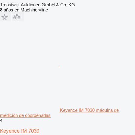
Troostwijk Auktionen GmbH & Co. KG
8
años en Machineryline
Keyence IM 7030 máquina de
medición de coordenadas
4
Keyence IM 7030