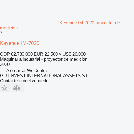
Keyence IM-7020 proyector de
medición
7
Keyence IM-7020
COP 82.730.000
EUR 22.500
≈ US$ 26.000
Maquinaria industrial - proyector de medición
2020
Alemania, Weißenfels
GUTINVEST INTERNATIONAL ASSETS S.L
Contacte con el vendedor