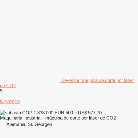
Keyence máquina de corte por láser
de CO2
9
Keyence
COP 1.838.000
EUR 500
≈ US$ 577,70
Maquinaria industrial - máquina de corte por láser de CO2
Alemania, St. Georgen