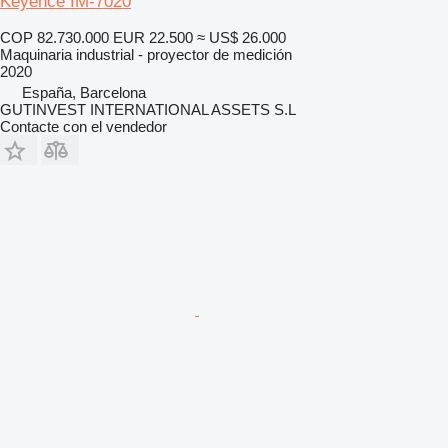
Keyence IM-7020
COP 82.730.000
EUR 22.500
≈ US$ 26.000
Maquinaria industrial - proyector de medición
2020
España, Barcelona
GUTINVEST INTERNATIONAL ASSETS S.L
Contacte con el vendedor