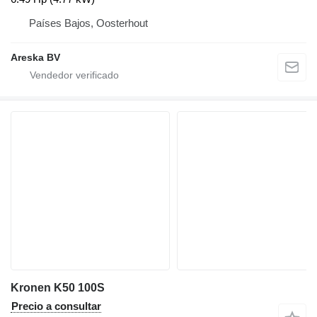
Países Bajos, Oosterhout
Areska BV
Kronen K50 100S
Precio a consultar