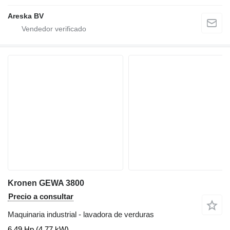
Areska BV
Kronen GEWA 3800
Precio a consultar
Maquinaria industrial - lavadora de verduras
6.49 Hp (4.77 kW)