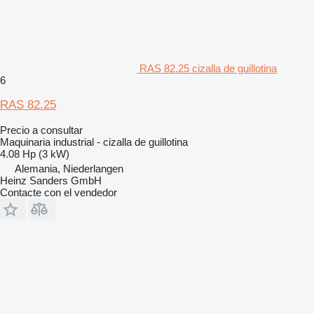
RAS 82.25 cizalla de guillotina
6
RAS 82.25
Precio a consultar
Maquinaria industrial - cizalla de guillotina
4.08 Hp (3 kW)
Alemania, Niederlangen
Heinz Sanders GmbH
Contacte con el vendedor