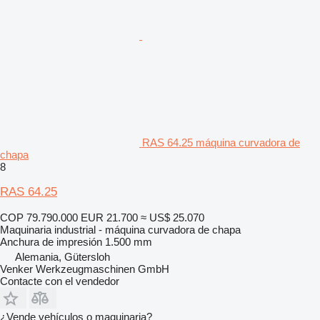
RAS 64.25 máquina curvadora de
chapa
8
RAS 64.25
COP 79.790.000
EUR 21.700
≈ US$ 25.070
Maquinaria industrial - máquina curvadora de chapa
Anchura de impresión
1.500 mm
Alemania, Gütersloh
Venker Werkzeugmaschinen GmbH
Contacte con el vendedor
¿Vende vehículos o maquinaria?