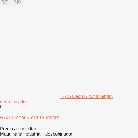
RAS Decoil / cut to length
desbobinador
8
RAS Decoil / cut to length
Precio a consultar
Maquinaria industrial - desbobinador