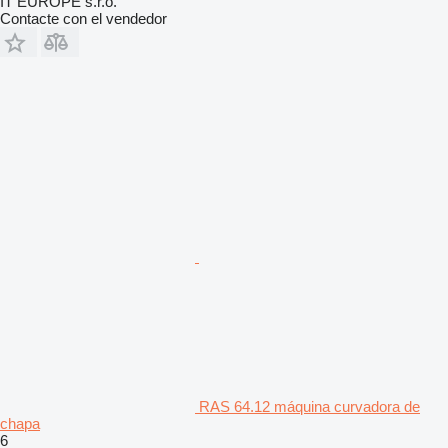
IT EUROPE s.r.o.
Contacte con el vendedor
RAS 64.12 máquina curvadora de
chapa
6