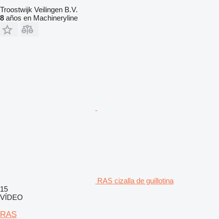
Troostwijk Veilingen B.V.
8
años en Machineryline
RAS cizalla de guillotina
15
VÍDEO
RAS