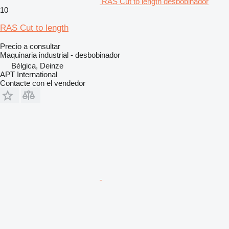
RAS Cut to length desbobinador
10
RAS Cut to length
Precio a consultar
Maquinaria industrial - desbobinador
Bélgica, Deinze
APT International
Contacte con el vendedor