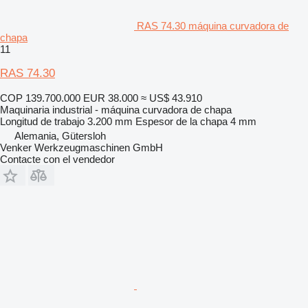
RAS 74.30 máquina curvadora de
chapa
11
RAS 74.30
COP 139.700.000
EUR 38.000
≈ US$ 43.910
Maquinaria industrial - máquina curvadora de chapa
Longitud de trabajo
3.200 mm
Espesor de la chapa
4 mm
Alemania, Gütersloh
Venker Werkzeugmaschinen GmbH
Contacte con el vendedor