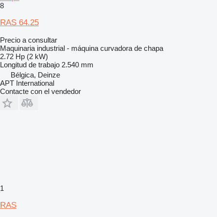
8
RAS 64.25
Precio a consultar
Maquinaria industrial - máquina curvadora de chapa
2.72 Hp (2 kW)
Longitud de trabajo
2.540 mm
Bélgica, Deinze
APT International
Contacte con el vendedor
1
RAS