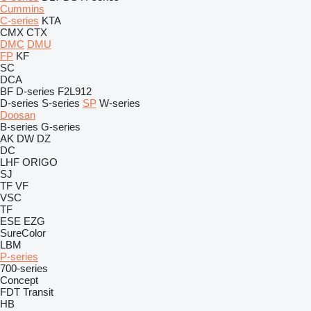
Cummins
C-series
KTA
CMX
CTX
DMC
DMU
FP
KF
SC
DCA
BF
D-series
F2L912
D-series
S-series
SP
W-series
Doosan
B-series
G-series
AK
DW
DZ
DC
LHF
ORIGO
SJ
TF
VF
VSC
TF
ESE
EZG
SureColor
LBM
P-series
700-series
Concept
FDT
Transit
HB