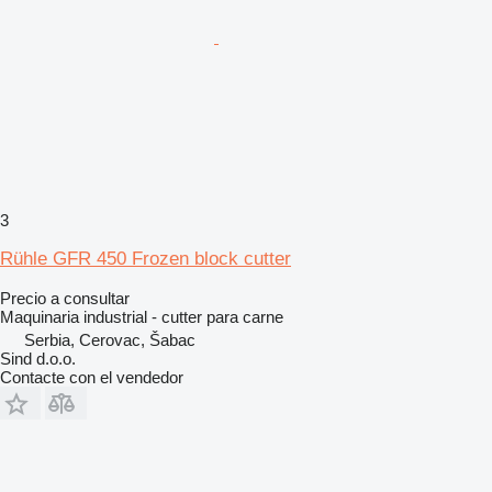
3
Rühle GFR 450 Frozen block cutter
Precio a consultar
Maquinaria industrial - cutter para carne
Serbia, Cerovac, Šabac
Sind d.o.o.
Contacte con el vendedor