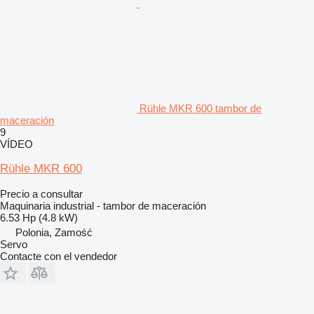
Rühle MKR 600 tambor de
maceración
9
VÍDEO
Rühle MKR 600
Precio a consultar
Maquinaria industrial - tambor de maceración
6.53 Hp (4.8 kW)
Polonia, Zamość
Servo
Contacte con el vendedor