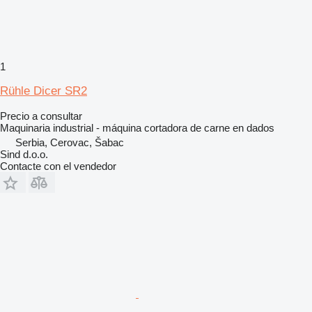
1
Rühle Dicer SR2
Precio a consultar
Maquinaria industrial - máquina cortadora de carne en dados
Serbia, Cerovac, Šabac
Sind d.o.o.
Contacte con el vendedor