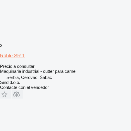
3
Rühle SR 1
Precio a consultar
Maquinaria industrial - cutter para carne
Serbia, Cerovac, Šabac
Sind d.o.o.
Contacte con el vendedor