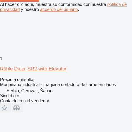
Al hacer clic aquí, muestra su conformidad con nuestra
política de
privacidad
y nuestro
acuerdo del usuario
.
1
Rühle Dicer SR2 with Elevator
Precio a consultar
Maquinaria industrial - máquina cortadora de carne en dados
Serbia, Cerovac, Šabac
Sind d.o.o.
Contacte con el vendedor