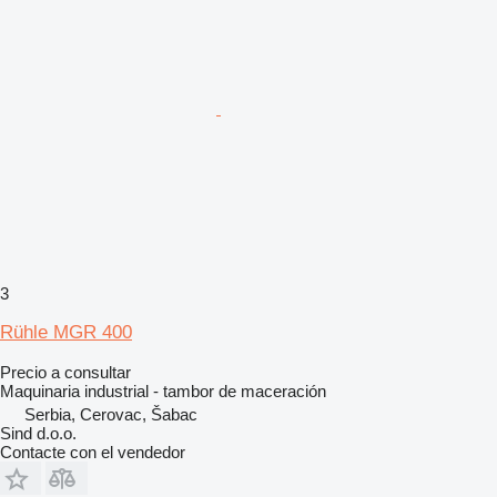
3
Rühle MGR 400
Precio a consultar
Maquinaria industrial - tambor de maceración
Serbia, Cerovac, Šabac
Sind d.o.o.
Contacte con el vendedor