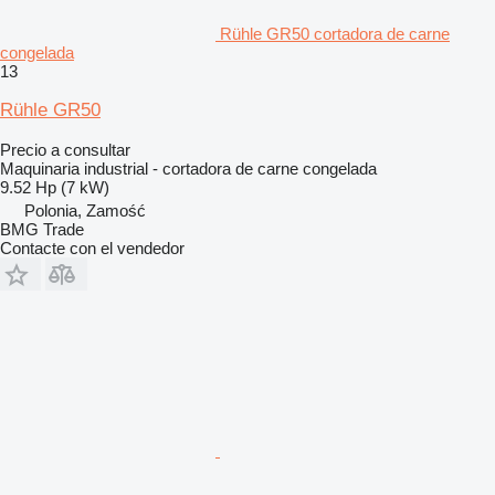
Rühle GR50 cortadora de carne
congelada
13
Rühle GR50
Precio a consultar
Maquinaria industrial - cortadora de carne congelada
9.52 Hp (7 kW)
Polonia, Zamość
BMG Trade
Contacte con el vendedor