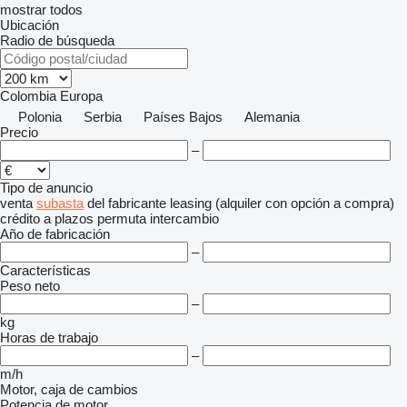
mostrar todos
Ubicación
Radio de búsqueda
Colombia
Europa
Polonia
Serbia
Países Bajos
Alemania
Precio
–
Tipo de anuncio
venta
subasta
del fabricante
leasing (alquiler con opción a compra)
crédito
a plazos
permuta
intercambio
Año de fabricación
–
Características
Peso neto
–
kg
Horas de trabajo
–
m/h
Motor, caja de cambios
Potencia de motor