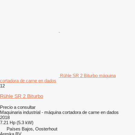
Rühle SR 2 Biturbo máquina
cortadora de carne en dados
12
Rühle SR 2 Biturbo
Precio a consultar
Maquinaria industrial - máquina cortadora de carne en dados
2018
7.21 Hp (5.3 kW)
Países Bajos, Oosterhout
Areska BV