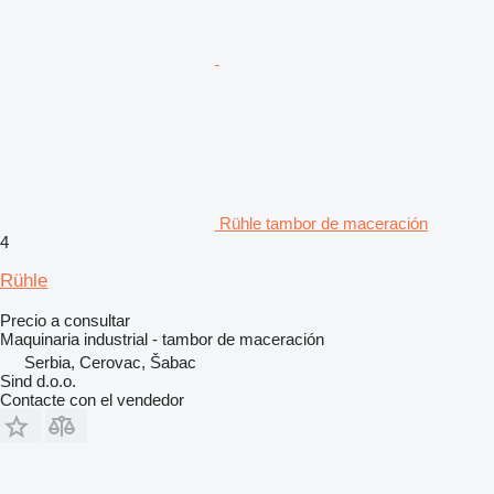
Rühle tambor de maceración
4
Rühle
Precio a consultar
Maquinaria industrial - tambor de maceración
Serbia, Cerovac, Šabac
Sind d.o.o.
Contacte con el vendedor