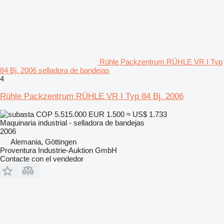
Rühle Packzentrum RÜHLE VR I Typ
84 Bj. 2006 selladora de bandejas
4
Rühle Packzentrum RÜHLE VR I Typ 84 Bj. 2006
COP 5.515.000
EUR 1.500
≈ US$ 1.733
Maquinaria industrial - selladora de bandejas
2006
Alemania, Göttingen
Proventura Industrie-Auktion GmbH
Contacte con el vendedor