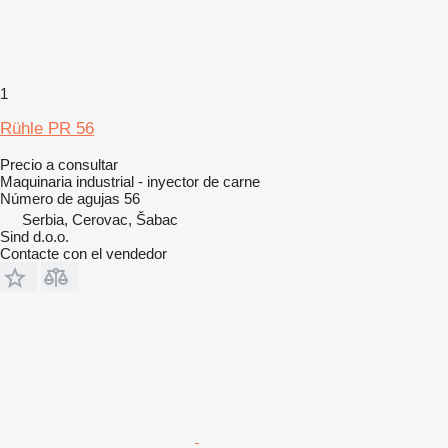
1
Rühle PR 56
Precio a consultar
Maquinaria industrial - inyector de carne
Número de agujas
56
Serbia, Cerovac, Šabac
Sind d.o.o.
Contacte con el vendedor