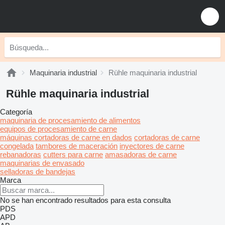
Maquinaria industrial
Rühle maquinaria industrial
Rühle maquinaria industrial
Categoría
maquinaria de procesamiento de alimentos
equipos de procesamiento de carne
máquinas cortadoras de carne en dados
cortadoras de carne
congelada
tambores de maceración
inyectores de carne
rebanadoras
cutters para carne
amasadoras de carne
maquinarias de envasado
selladoras de bandejas
Marca
No se han encontrado resultados para esta consulta
PDS
APD