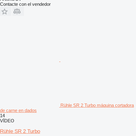
Contacte con el vendedor
Rühle SR 2 Turbo máquina cortadora
de carne en dados
14
VÍDEO
Rühle SR 2 Turbo