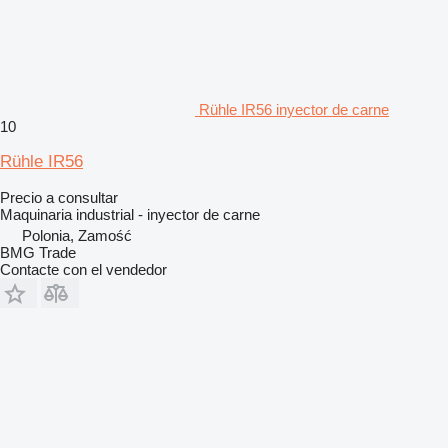
Rühle IR56 inyector de carne
10
Rühle IR56
Precio a consultar
Maquinaria industrial - inyector de carne
Polonia, Zamość
BMG Trade
Contacte con el vendedor