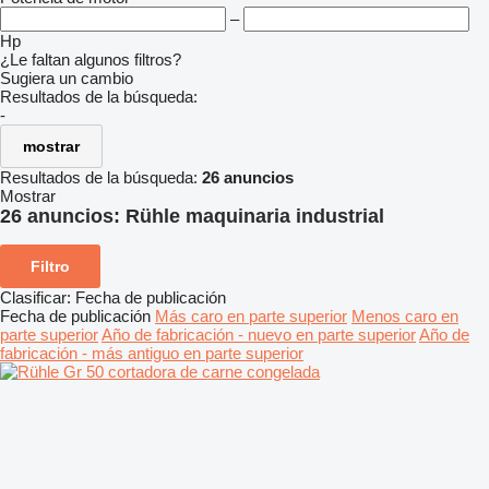
–
Hp
¿Le faltan algunos filtros?
Sugiera un cambio
Resultados de la búsqueda:
-
mostrar
Resultados de la búsqueda:
26 anuncios
Mostrar
26 anuncios:
Rühle maquinaria industrial
Filtro
Clasificar
:
Fecha de publicación
Fecha de publicación
Más caro en parte superior
Menos caro en
parte superior
Año de fabricación - nuevo en parte superior
Año de
fabricación - más antiguo en parte superior