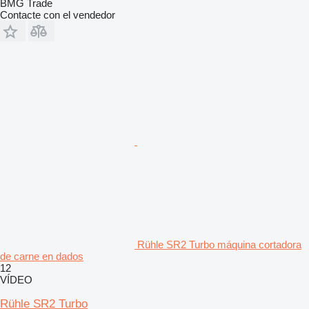
BMG Trade
Contacte con el vendedor
Rühle SR2 Turbo máquina cortadora
de carne en dados
12
VÍDEO
Rühle SR2 Turbo