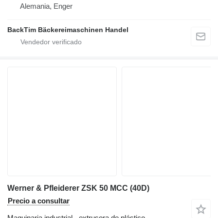
Alemania, Enger
BackTim Bäckereimaschinen Handel
Werner & Pfleiderer ZSK 50 MCC (40D)
Precio a consultar
Maquinaria industrial - extrusora de plástico