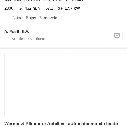
2000
34.432 m/h
57.1 Hp (41.97 kW)
Países Bajos, Barneveld
A. Foeth B.V.
Werner & Pfleiderer Achilles - automatic mobile feeder for