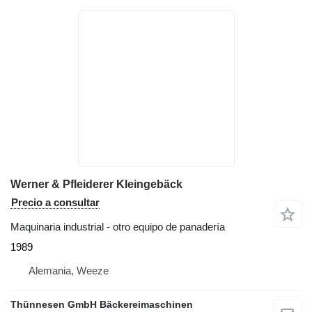
Werner & Pfleiderer Kleingebäck
Precio a consultar
Maquinaria industrial - otro equipo de panadería
1989
Alemania, Weeze
Thünnesen GmbH Bäckereimaschinen