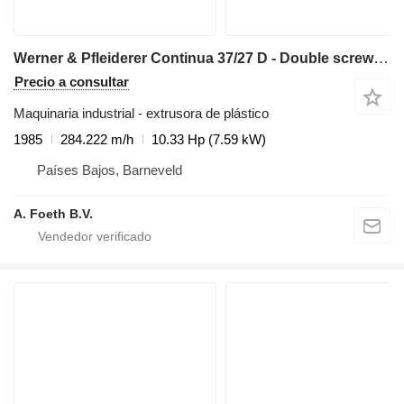
Werner & Pfleiderer Continua 37/27 D - Double screw extruder
Precio a consultar
Maquinaria industrial - extrusora de plástico
1985
284.222 m/h
10.33 Hp (7.59 kW)
Países Bajos, Barneveld
A. Foeth B.V.